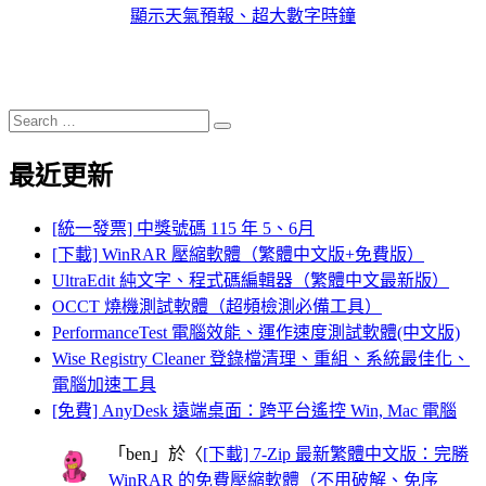
顯示天氣預報、超大數字時鐘
Search
Search
for:
最近更新
[統一發票] 中獎號碼 115 年 5、6月
[下載] WinRAR 壓縮軟體（繁體中文版+免費版）
UltraEdit 純文字、程式碼編輯器（繁體中文最新版）
OCCT 燒機測試軟體（超頻檢測必備工具）
PerformanceTest 電腦效能、運作速度測試軟體(中文版)
Wise Registry Cleaner 登錄檔清理、重組、系統最佳化、
電腦加速工具
[免費] AnyDesk 遠端桌面：跨平台遙控 Win, Mac 電腦
「
ben
」於〈
[下載] 7-Zip 最新繁體中文版：完勝
WinRAR 的免費壓縮軟體（不用破解、免序