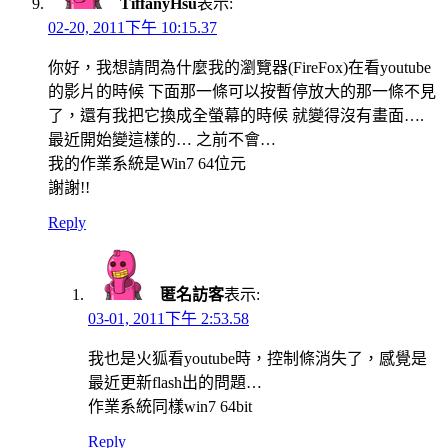
TiffanyHsu
表示:
02-20, 2011下午 10:15.37
你好，我想請問為什麼我的瀏覽器(FireFox)在看youtube
的影片的時候 下面那一條可以按暫停放大的那一條不見
了，還有我把它換成全螢幕的時候 就變得沒有畫面….
最近開始變這樣的… 之前不會…
我的作業系統是Win7 64位元
謝謝!!
Reply
匿名訪客
表示:
03-01, 2011下午 2:53.58
我也是火狐看youtube時，控制條消失了，感覺是
最近更新flash出的問題…
作業系統同樣win7 64bit
Reply