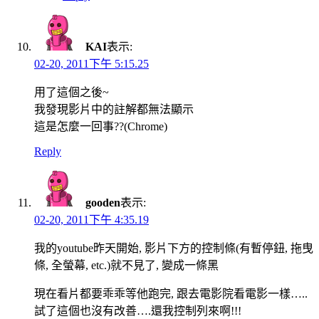
KAI
表示:
02-20, 2011下午 5:15.25
用了這個之後~
我發現影片中的註解都無法顯示
這是怎麼一回事??(Chrome)
Reply
gooden
表示:
02-20, 2011下午 4:35.19
我的youtube昨天開始, 影片下方的控制條(有暫停鈕, 拖曳
條, 全螢幕, etc.)就不見了, 變成一條黑
現在看片都要乖乖等他跑完, 跟去電影院看電影一樣…..
試了這個也沒有改善….還我控制列來啊!!!