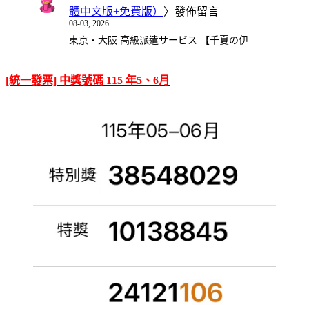
體中文版+免費版）
〉發佈留言
08-03, 2026
東京・大阪 高級派遣サービス 【千夏の伊…
[統一發票] 中獎號碼 115 年5、6月