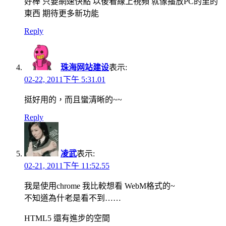
好棒 只要網速快點 以後看線上視頻 就像播放PC的里的
東西 期待更多新功能
Reply
珠海网站建设
表示:
02-22, 2011下午 5:31.01
挺好用的，而且蠻清晰的~~
Reply
凌武
表示:
02-21, 2011下午 11:52.55
我是使用chrome 我比較想看 WebM格式的~
不知道為什老是看不到……
HTML5 還有進步的空間