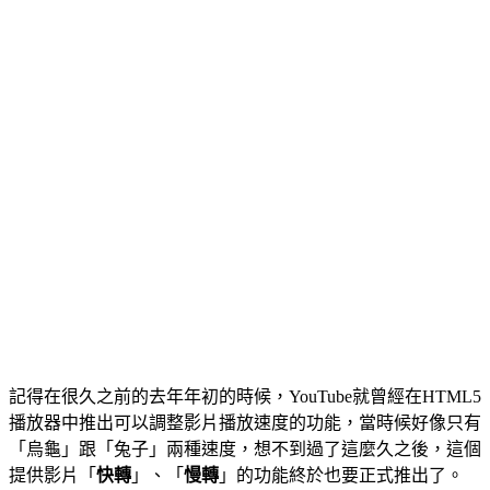
記得在很久之前的去年年初的時候，YouTube就曾經在HTML5
播放器中推出可以調整影片播放速度的功能，當時候好像只有
「烏龜」跟「兔子」兩種速度，想不到過了這麼久之後，這個
提供影片「
快轉
」、「
慢轉
」的功能終於也要正式推出了。