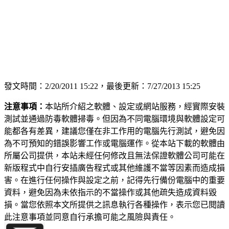
發文時間：2/20/2011 15:22，最後更新：7/27/2013 15:25
注意事項：
本站所介紹之軟體、設定或網站服務，經實際安裝
測試並通過防毒軟體掃毒。但因為不同電腦環境與軟體設定可
能都各有差異，建議您僅在非工作用的電腦先行測試，避免因
為不可預知的錯誤影響工作或電腦運作。從本站下載的軟體由
所屬公司提供，本站未經任何修改且無法保證軟體公司可能在
新版程式中自行安插廣告程式或其他維護不當等因素而造成損
害。在進行任何操作與設定之前，記得先行備份電腦中的重要
資料，避免因為未依指示的不當操作或其他疏失造成資料毀
損。當您依照本文所提供之訊息執行各種操作，表示您已閱讀
此注意事項並同意自行承擔可能之風險與責任。