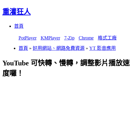
重灌狂人
Menu
Skip
首頁
to
content
PotPlayer
KMPlayer
7-Zip
Chrome
格式工廠
首頁
»
好用網站、網路免費資源
»
YT 影音應用
YouTube 可快轉、慢轉，調整影片播放速
度囉！