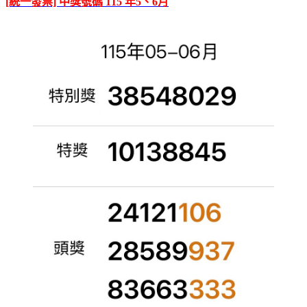
[統一發票] 中獎號碼 115 年5、6月