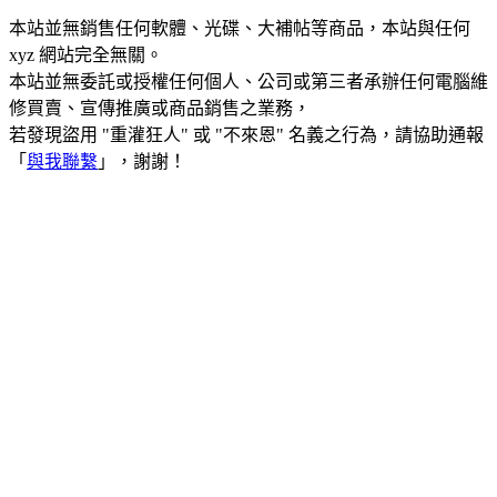
本站並無銷售任何軟體、光碟、大補帖等商品，本站與任何
xyz 網站完全無關。
本站並無委託或授權任何個人、公司或第三者承辦任何電腦維
修買賣、宣傳推廣或商品銷售之業務，
若發現盜用 "重灌狂人" 或 "不來恩" 名義之行為，請協助通報
「
與我聯繫
」，謝謝！