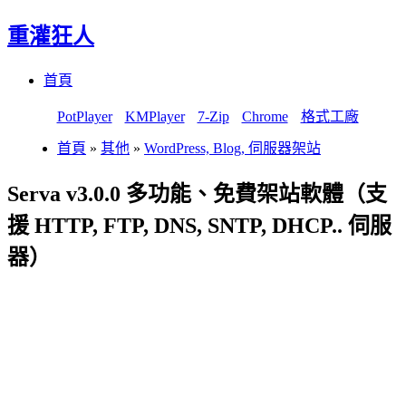
重灌狂人
Menu
Skip
首頁
to
content
PotPlayer
KMPlayer
7-Zip
Chrome
格式工廠
首頁
»
其他
»
WordPress, Blog, 伺服器架站
Serva v3.0.0 多功能、免費架站軟體（支
援 HTTP, FTP, DNS, SNTP, DHCP.. 伺服
器）