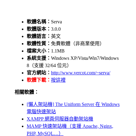
軟體名稱：
Serva
軟體版本：
3.0.0
軟體語言：
英文
軟體性質：
免費軟體（非商業使用）
檔案大小：
1.1MB
系統支援：
Windows XP/Vista/Win7/Windows
8（支援 32/64 位元）
官方網站：
http://www.vercot.com/~serva/
軟體下載：
按這裡
相關軟體：
[懶人架站機] The Uniform Server 在 Windows
電腦快速架站
XAMPP 網頁伺服器自動架站機
MAMP 快速架站機（支援 Apache, Nginx,
PHP, MySQL…）