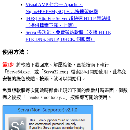
Visual AMP 七合一 Apache、
Nginx+PHP+MySQL+….快速架站機
[HFS] Http File Server 超快速 HTTP 架站機
（提供檔案下載、上傳）
Serva 多功能、免費架站軟體（支援 HTTP,
FTP, DNS, SNTP, DHCP.. 伺服器）
使用方法：
第1步
將軟體下載回來、解壓縮後，直接按兩下執行
「Serva64.exe」或「Serva32.exe」檔案即可開始使用，此為免
安裝的綠色軟體、按兩下就可以開始用。
免費版軟體每次開啟時都會出現如下圖的倒數計時畫面，倒數
完之後按「Thanks，not today…」按鈕即可開始使用。