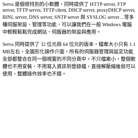
Serva 是個很特別的小軟體，同時提供了 HTTP server, FTP
server, TFTP server, TFTP client, DHCP server, proxyDHCP server,
BINL server, DNS server, SNTP server 與 SYSLOG server…等多
種伺服架設、管理等功能，可以讓我們在一般 Windows 電腦
中輕輕鬆鬆完成網站、伺服器的架設與應用。
Serva 同時提供了 32 位元與 64 位元的版本，檔案大小只有 1.1
MB左右，全圖形化操作介面，所有的伺服器管理與設定功能
全部都整合在同一個視窗的不同分頁中。不只檔案小，整個軟
體也不用安裝、不用寫入資訊到登錄檔，直接解壓縮後就可以
使用，整體操作效率也不錯。