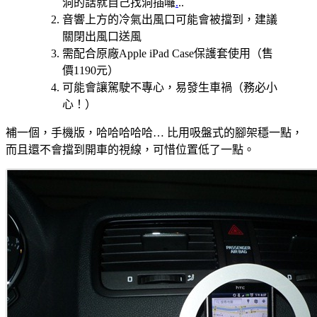
洞的話就自己找洞插囉
.
..
音響上方的冷氣出風口可能會被擋到，建議
關閉出風口送風
需配合原廠Apple iPad Case保護套使用（售
價1190元）
可能會讓駕駛不專心，易發生車禍（務必小
心！）
補一個，手機版，哈哈哈哈哈… 比用吸盤式的腳架穩一點，
而且還不會擋到開車的視線，可惜位置低了一點。