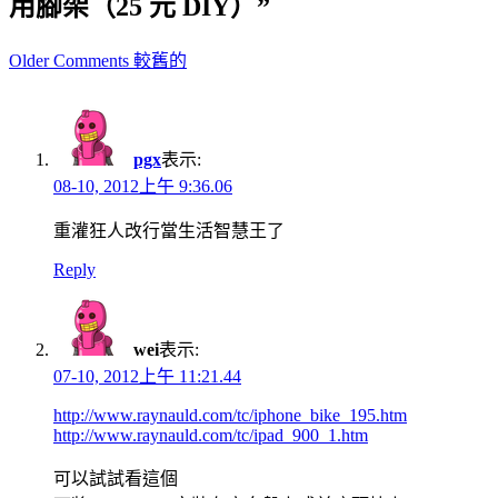
用腳架（25 元 DIY）”
Comment
Older Comments 較舊的
navigation
pgx
表示:
08-10, 2012上午 9:36.06
重灌狂人改行當生活智慧王了
Reply
wei
表示:
07-10, 2012上午 11:21.44
http://www.raynauld.com/tc/iphone_bike_195.htm
http://www.raynauld.com/tc/ipad_900_1.htm
可以試試看這個