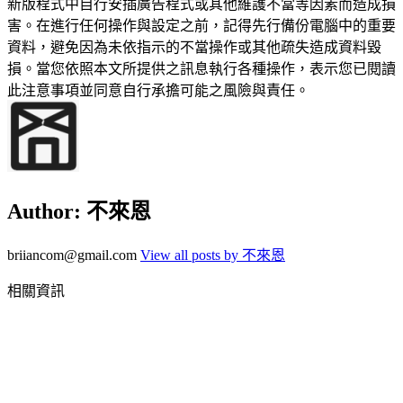
新版程式中自行安插廣告程式或其他維護不當等因素而造成損
害。在進行任何操作與設定之前，記得先行備份電腦中的重要
資料，避免因為未依指示的不當操作或其他疏失造成資料毀
損。當您依照本文所提供之訊息執行各種操作，表示您已閱讀
此注意事項並同意自行承擔可能之風險與責任。
Author:
不來恩
briiancom@gmail.com
View all posts by 不來恩
相關資訊