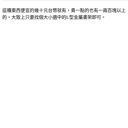
這種東西便宜的幾十元台幣就有，貴一點的也有一兩百塊以上
的。大致上只要找個大小適中的L型金屬書架即可。