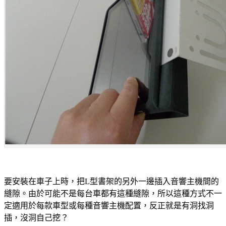
要安裝在車子上時，把L型書架的另外一邊插入音響主機間的
縫隙。由於可能不是每台車都有這種縫隙，所以這種方式不一
定適用於每款車型或每種音響主機配置，反正就是有洞找洞
插，沒洞自己挖？