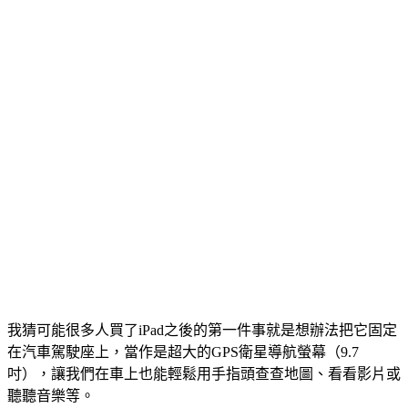
我猜可能很多人買了iPad之後的第一件事就是想辦法把它固定
在汽車駕駛座上，當作是超大的GPS衛星導航螢幕（9.7
吋），讓我們在車上也能輕鬆用手指頭查查地圖、看看影片或
聽聽音樂等。