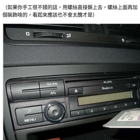
（如果你手工很不錯的話，用螺絲直接鎖上去，螺絲上面再加
個裝飾啥的，看起來應該也不會太醜才是）