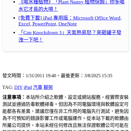
《喝水種植物》「Plant Nanny 植物保姆」你多喝
水它才長的大唷！
[免費下載] iPad 專用版：Microsoft Office Word,
Excel, PowerPoint, OneNote
「Can Knockdown 3」天氣熱易怒？來砸罐子發
洩一下吧！
發文時間：1/31/2011 19:40，最後更新：3/8/2025 15:35
TAG:
DIY
iPad
汽車
腳架
注意事項：
本站所介紹之軟體、設定或網站服務，經實際安裝
測試並通過防毒軟體掃毒。但因為不同電腦環境與軟體設定可
能都各有差異，建議您僅在非工作用的電腦先行測試，避免因
為不可預知的錯誤影響工作或電腦運作。從本站下載的軟體由
所屬公司提供，本站未經任何修改且無法保證軟體公司可能在