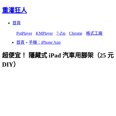
重灌狂人
Menu
Skip
首頁
to
content
PotPlayer
KMPlayer
7-Zip
Chrome
格式工廠
首頁
»
手機：iPhone App
超便宜！ 隱藏式 iPad 汽車用腳架（25 元
DIY）