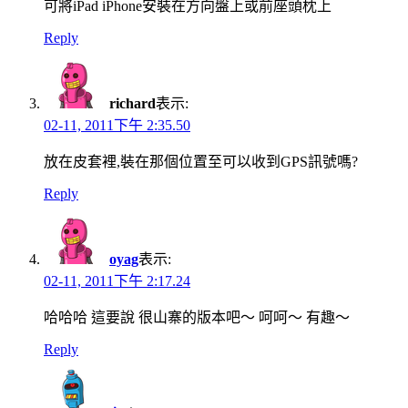
可將iPad iPhone安裝在方向盤上或前座頭枕上
Reply
richard
表示:
02-11, 2011下午 2:35.50
放在皮套裡,裝在那個位置至可以收到GPS訊號嗎?
Reply
oyag
表示:
02-11, 2011下午 2:17.24
哈哈哈 這要說 很山寨的版本吧～ 呵呵～ 有趣～
Reply