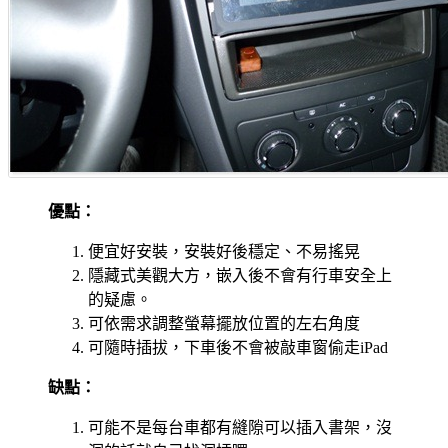
優點：
便宜好安裝，安裝好後穩定、不易搖晃
隱藏式美觀大方，嵌入後不會有行車安全上
的疑慮。
可依需求調整螢幕擺放位置的左右角度
可隨時插拔，下車後不會被敲車窗偷走iPad
缺點：
可能不是每台車都有縫隙可以插入書架，沒