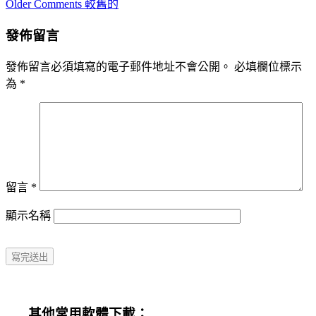
Comment
Older Comments 較舊的
navigation
發佈留言
發佈留言必須填寫的電子郵件地址不會公開。
必填欄位標示
為
*
留言
*
顯示名稱
其他常用軟體下載：