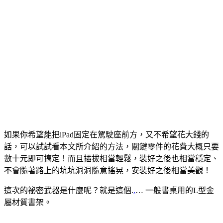
如果你希望能把iPad固定在駕駛座前方，又不希望花大錢的
話，可以試試看本文所介紹的方法，關鍵零件的花費大概只要
數十元即可搞定！而且插拔相當輕鬆，裝好之後也相當穩定、
不會隨著路上的坑坑洞洞隨意搖晃，安裝好之後相當美觀！
這次的祕密武器是什麼呢？就是這個.
.
… 一般書桌用的L型金
屬材質書架。