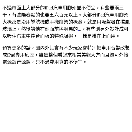
不過市面上大部分的iPad汽車用腳架並不便宜，有些要兩三
千，有些陽春點的也要五六百元以上。大部分iPad汽車用腳架
大概都是沿用導航機或手機腳架的概念，就是用吸盤吸在擋風
玻璃上，然後讓他在你面前搖啊晃的
.
..。有些則另外設計成可
以吸住汽車中控台面板的特殊吸盤，一樣是掛在上面用。
預算更多的話，國內外其實有不少玩家會特別把車用音響改裝
成iPad專用底座，雖然整個看起來相當美觀大方而且還可外接
電源跟音源線，只不過費用真的不便宜。