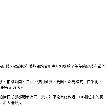
品照片，聽說還有某些開箱文用高階相機拍了美美的照片充當普
型號、拍攝時間、焦距、快門速度、光圈、曝光模式、白平衡、
…的設定方法。
拍攝日期卻都顯示為同一天，如果沒有修改過EXIF欄位中的資
，那大概也是…。