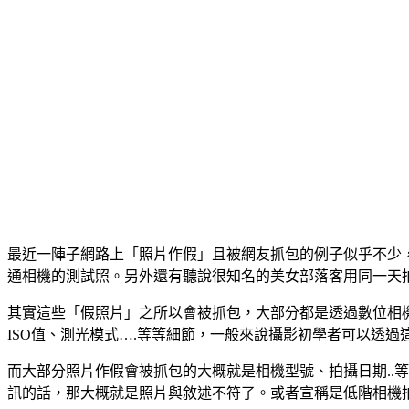
最近一陣子網路上「照片作假」且被網友抓包的例子似乎不少
通相機的測試照。另外還有聽說很知名的美女部落客用同一天
其實這些「假照片」之所以會被抓包，大部分都是透過數位相機
ISO值、測光模式….等等細節，一般來說攝影初學者可以透過
而大部分照片作假會被抓包的大概就是相機型號、拍攝日期..等
訊的話，那大概就是照片與敘述不符了。或者宣稱是低階相機拍