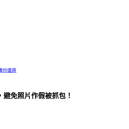
備份還原
訊，避免照片作假被抓包！