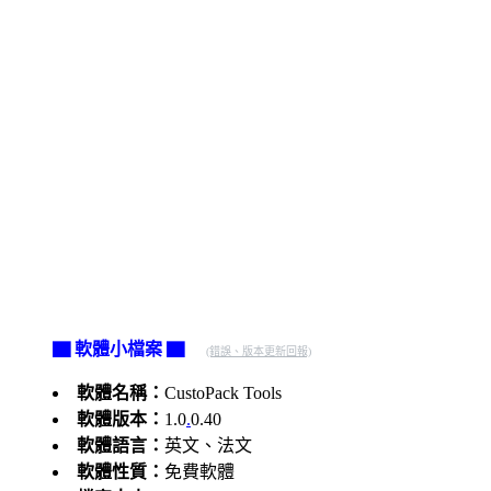
▇ 軟體小檔案 ▇
(錯誤、版本更新回報)
軟體名稱：
CustoPack Tools
軟體版本：
1.0
.
0.40
軟體語言：
英文、法文
軟體性質：
免費軟體