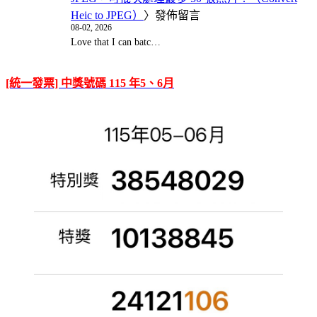
Heic to JPEG）
〉發佈留言
08-02, 2026
Love that I can batc…
[統一發票] 中獎號碼 115 年5、6月