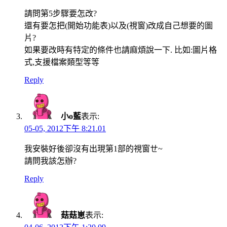
請問第5步驟要怎改?
還有要怎把(開始功能表)以及(視窗)改成自己想要的圖
片?
如果要改時有特定的條件也請麻煩說一下. 比如:圖片格
式,支援檔案類型等等
Reply
小o藍
表示:
05-05, 2012下午 8:21.01
我安裝好後卻沒有出現第1部的視窗ㄝ~
請問我該怎辦?
Reply
菇菇崽
表示: