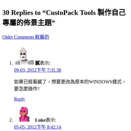
30 Replies to “CustoPack Tools 製作自己
專屬的佈景主題”
Comment
Older Comments 較舊的
navigation
膩
表示:
09-03, 2012下午 7:31.38
如果已經看膩了，想要更改為原本的WINDOWS樣式，
要怎麼操作?
Reply
Luke
表示:
05-05, 2012下午 8:42.14