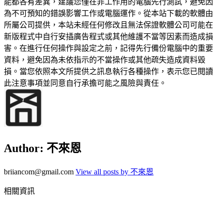
能都各有差異，建議您僅在非工作用的電腦先行測試，避免因
為不可預知的錯誤影響工作或電腦運作。從本站下載的軟體由
所屬公司提供，本站未經任何修改且無法保證軟體公司可能在
新版程式中自行安插廣告程式或其他維護不當等因素而造成損
害。在進行任何操作與設定之前，記得先行備份電腦中的重要
資料，避免因為未依指示的不當操作或其他疏失造成資料毀
損。當您依照本文所提供之訊息執行各種操作，表示您已閱讀
此注意事項並同意自行承擔可能之風險與責任。
Author:
不來恩
briiancom@gmail.com
View all posts by 不來恩
相關資訊