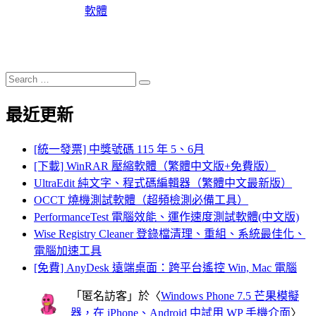
軟體
Search
Search
for:
最近更新
[統一發票] 中獎號碼 115 年 5、6月
[下載] WinRAR 壓縮軟體（繁體中文版+免費版）
UltraEdit 純文字、程式碼編輯器（繁體中文最新版）
OCCT 燒機測試軟體（超頻檢測必備工具）
PerformanceTest 電腦效能、運作速度測試軟體(中文版)
Wise Registry Cleaner 登錄檔清理、重組、系統最佳化、
電腦加速工具
[免費] AnyDesk 遠端桌面：跨平台遙控 Win, Mac 電腦
「
匿名訪客
」於〈
Windows Phone 7.5 芒果模擬
器，在 iPhone、Android 中試用 WP 手機介面
〉