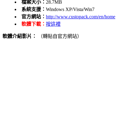
檔案大小：
28.7MB
系統支援：
Windows XP/Vista/Win7
官方網站：
http://www.custopack.com/en/home
軟體下載：
按這裡
軟體介紹影片：
（轉貼自官方網站）