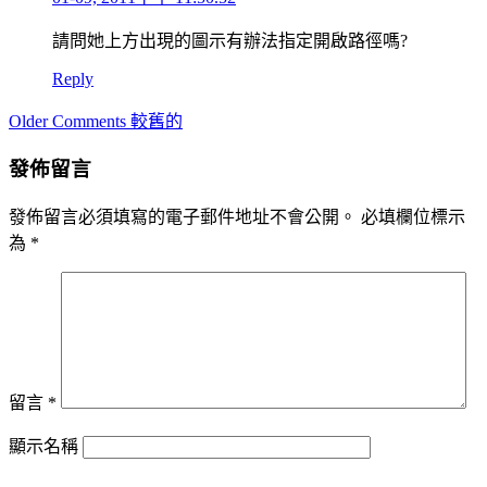
請問她上方出現的圖示有辦法指定開啟路徑嗎?
Reply
Comment
Older Comments 較舊的
navigation
發佈留言
發佈留言必須填寫的電子郵件地址不會公開。
必填欄位標示
為
*
留言
*
顯示名稱