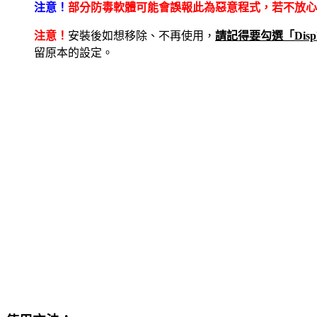
注意！
部分防毒軟體可能會誤報此為惡意程式，若不放心
注意！
安裝後如想移除、不再使用，
請記得要勾選「Displ
留原本的設定。