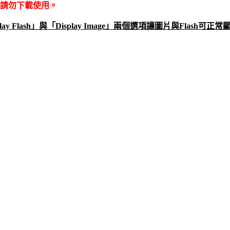
請勿下載使用。
ay Flash」與「Display Image」兩個選項讓圖片與Flas