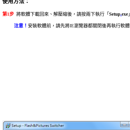
使用方法：
第1步
將軟體下載回來、解壓縮後，請按兩下執行「
Setup
.
exe
注意！
安裝軟體前，請先將IE瀏覽器都關閉後再執行軟