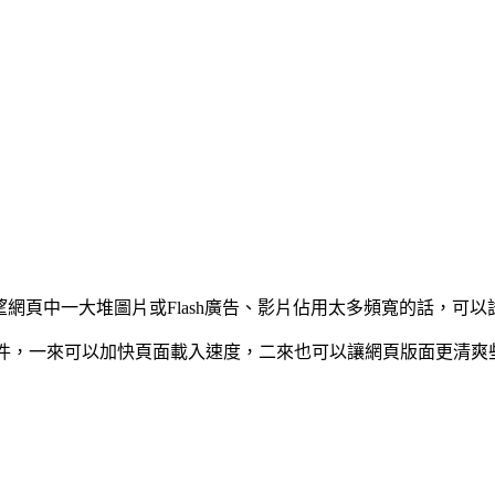
堆圖片或Flash廣告、影片佔用太多頻寬的話，可以試試看下面這個外掛
h物件，一來可以加快頁面載入速度，二來也可以讓網頁版面更清爽