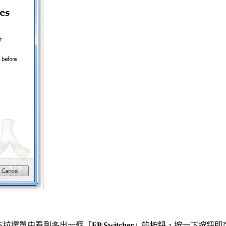
下拉選單中看到多出一個「
FP Switcher
」的按鈕，按一下按鈕即可