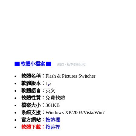
▇ 軟體小檔案 ▇
(錯誤、版本更新回報)
軟體名稱：
Flash & Pictures Switcher
軟體版本：
1
.
2
軟體語言：
英文
軟體性質：
免費軟體
檔案大小：
361KB
系統支援：
Windows XP/2003/Vista/Win7
官方網站：
按這裡
軟體下載：
按這裡