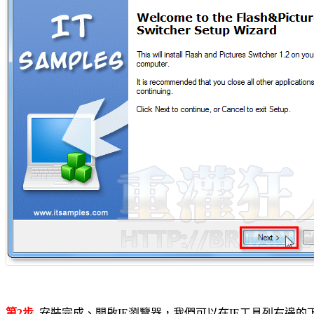
第2步
安裝完成、開啟IE瀏覽器，我們可以在IE工具列右邊的