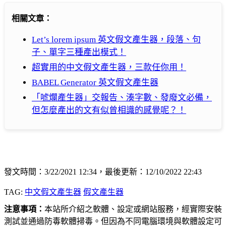
相關文章：
Let’s lorem ipsum 英文假文產生器，段落、句
子、單字三種產出模式！
超實用的中文假文產生器，三款任你用！
BABEL Generator 英文假文產生器
「唬爛產生器」交報告、湊字數、發廢文必備，
但怎麼產出的文有似曾相識的感覺呢？！
發文時間：3/22/2021 12:34，最後更新：12/10/2022 22:43
TAG:
中文假文產生器
假文產生器
注意事項：
本站所介紹之軟體、設定或網站服務，經實際安裝
測試並通過防毒軟體掃毒。但因為不同電腦環境與軟體設定可