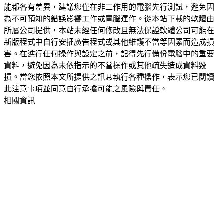
能都各有差異，建議您僅在非工作用的電腦先行測試，避免因
為不可預知的錯誤影響工作或電腦運作。從本站下載的軟體由
所屬公司提供，本站未經任何修改且無法保證軟體公司可能在
新版程式中自行安插廣告程式或其他維護不當等因素而造成損
害。在進行任何操作與設定之前，記得先行備份電腦中的重要
資料，避免因為未依指示的不當操作或其他疏失造成資料毀
損。當您依照本文所提供之訊息執行各種操作，表示您已閱讀
此注意事項並同意自行承擔可能之風險與責任。
相關資訊