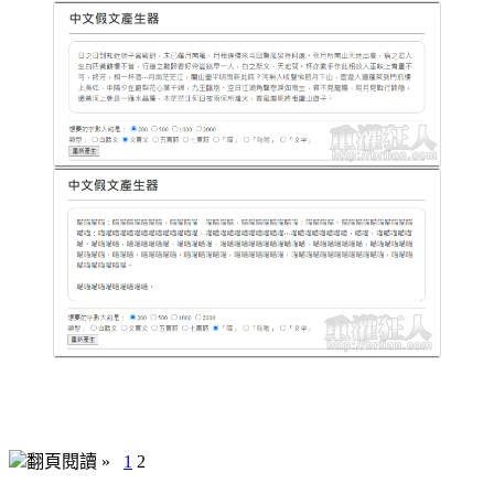
翻頁閱讀 »
1
2