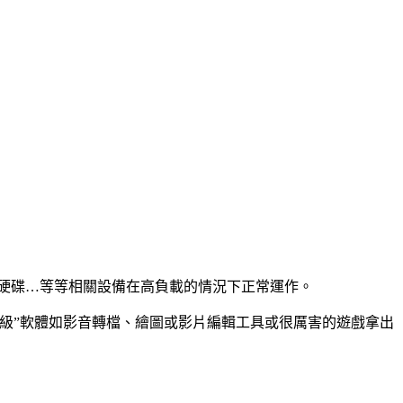
、硬碟…等等相關設備在高負載的情況下正常運作。
級”軟體如影音轉檔、繪圖或影片編輯工具或很厲害的遊戲拿出