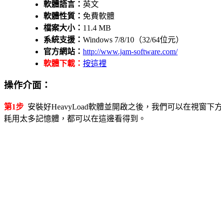
軟體語言：
英文
軟體性質：
免費軟體
檔案大小：
11.4 MB
系統支援：
Windows 7/8/10（32/64位元）
官方網站：
http://www.jam-software.com/
軟體下載：
按這裡
操作介面：
第1步
安裝好HeavyLoad軟體並開啟之後，我們可以在視
耗用太多記憶體，都可以在這邊看得到。