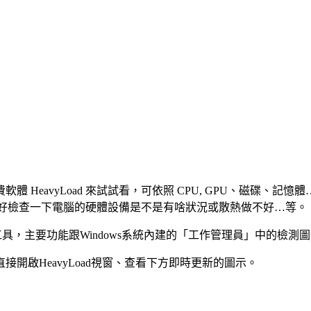
 HeavyLoad 來試試看，可依照 CPU, GPU、磁碟、
就得好好檢查一下電腦的硬體設備是不是有啥狀況或散熱做不好…等。
測工具，主要功能跟Windows系統內建的「工作管理員」中的檢測圖
開啟HeavyLoad視窗、查看下方即時更新的圖示。