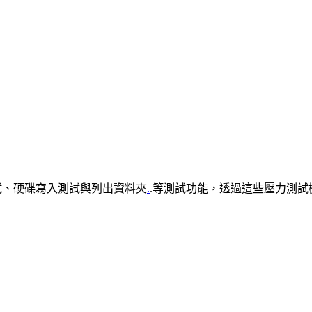
測試、硬碟寫入測試與列出資料夾
.
.等測試功能，透過這些壓力測試