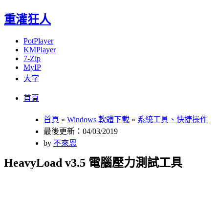
重灌狂人
PotPlayer
KMPlayer
7-Zip
MyIP
大字
Menu
Skip
首頁
to
content
首頁
»
Windows 軟體下載
»
系統工具、快捷操作
最後更新：04/03/2019
by
不來恩
HeavyLoad v3.5 電腦壓力測試工具