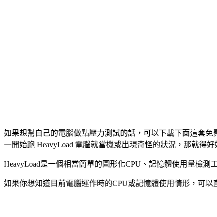
如果想幫自己的電腦做點壓力測試的話，可以下載下面這套免費軟體
一開始跑 HeavyLoad 電腦就當機或出現奇怪的狀況，那
HeavyLoad是一個相當簡單的圖形化CPU、記憶體使用量檢
如果你想知道目前電腦運作時的CPU或記憶體使用情形，可以直接