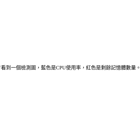
窗下方看到一個檢測圖，藍色是CPU使用率，紅色是剩餘記憶體數