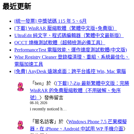
最近更新
[統一發票] 中獎號碼 115 年 5、6月
[下載] WinRAR 壓縮軟體（繁體中文版+免費版）
UltraEdit 純文字、程式碼編輯器（繁體中文最新版）
OCCT 燒機測試軟體（超頻檢測必備工具）
PerformanceTest 電腦效能、運作速度測試軟體(中文版)
Wise Registry Cleaner 登錄檔清理、重組、系統最佳化、
電腦加速工具
[免費] AnyDesk 遠端桌面：跨平台遙控 Win, Mac 電腦
「
ben
」於〈
[下載] 7-Zip 最新繁體中文版：完勝
WinRAR 的免費壓縮軟體（不用破解、免序
號）
〉發佈留言
08-10, 2026
i recently noticed h…
「
匿名訪客
」於〈
Windows Phone 7.5 芒果模擬
器，在 iPhone、Android 中試用 WP 手機介面
〉