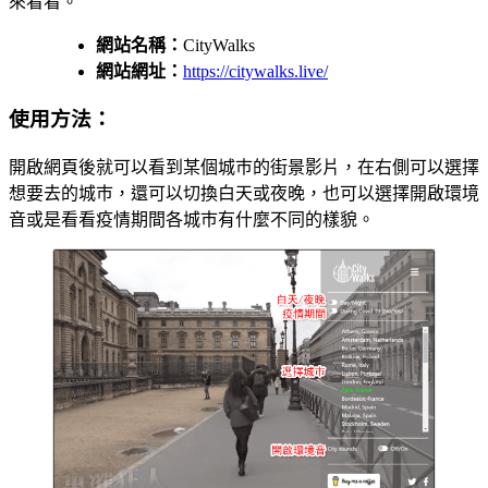
來看看。
網站名稱：
CityWalks
網站網址：
https://citywalks.live/
使用方法：
開啟網頁後就可以看到某個城巿的街景影片，在右側可以選擇
想要去的城巿，還可以切換白天或夜晚，也可以選擇開啟環境
音或是看看疫情期間各城巿有什麼不同的樣貌。