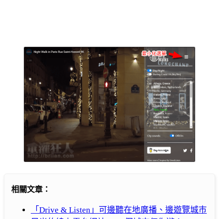
相關文章：
「Drive & Listen」可邊聽在地廣播、邊遊覽城巿