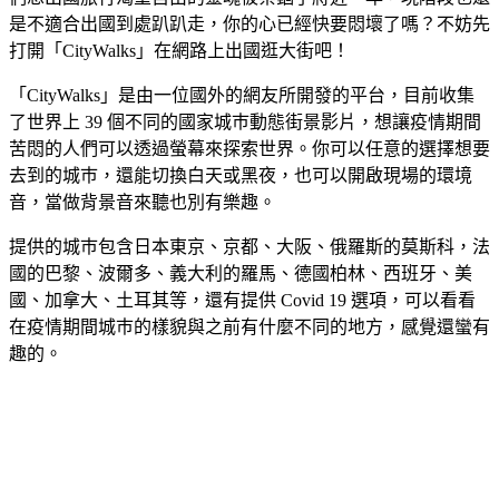
是不適合出國到處趴趴走，你的心已經快要悶壞了嗎？不妨先
打開「CityWalks」在網路上出國逛大街吧！
「CityWalks」是由一位國外的網友所開發的平台，目前收集
了世界上 39 個不同的國家城巿動態街景影片，想讓疫情期間
苦悶的人們可以透過螢幕來探索世界。你可以任意的選擇想要
去到的城巿，還能切換白天或黑夜，也可以開啟現場的環境
音，當做背景音來聽也別有樂趣。
提供的城巿包含日本東京、京都、大阪、俄羅斯的莫斯科，法
國的巴黎、波爾多、義大利的羅馬、德國柏林、西班牙、美
國、加拿大、土耳其等，還有提供 Covid 19 選項，可以看看
在疫情期間城巿的樣貌與之前有什麼不同的地方，感覺還蠻有
趣的。