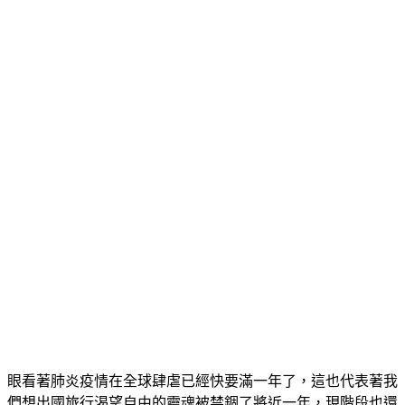
眼看著肺炎疫情在全球肆虐已經快要滿一年了，這也代表著我
們想出國旅行渴望自由的靈魂被禁錮了將近一年，現階段也還