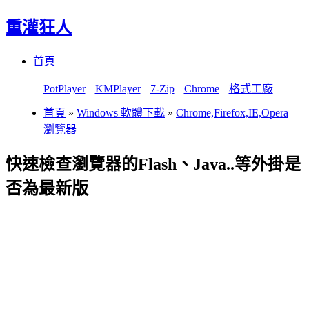
重灌狂人
Menu
Skip
首頁
to
content
PotPlayer
KMPlayer
7-Zip
Chrome
格式工廠
首頁
»
Windows 軟體下載
»
Chrome,Firefox,IE,Opera
瀏覽器
快速檢查瀏覽器的Flash、Java..等外掛是
否為最新版