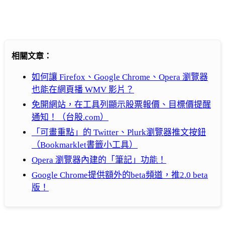
相關文章：
如何讓 Firefox、Google Chrome、Opera 瀏覽器
也能在網頁播 WMV 影片？
免開網站，在工具列顯示股票報價、目標價提醒
通知！（台股.com）
「可畫重點」的 Twitter、Plurk瀏覽器推文按鈕
（Bookmarklet書籤小工具）
Opera 瀏覽器內建的「筆記」功能！
Google Chrome提供額外的beta頻道，推2.0 beta
版！