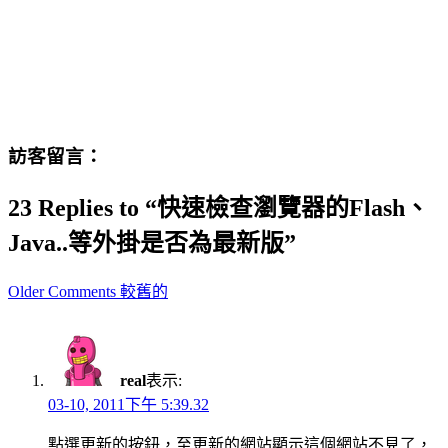
訪客留言：
23 Replies to “快速檢查瀏覽器的Flash、
Java..等外掛是否為最新版”
Comment
Older Comments 較舊的
navigation
real
表示:
03-10, 2011下午 5:39.32
點選更新的按鈕，至更新的網站顯示這個網站不見了，