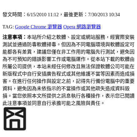
發文時間：6/15/2010 11:12，最後更新：7/30/2013 10:34
TAG:
Google Chrome 瀏覽器
Opera 網路瀏覽器
注意事項：
本站所介紹之軟體、設定或網站服務，經實際安裝
測試並通過防毒軟體掃毒。但因為不同電腦環境與軟體設定可
能都各有差異，建議您僅在非工作用的電腦先行測試，避免因
為不可預知的錯誤影響工作或電腦運作。從本站下載的軟體由
所屬公司提供，本站未經任何修改且無法保證軟體公司可能在
新版程式中自行安插廣告程式或其他維護不當等因素而造成損
害。在進行任何操作與設定之前，記得先行備份電腦中的重要
資料，避免因為未依指示的不當操作或其他疏失造成資料毀
損。當您依照本文所提供之訊息執行各種操作，表示您已閱讀
此注意事項並同意自行承擔可能之風險與責任。