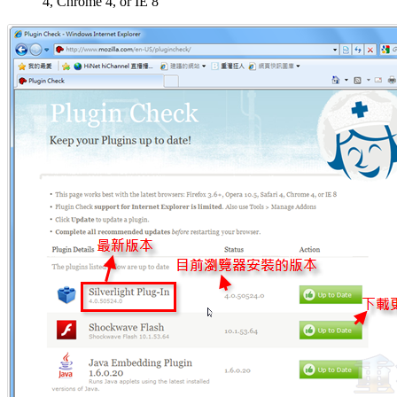
4, Chrome 4, or IE 8