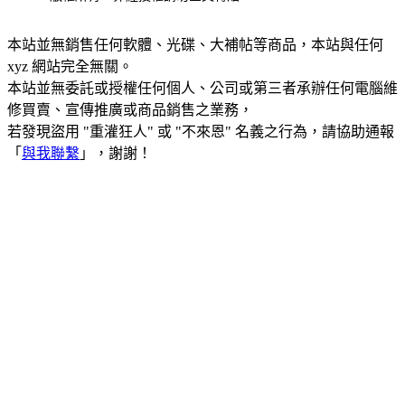
本站並無銷售任何軟體、光碟、大補帖等商品，本站與任何
xyz 網站完全無關。
本站並無委託或授權任何個人、公司或第三者承辦任何電腦維
修買賣、宣傳推廣或商品銷售之業務，
若發現盜用 "重灌狂人" 或 "不來恩" 名義之行為，請協助通報
「
與我聯繫
」，謝謝！