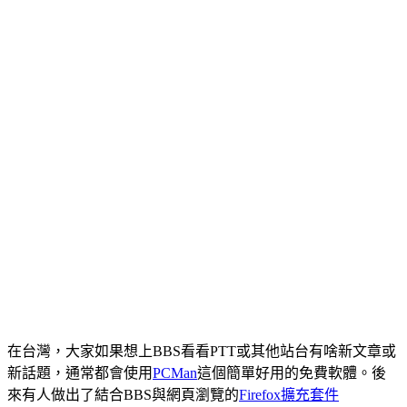
在台灣，大家如果想上BBS看看PTT或其他站台有啥新文章或
新話題，通常都會使用
PCMan
這個簡單好用的免費軟體。後
來有人做出了結合BBS與網頁瀏覽的
Firefox擴充套件