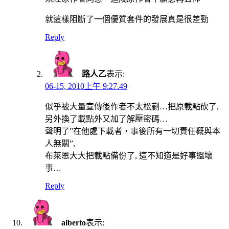
就這樣阻斷了一個優質套件的發展真是很差勁
Reply
路人乙
表示:
06-15, 2010上午 9:27.49
似乎被大量宣傳後作者不太松蒯…把原載點砍了,
另外換了載點外又加了解壓密碼…
聲明了”在他處下載者，事後所有一切責任概與本
人無關”,
布萊恩大大把載點備份了, 這不知道是好事還壞
事…
Reply
alberto
表示: