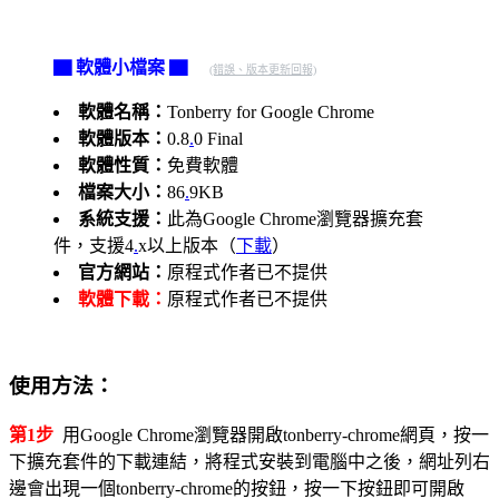
▇ 軟體小檔案 ▇
(錯誤、版本更新回報)
軟體名稱：
Tonberry for Google Chrome
軟體版本：
0.8
.
0 Final
軟體性質：
免費軟體
檔案大小：
86
.
9KB
系統支援：
此為Google Chrome瀏覽器擴充套
件，支援4
.
x以上版本（
下載
）
官方網站：
原程式作者已不提供
軟體下載：
原程式作者已不提供
使用方法：
第1步
用Google Chrome瀏覽器開啟tonberry-chrome網頁，按一
下擴充套件的下載連結，將程式安裝到電腦中之後，網址列右
邊會出現一個tonberry-chrome的按鈕，按一下按鈕即可開啟