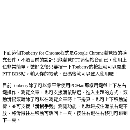
下面這個Tonberry for Chrome程式是Google Chrome瀏覽器的擴
充套件，不過目前的設計只能瀏覽PTT這個站台而已，使用上
也非常簡單，裝好之後只要按一下Tonberry的按鈕就可以開啟
PTT BBS站，輸入你的帳號、密碼後就可以登入使用囉！
目前Tonberry除了可以像平常使用PCMan那樣用鍵盤上下左右
鍵操作、瀏覽文章，也可支援滑鼠點選、進入主題的方式，滾
動滑鼠滾輪除了可以在瀏覽文章時上下捲頁、也可上下移動游
標，並可支援「
滑鼠手勢
」瀏覽功能，也就是按住滑鼠右鍵不
放、將滑鼠往左移動可跳回上一頁，按住右鍵往右移則可跳到
下一頁。