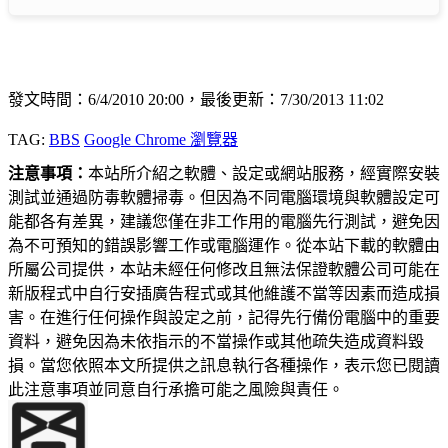
發文時間：6/4/2010 20:00，最後更新：7/30/2013 11:02
TAG:
BBS
Google Chrome 瀏覽器
注意事項：
本站所介紹之軟體、設定或網站服務，經實際安裝
測試並通過防毒軟體掃毒。但因為不同電腦環境與軟體設定可
能都各有差異，建議您僅在非工作用的電腦先行測試，避免因
為不可預知的錯誤影響工作或電腦運作。從本站下載的軟體由
所屬公司提供，本站未經任何修改且無法保證軟體公司可能在
新版程式中自行安插廣告程式或其他維護不當等因素而造成損
害。在進行任何操作與設定之前，記得先行備份電腦中的重要
資料，避免因為未依指示的不當操作或其他疏失造成資料毀
損。當您依照本文所提供之訊息執行各種操作，表示您已閱讀
此注意事項並同意自行承擔可能之風險與責任。