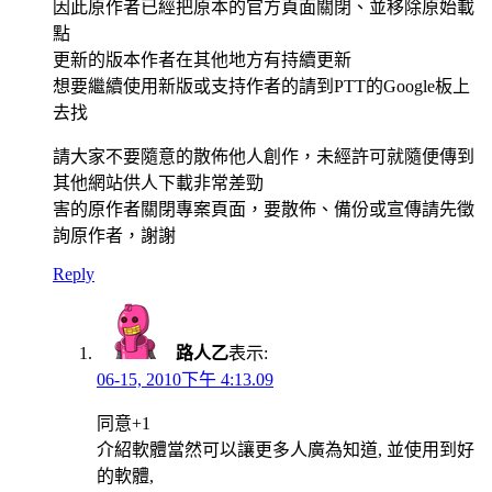
因此原作者已經把原本的官方頁面關閉、並移除原始載
點
更新的版本作者在其他地方有持續更新
想要繼續使用新版或支持作者的請到PTT的Google板上
去找
請大家不要隨意的散佈他人創作，未經許可就隨便傳到
其他網站供人下載非常差勁
害的原作者關閉專案頁面，要散佈、備份或宣傳請先徵
詢原作者，謝謝
Reply
路人乙
表示:
06-15, 2010下午 4:13.09
同意+1
介紹軟體當然可以讓更多人廣為知道, 並使用到好
的軟體,