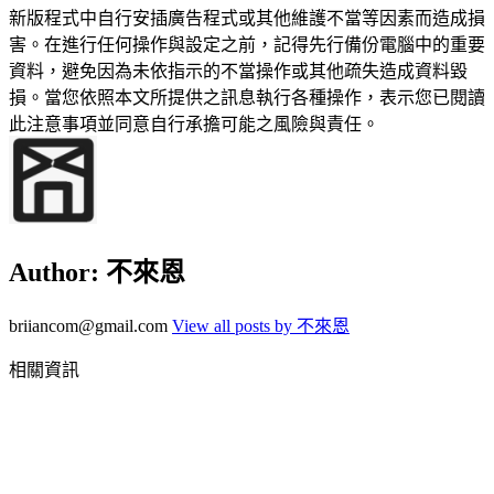
新版程式中自行安插廣告程式或其他維護不當等因素而造成損
害。在進行任何操作與設定之前，記得先行備份電腦中的重要
資料，避免因為未依指示的不當操作或其他疏失造成資料毀
損。當您依照本文所提供之訊息執行各種操作，表示您已閱讀
此注意事項並同意自行承擔可能之風險與責任。
Author:
不來恩
briiancom@gmail.com
View all posts by 不來恩
相關資訊