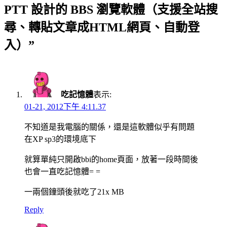
PTT 設計的 BBS 瀏覽軟體（支援全站搜
尋、轉貼文章成HTML網頁、自動登
入）”
吃記憶體
表示:
01-21, 2012下午 4:11.37
不知道是我電腦的關係，還是這軟體似乎有問題
在XP sp3的環境底下
就算單純只開啟bbi的home頁面，放著一段時間後
也會一直吃記憶體= =
一兩個鐘頭後就吃了21x MB
Reply