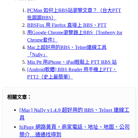
PCMan 如何上BBS站瀏覽文章？（台大PTT
批踢踢BBS）
BBSFox 用 Firefox 直接上 BBS、PTT
用Google Chrome瀏覽器上BBS（Tonberry for
Chrome套件）
Mac上超好用的BBS、Telnet連線工具
「Nally」
Miu Ptt 用iPhone、iPad輕鬆上 PTT BBS 站
[Android軟體] BBS Reader 用手機上PTT、
PTT2（史上最簡單）
相關文章：
[Mac] Nally v1.4.9 超好用的 BBS、Telnet 連線工
具
hiPage 網路黃頁，商家電話、地址、地圖、公司
簡介…通通找得到