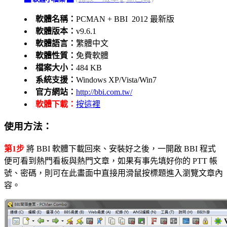
軟體名稱：
PCMAN + BBI 2012 最新版
軟體版本：
v9.6.1
軟體語言：
繁體中文
軟體性質：
免費軟體
檔案大小：
484 KB
系統支援：
Windows XP/Vista/Win7
官方網站：
http://bbi.com.tw/
軟體下載：
按這裡
使用方法：
第1步
將 BBI 軟體下載回來、安裝好之後，一開啟 BBI 程式
便可看到熱門看板與熱門文章，如果有事先填好你的 PTT 帳
號、密碼，則可在此畫面中直接用滑鼠按標題進入瀏覽文章內
容。