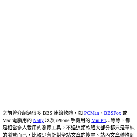
之前曾介紹過很多 BBS 連線軟體，如
PCMan
、
BBSFox
或
Mac 電腦用的
Nally
以及 iPhone 手機用的
Miu Ptt
…等等，都
是相當多人愛用的瀏覽工具。不過這類軟體大部分都只是單純
的瀏覽而已，比較少有針對全站文章的搜尋、站內文章轉推到