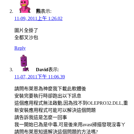
熊
表示:
11-09, 2011上午 1:26.02
圖片全掛了
全都叉沙包
Reply
David
表示:
11-07, 2011下午 11:06.39
請問布萊恩為神麼我下載此軟體後
安裝完要執行時卻跑出以下訊息
這個應用程式無法啟動,因為找不到OLEPRO32.DLL,重
新安裝應用程式可能可以解決這個問題
請告訴我這是怎麼一回事
我一開始已為是中毒,可是後來用avast掃描發現沒毒ㄚ
請問布萊恩知道解決這個問題的方法嗎?