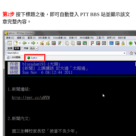
第2步
按下標題之後，即可自動登入 PTT BBS 站並顯示該文
章完整內容。