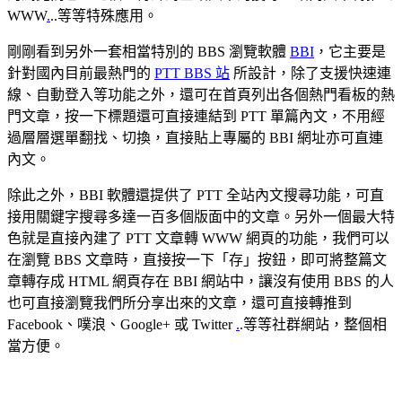
WWW
.
..等等特殊應用。
剛剛看到另外一套相當特別的 BBS 瀏覽軟體
BBI
，它主要是
針對國內目前最熱門的
PTT BBS 站
所設計，除了支援快速連
線、自動登入等功能之外，還可在首頁列出各個熱門看板的熱
門文章，按一下標題還可直接連結到 PTT 單篇內文，不用經
過層層選單翻找、切換，直接貼上專屬的 BBI 網址亦可直連
內文。
除此之外，BBI 軟體還提供了 PTT 全站內文搜尋功能，可直
接用關鍵字搜尋多達一百多個版面中的文章。另外一個最大特
色就是直接內建了 PTT 文章轉 WWW 網頁的功能，我們可以
在瀏覽 BBS 文章時，直接按一下「存」按鈕，即可將整篇文
章轉存成 HTML 網頁存在 BBI 網站中，讓沒有使用 BBS 的人
也可直接瀏覽我們所分享出來的文章，還可直接轉推到
Facebook、噗浪、Google+ 或 Twitter
.
.等等社群網站，整個相
當方便。