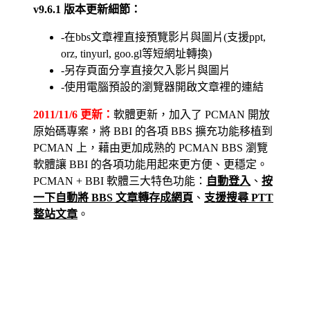
v9.6.1 版本更新細節：
-在bbs文章裡直接預覽影片與圖片(支援ppt,
orz, tinyurl, goo.gl等短網址轉換)
-另存頁面分享直接欠入影片與圖片
-使用電腦預設的瀏覽器開啟文章裡的連結
2011/11/6 更新：
軟體更新，加入了 PCMAN 開放
原始碼專案，將 BBI 的各項 BBS 擴充功能移植到
PCMAN 上，藉由更加成熟的 PCMAN BBS 瀏覽
軟體讓 BBI 的各項功能用起來更方便、更穩定。
PCMAN + BBI 軟體三大特色功能：
自動登入
、
按
一下自動將 BBS 文章轉存成網頁
、
支援搜尋 PTT
整站文章
。