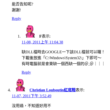
能否告知呢?
謝謝!
Reply
F
表示:
11-08, 2011上午 11:04.38
缺DLL檔時去GOOGLE一下該DLL檔就可以囉！
下載後放進「C:\Windows\System32\」下即可～
有時電腦就是會東缺一個西缺一個的＠ˍ＠｜｜｜
Reply
Christian Louboutin紅底鞋
表示:
11-07, 2011下午 3:52.49
沒用過，不知道好用不