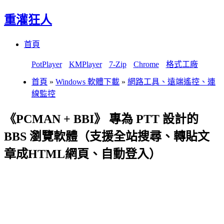
重灌狂人
Menu
Skip
首頁
to
content
PotPlayer
KMPlayer
7-Zip
Chrome
格式工廠
首頁
»
Windows 軟體下載
»
網路工具、遠端遙控、連
線監控
《PCMAN + BBI》 專為 PTT 設計的
BBS 瀏覽軟體（支援全站搜尋、轉貼文
章成HTML網頁、自動登入）