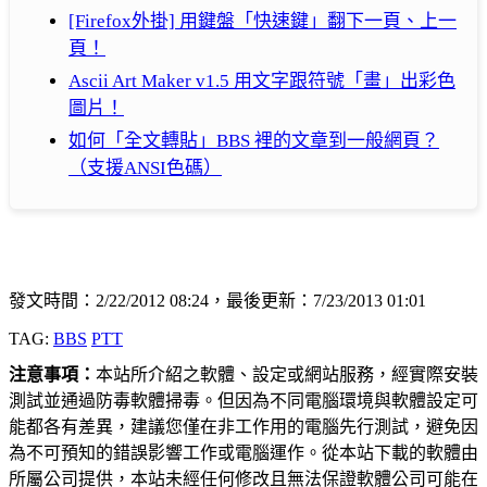
[Firefox外掛] 用鍵盤「快速鍵」翻下一頁、上一
頁！
Ascii Art Maker v1.5 用文字跟符號「畫」出彩色
圖片！
如何「全文轉貼」BBS 裡的文章到一般網頁？
（支援ANSI色碼）
發文時間：2/22/2012 08:24，最後更新：7/23/2013 01:01
TAG:
BBS
PTT
注意事項：
本站所介紹之軟體、設定或網站服務，經實際安裝
測試並通過防毒軟體掃毒。但因為不同電腦環境與軟體設定可
能都各有差異，建議您僅在非工作用的電腦先行測試，避免因
為不可預知的錯誤影響工作或電腦運作。從本站下載的軟體由
所屬公司提供，本站未經任何修改且無法保證軟體公司可能在