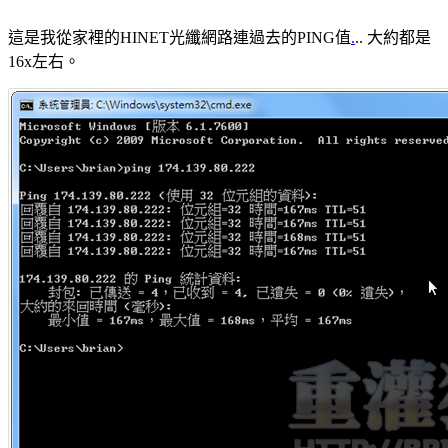
這是我從家裡的HINET光纖網路連過去的PING值
.
.. 大約都是
16x左右。