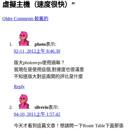
虛擬主機（速度很快）”
Comment
Older Comments 較舊的
navigation
photo
表示:
02-11, 2012上午 8:46.30
版大photonvps使用過嘛？
我現在是使用這個,對速度也很滿意
不知道版大對這兩間的評比是什麼
Reply
silverio
表示:
04-10, 2011上午 1:57.42
今天才看到這篇文章！想請問一下Route Table下面那張