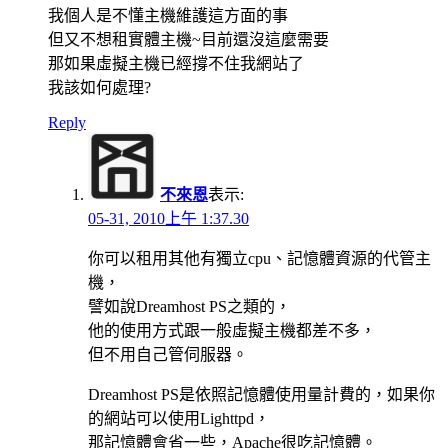
我個人是不懂主機維護這方面的事
但又不想租實體主機~目前還沒這麼需要
那如果虛擬主機已經撐不住我網站了
我該如何處理?
Reply
不來恩
表示:
05-31, 2010上午 1:37.30
你可以租用其他有獨立cpu、記憶體資源的代管主
機，
譬如說Dreamhost PS之類的，
他的使用方式跟一般虛擬主機都差不多，
但不用自己管伺服器。
Dreamhost PS是依照記憶體使用量計費的，如果你
的網站可以使用Lighttpd，
那記憶體會省一些，Apache很吃記憶體。