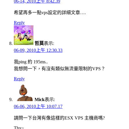
06-14, 2010上午 8:42.39
希望再多一點vps設定的詳細文章….
Reply
哲莫
表示:
06-09, 2010上午 12:30.33
我ping 約 195ms..
我想問一下，有沒有類似無流量限制的VPS？
Reply
Mick
表示:
06-06, 2010上午 10:07.17
請問一下台灣有像這樣的ESX VPS 主機商嗎?
Thx~