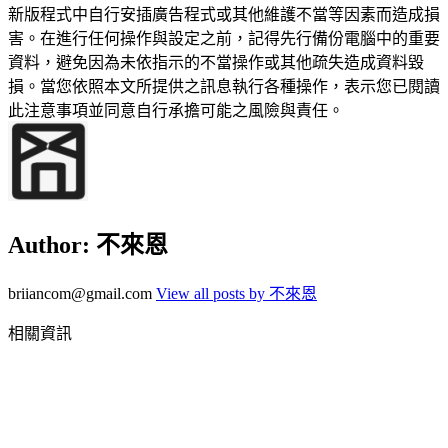
新版程式中自行安插廣告程式或其他維護不當等因素而造成損
害。在進行任何操作與設定之前，記得先行備份電腦中的重要
資料，避免因為未依指示的不當操作或其他疏失造成資料毀
損。當您依照本文所提供之訊息執行各種操作，表示您已閱讀
此注意事項並同意自行承擔可能之風險與責任。
Author:
不來恩
briiancom@gmail.com
View all posts by 不來恩
相關資訊