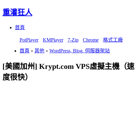
重灌狂人
Menu
Skip
首頁
to
content
PotPlayer
KMPlayer
7-Zip
Chrome
格式工廠
首頁
»
其他
»
WordPress, Blog, 伺服器架站
[美國加州] Krypt.com VPS虛擬主機（速
度很快）