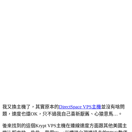
我又換主機了，其實原本的
DirectSpace VPS主機
並沒有啥問
題，速度也還OK，只不過我自己喜新厭舊、心猿意馬…。
後來找到的這個Krypt VPS主機在連線速度方面跟其他美國主