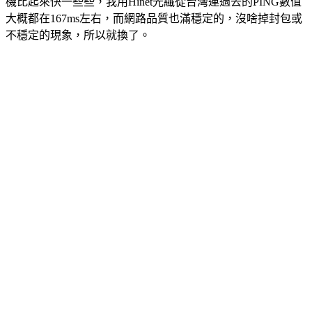
機比起來快一些些，我用Hinet光纖從台灣連過去的PING數值
大概都在167ms左右，而網路品質也滿穩定的，沒啥掉封包或
不穩定的現象，所以就換了。