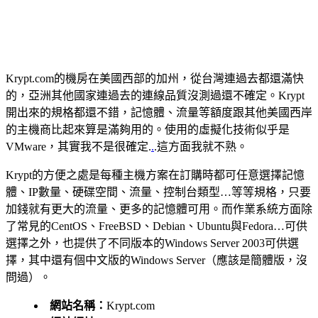
Krypt.com的機房在美國西部的加州，從台灣連過去都還滿快
的，亞洲其他國家連過去的連線品質沒測過還不確定。Krypt
開出來的規格都還不錯，記憶體、流量等額度跟其他美國西岸
的主機商比起來算是滿夠用的。使用的虛擬化技術似乎是
VMware，其實我不是很確定.
.
.這方面我就不熟。
Krypt的方便之處是每種主機方案在訂購時都可任意選擇記憶
體、IP數量、硬碟空間、流量、控制台類型…等等規格，只要
加錢就有更大的流量、更多的記憶體可用。而作業系統方面除
了常見的CentOS、FreeBSD、Debian、Ubuntu與Fedora…可供
選擇之外，也提供了不同版本的Windows Server 2003可供選
擇，其中還有個中文版的Windows Server（應該是簡體版，沒
問過）。
網站名稱：
Krypt.com