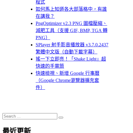
程式
如何馬上知道各大部落格中，有誰
在講我？
PngOptimizer v2.3 PNG 圖檔壓縮、
減肥工具（支援 GIF, BMP, TGA 轉
PNG）
SPlayer 射手影音播放器 v3.7.0.2437
繁體中文版（自動下載字幕）
搖一下立即亮！「Shake Light」超
快速的手電筒
快速檢視、新增 Google 行事曆
（Google Chrome瀏覽器擴充套
件）
Search
Search
for:
最近更新