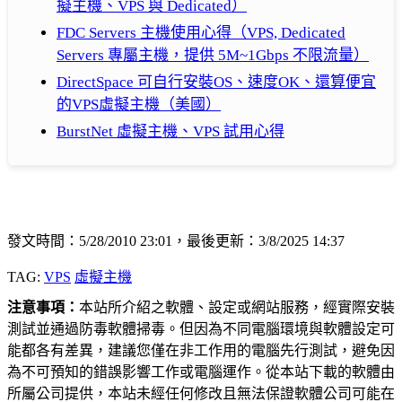
擬主機、VPS 與 Dedicated）
FDC Servers 主機使用心得（VPS, Dedicated
Servers 專屬主機，提供 5M~1Gbps 不限流量）
DirectSpace 可自行安裝OS、速度OK、還算便宜
的VPS虛擬主機（美國）
BurstNet 虛擬主機、VPS 試用心得
發文時間：5/28/2010 23:01，最後更新：3/8/2025 14:37
TAG:
VPS
虛擬主機
注意事項：
本站所介紹之軟體、設定或網站服務，經實際安裝
測試並通過防毒軟體掃毒。但因為不同電腦環境與軟體設定可
能都各有差異，建議您僅在非工作用的電腦先行測試，避免因
為不可預知的錯誤影響工作或電腦運作。從本站下載的軟體由
所屬公司提供，本站未經任何修改且無法保證軟體公司可能在