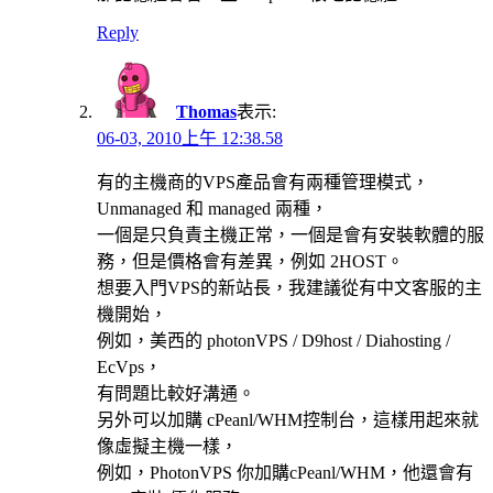
Reply
Thomas
表示:
06-03, 2010上午 12:38.58
有的主機商的VPS產品會有兩種管理模式，
Unmanaged 和 managed 兩種，
一個是只負責主機正常，一個是會有安裝軟體的服
務，但是價格會有差異，例如 2HOST。
想要入門VPS的新站長，我建議從有中文客服的主
機開始，
例如，美西的 photonVPS / D9host / Diahosting /
EcVps，
有問題比較好溝通。
另外可以加購 cPeanl/WHM控制台，這樣用起來就
像虛擬主機一樣，
例如，PhotonVPS 你加購cPeanl/WHM，他還會有