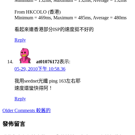
Minimum = 152ms, Maximum = 152ms, Average = 152ms
From HKCOLO (香港)
Minimum = 469ms, Maximum = 485ms, Average = 480ms
看起來連香港部分ISP的速度挺不好的
Reply
at01076172
表示:
05-29, 2010下午 10:58.36
我用seednet光纖 ping 163左右耶
速度還蠻快得阿！
Reply
Comment
Older Comments 較舊的
navigation
發佈留言