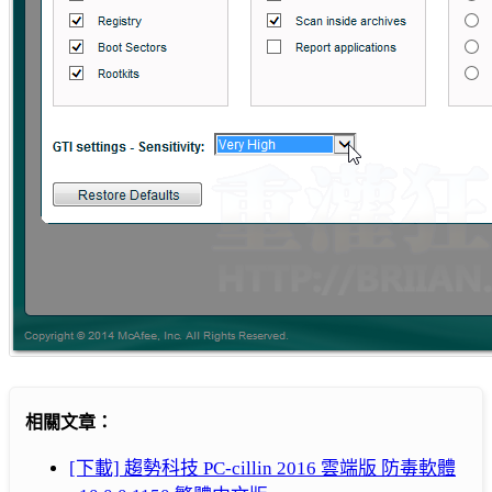
相關文章：
[下載] 趨勢科技 PC-cillin 2016 雲端版 防毒軟體