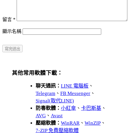
留言
*
顯示名稱
其他常用軟體下載：
聊天通訊：
LINE 電腦板
、
Telegram
、
FB Messenger
、
Signal(取代LINE)
防毒軟體：
小紅傘
、
卡巴斯基
、
AVG
、
Avast
壓縮軟體：
WinRAR
、
WinZIP
、
7-ZIP 免費壓縮軟體