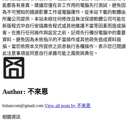
能都各有差異，建議您僅在非工作用的電腦先行測試，避免因
為不可預知的錯誤影響工作或電腦運作。從本站下載的軟體由
所屬公司提供，本站未經任何修改且無法保證軟體公司可能在
新版程式中自行安插廣告程式或其他維護不當等因素而造成損
害。在進行任何操作與設定之前，記得先行備份電腦中的重要
資料，避免因為未依指示的不當操作或其他疏失造成資料毀
損。當您依照本文所提供之訊息執行各種操作，表示您已閱讀
此注意事項並同意自行承擔可能之風險與責任。
Author:
不來恩
briiancom@gmail.com
View all posts by 不來恩
相關資訊