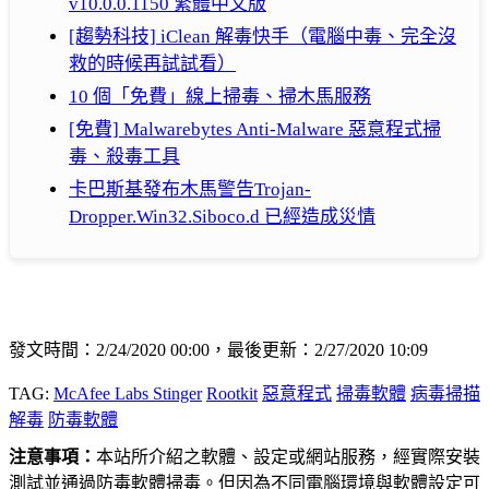
v10.0.0.1150 繁體中文版
[趨勢科技] iClean 解毒快手（電腦中毒、完全沒
救的時候再試試看）
10 個「免費」線上掃毒、掃木馬服務
[免費] Malwarebytes Anti-Malware 惡意程式掃
毒、殺毒工具
卡巴斯基發布木馬警告Trojan-
Dropper.Win32.Siboco.d 已經造成災情
發文時間：2/24/2020 00:00，最後更新：2/27/2020 10:09
TAG:
McAfee Labs Stinger
Rootkit
惡意程式
掃毒軟體
病毒掃描
解毒
防毒軟體
注意事項：
本站所介紹之軟體、設定或網站服務，經實際安裝
測試並通過防毒軟體掃毒。但因為不同電腦環境與軟體設定可