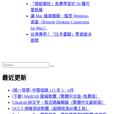
「摺紙魔杖」免費學習近 50 種可
愛紙藝
讓 Mac 遠端連線、遙控 Windows
桌面（Remote Desktop Connection
for Mac）
台灣專用！「比手畫腳」聚會破冰
遊戲
Search
Search
for:
最近更新
[統一發票] 中獎號碼 115 年 5、6月
[下載] WinRAR 壓縮軟體（繁體中文版+免費版）
UltraEdit 純文字、程式碼編輯器（繁體中文最新版）
OCCT 燒機測試軟體（超頻檢測必備工具）