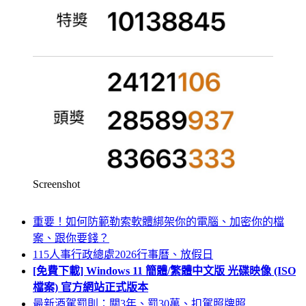
Screenshot
重要！如何防範勒索軟體綁架你的電腦、加密你的檔
案、跟你要錢？
115人事行政總處2026行事曆、放假日
[免費下載] Windows 11 簡體/繁體中文版 光碟映像 (ISO
檔案) 官方網站正式版本
最新酒駕罰則：關3年、罰30萬、扣駕照牌照