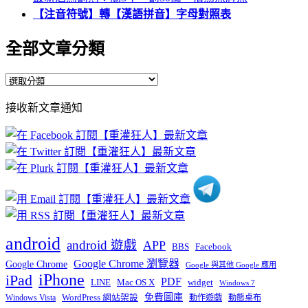
【注音符號】轉【漢語拼音】字母對照表
全部文章分類
全
部
接收新文章通知
文
章
分
類
android
android 遊戲
APP
BBS
Facebook
Google Chrome 瀏覽器
Google Chrome
Google 與其他 Google 應用
iPhone
iPad
PDF
widget
LINE
Mac OS X
Windows 7
免費圖庫
Windows Vista
WordPress 網站架設
動作遊戲
動態桌布