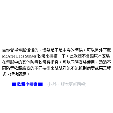
當你覺得電腦怪怪的、懷疑是不是中毒的時候，可以另外下載
McAfee Labs Stinger 軟體來掃描一下，此軟體不會跟原本安裝
在電腦中的其他防毒軟體有衝突，可以同時安裝使用，透過不
同防毒軟體廠商的不同技術來試試看能不能抓到病毒或惡意程
式、解決問題。
▇ 軟體小檔案 ▇
(錯誤、版本更新回報)