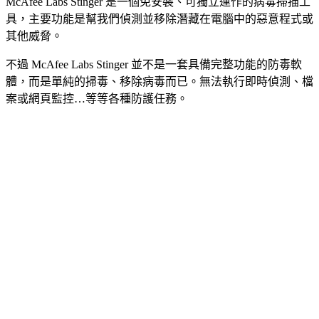
McAfee Labs Stinger 是一個免安裝、可獨立運作的病毒掃描工
具，主要功能是幫我們偵測並移除潛藏在電腦中的惡意程式或
其他威脅。
不過 McAfee Labs Stinger 並不是一套具備完整功能的防毒軟
體，而是單純的掃毒、移除病毒而已。無法執行即時偵測、檔
案或網頁監控…等等各種防護任務。