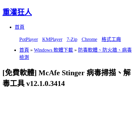
重灌狂人
Menu
Skip
首頁
to
content
PotPlayer
KMPlayer
7-Zip
Chrome
格式工廠
首頁
»
Windows 軟體下載
»
防毒軟體、防火牆、病毒
檢測
[免費軟體] McAfe Stinger 病毒掃描、解
毒工具 v12.1.0.3414