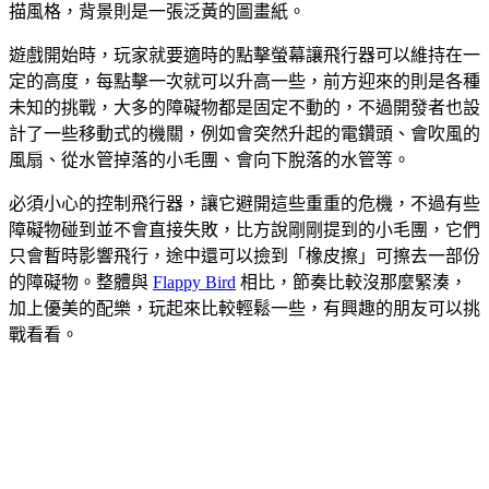
描風格，背景則是一張泛黃的圖畫紙。
遊戲開始時，玩家就要適時的點擊螢幕讓飛行器可以維持在一
定的高度，每點擊一次就可以升高一些，前方迎來的則是各種
未知的挑戰，大多的障礙物都是固定不動的，不過開發者也設
計了一些移動式的機關，例如會突然升起的電鑽頭、會吹風的
風扇、從水管掉落的小毛團、會向下脫落的水管等。
必須小心的控制飛行器，讓它避開這些重重的危機，不過有些
障礙物碰到並不會直接失敗，比方說剛剛提到的小毛團，它們
只會暫時影響飛行，途中還可以撿到「橡皮擦」可擦去一部份
的障礙物。整體與
Flappy Bird
相比，節奏比較沒那麼緊湊，
加上優美的配樂，玩起來比較輕鬆一些，有興趣的朋友可以挑
戰看看。