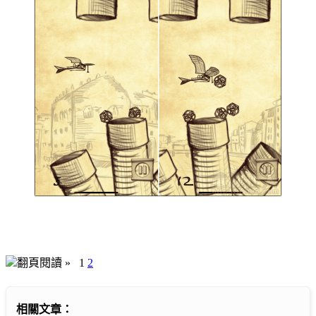
翻頁閱讀 »
1
2
相關文章：