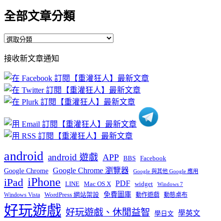
全部文章分類
全
部
接收新文章通知
文
章
分
類
android
android 遊戲
APP
BBS
Facebook
Google Chrome 瀏覽器
Google Chrome
Google 與其他 Google 應用
iPhone
iPad
PDF
widget
LINE
Mac OS X
Windows 7
免費圖庫
Windows Vista
WordPress 網站架設
動作遊戲
動態桌布
好玩遊戲
好玩遊戲、休閒益智
學英文
學日文