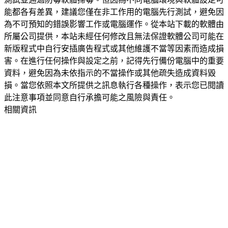
能都各有差異，建議您僅在非工作用的電腦先行測試，避免因
為不可預知的錯誤影響工作或電腦運作。從本站下載的軟體由
所屬公司提供，本站未經任何修改且無法保證軟體公司可能在
新版程式中自行安插廣告程式或其他維護不當等因素而造成損
害。在進行任何操作與設定之前，記得先行備份電腦中的重要
資料，避免因為未依指示的不當操作或其他疏失造成資料毀
損。當您依照本文所提供之訊息執行各種操作，表示您已閱讀
此注意事項並同意自行承擔可能之風險與責任。
相關資訊