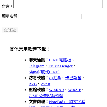
留言
*
顯示名稱
其他常用軟體下載：
聊天通訊：
LINE 電腦板
、
Telegram
、
FB Messenger
、
Signal(取代LINE)
防毒軟體：
小紅傘
、
卡巴斯基
、
AVG
、
Avast
壓縮軟體：
WinRAR
、
WinZIP
、
7-ZIP 免費壓縮軟體
文書處理：
NotePad++ 純文字編