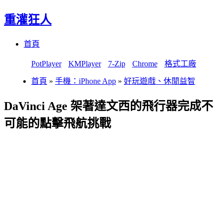
重灌狂人
Menu
Skip
首頁
to
content
PotPlayer
KMPlayer
7-Zip
Chrome
格式工廠
首頁
»
手機：iPhone App
»
好玩遊戲、休閒益智
DaVinci Age 架著達文西的飛行器完成不
可能的點擊飛航挑戰