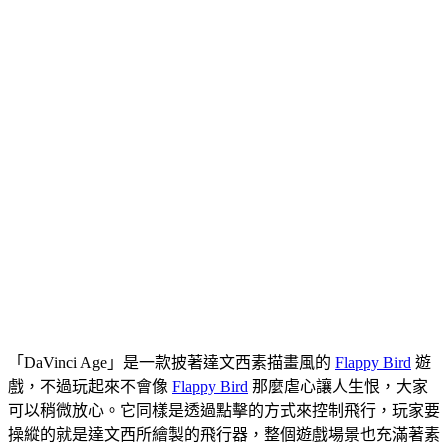
「DaVinci Age」是一款披著達文西素描畫風的
Flappy Bird
遊
戲，不過玩起來不會像
Flappy Bird
那麼虐心讓人生恨，大家
可以稍微放心。它同樣是透過點擊的方式來控制飛行，玩家要
操縱的就是達文西所繪製的飛行器，整個遊戲場景也充滿著素