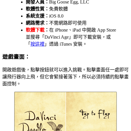
開發人員：
Big Goose Egg, LLC
軟體性質：
免費軟體
系統支援：
iOS 8.0
網路需求：
不需網路即可使用
軟體下載
：
在 iPhone、iPad 中開啟 App Store
並搜尋「DaVinci Age」即可下載安裝，或
「
按這裡
」透過 iTunes 安裝。
遊戲畫面：
開啟遊戲後，點擊按鈕就可以進入挑戰。點擊畫面任一處即可
讓飛行器向上飛，但它會緊接著落下，所以必須持續的點擊畫
面控制。