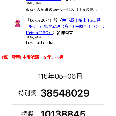
08-03, 2026
東京・大阪 高級派遣サービス 【千夏の伊…
「
bowie 2674
」於〈
免下載！線上 Heic 轉
JPEG，可批次處理最多 50 張照片！（Convert
Heic to JPEG）
〉發佈留言
08-02, 2026
Love that I can batc…
[統一發票] 中獎號碼 115 年5、6月