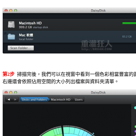
第2步
掃描完後，我們可以在視窗中看到一個色彩相當豐富的
右邊還會依照佔用空間的大小列出檔案與資料夾清單。