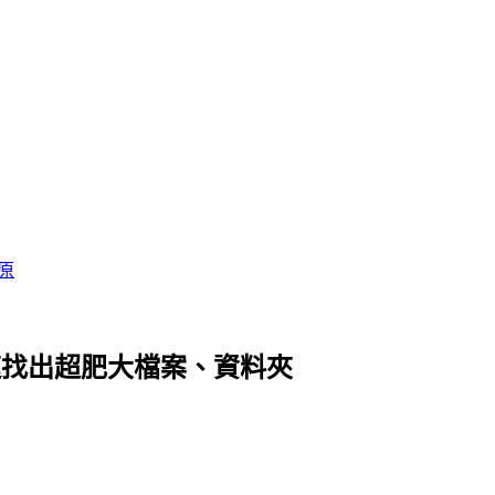
原
具，快速找出超肥大檔案、資料夾