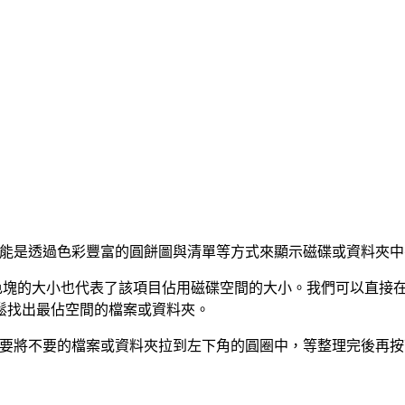
，主要功能是透過色彩豐富的圓餅圖與清單等方式來顯示磁碟或資料
檔案，而色塊的大小也代表了該項目佔用磁碟空間的大小。我們可以
鬆找出最佔空間的檔案或資料夾。
我們只要將不要的檔案或資料夾拉到左下角的圓圈中，等整理完後再按下