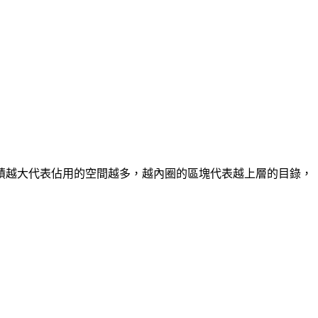
積越大代表佔用的空間越多，越內圈的區塊代表越上層的目錄，