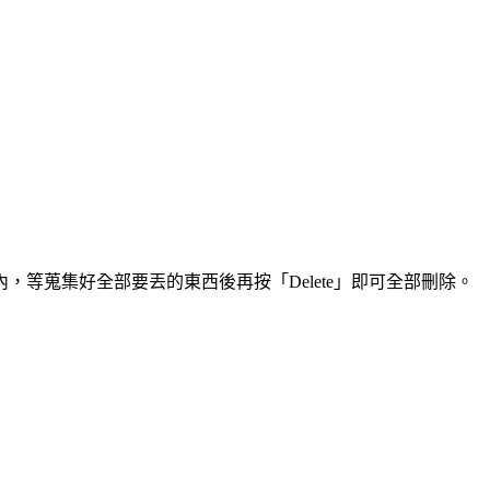
等蒐集好全部要丟的東西後再按「Delete」即可全部刪除。