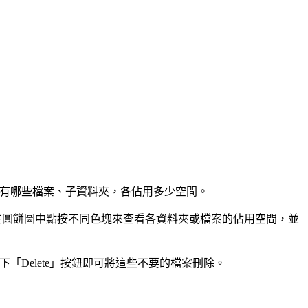
夾中有哪些檔案、子資料夾，各佔用多少空間。
直接在圓餅圖中點按不同色塊來查看各資料夾或檔案的佔用空間，並
「Delete」按鈕即可將這些不要的檔案刪除。