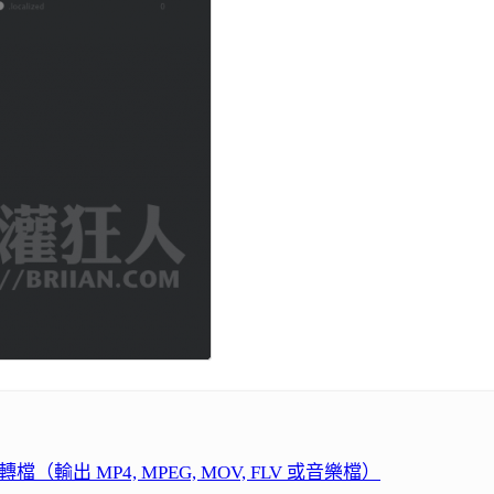
 轉檔（輸出 MP4, MPEG, MOV, FLV 或音樂檔）