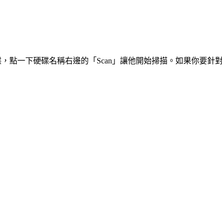
硬碟，點一下硬碟名稱右邊的「Scan」讓他開始掃描。如果你要針對某