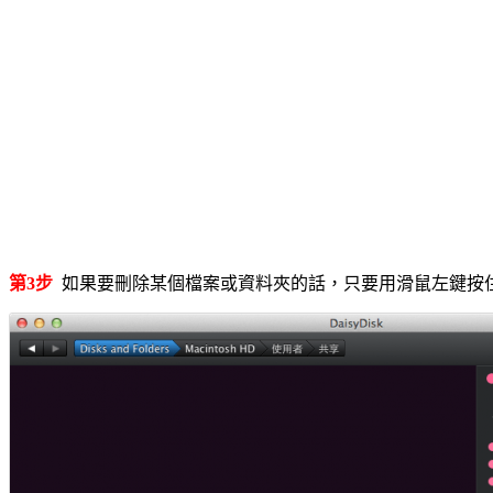
第3步
如果要刪除某個檔案或資料夾的話，只要用滑鼠左鍵按住