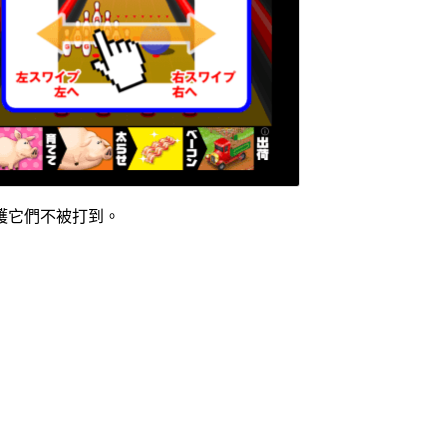
護它們不被打到。