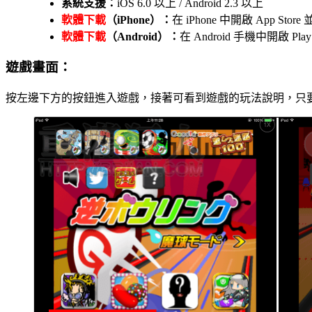
系統支援：
iOS 6.0 以上 / Android 2.3 以上
軟體下載
（iPhone）：
在 iPhone 中開啟 App St
軟體下載
（Android）：
在 Android 手機中開啟 P
遊戲畫面：
按左邊下方的按鈕進入遊戲，接著可看到遊戲的玩法說明，只