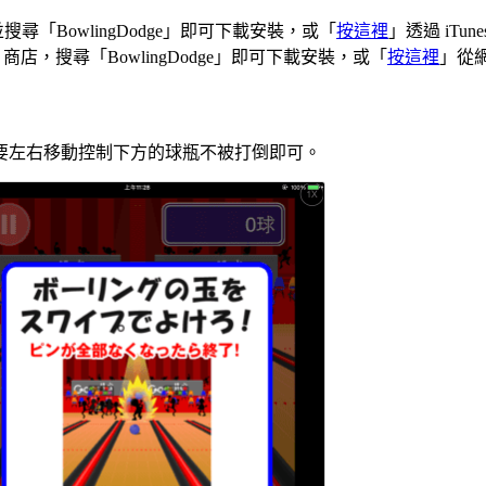
ore 並搜尋「BowlingDodge」即可下載安裝，或「
按這裡
」透過 iTun
lay 商店，搜尋「BowlingDodge」即可下載安裝，或「
按這裡
」從
要左右移動控制下方的球瓶不被打倒即可。