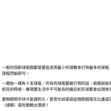
一般的保齡球遊戲都是要追求用最少的球數來打倒最多的球瓶
球瓶閃躲即可。
一開始一樣有十支球瓶，所有的球瓶都被打倒的話，遊戲就結
抓狂的時候，連現實生活中不可能有的瘋狂蛇形球都會出現來
要夠眼明手快才能撐的久，意思也就是說這個遊戲是在比誰成功躲
（揉眼）是吃飽飽太閒逆！