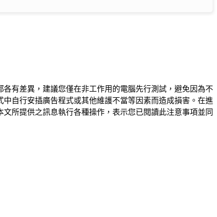
都各有差異，建議您僅在非工作用的電腦先行測試，避免因為不
式中自行安插廣告程式或其他維護不當等因素而造成損害。在進
本文所提供之訊息執行各種操作，表示您已閱讀此注意事項並同