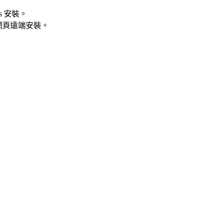
es 安裝。
網頁遠端安裝。