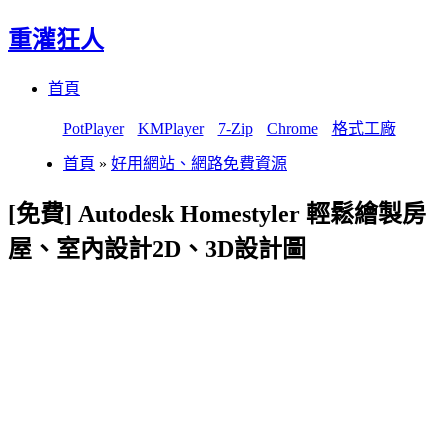
重灌狂人
Menu
Skip
首頁
to
content
PotPlayer
KMPlayer
7-Zip
Chrome
格式工廠
首頁
»
好用網站、網路免費資源
[免費] Autodesk Homestyler 輕鬆繪製房
屋、室內設計2D、3D設計圖