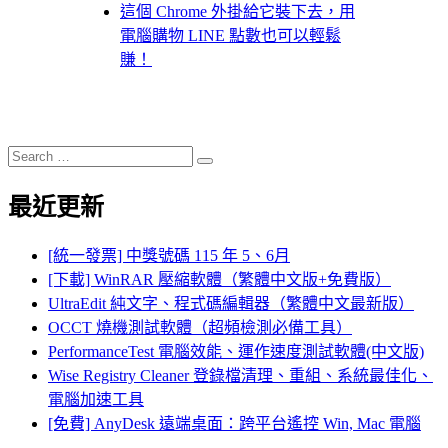
這個 Chrome 外掛給它裝下去，用
電腦購物 LINE 點數也可以輕鬆
賺！
Search
Search
for:
最近更新
[統一發票] 中獎號碼 115 年 5、6月
[下載] WinRAR 壓縮軟體（繁體中文版+免費版）
UltraEdit 純文字、程式碼編輯器（繁體中文最新版）
OCCT 燒機測試軟體（超頻檢測必備工具）
PerformanceTest 電腦效能、運作速度測試軟體(中文版)
Wise Registry Cleaner 登錄檔清理、重組、系統最佳化、
電腦加速工具
[免費] AnyDesk 遠端桌面：跨平台遙控 Win, Mac 電腦