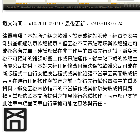
發文時間：5/10/2010 09:09，最後更新：7/31/2013 05:24
注意事項：
本站所介紹之軟體、設定或網站服務，經實際安裝
測試並通過防毒軟體掃毒。但因為不同電腦環境與軟體設定可
能都各有差異，建議您僅在非工作用的電腦先行測試，避免因
為不可預知的錯誤影響工作或電腦運作。從本站下載的軟體由
所屬公司提供，本站未經任何修改且無法保證軟體公司可能在
新版程式中自行安插廣告程式或其他維護不當等因素而造成損
害。在進行任何操作與設定之前，記得先行備份電腦中的重要
資料，避免因為未依指示的不當操作或其他疏失造成資料毀
損。當您依照本文所提供之訊息執行各種操作，表示您已閱讀
此注意事項並同意自行承擔可能之風險與責任。