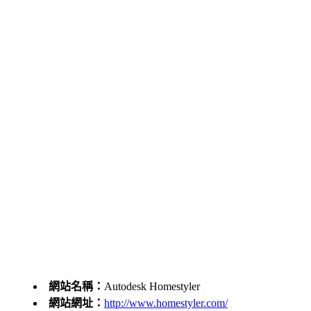
網站名稱：
Autodesk Homestyler
網站網址：
http://www.homestyler.com/