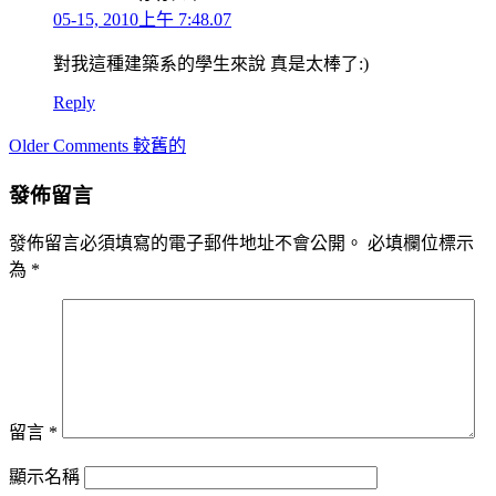
05-15, 2010上午 7:48.07
對我這種建築系的學生來說 真是太棒了:)
Reply
Comment
Older Comments 較舊的
navigation
發佈留言
發佈留言必須填寫的電子郵件地址不會公開。
必填欄位標示
為
*
留言
*
顯示名稱