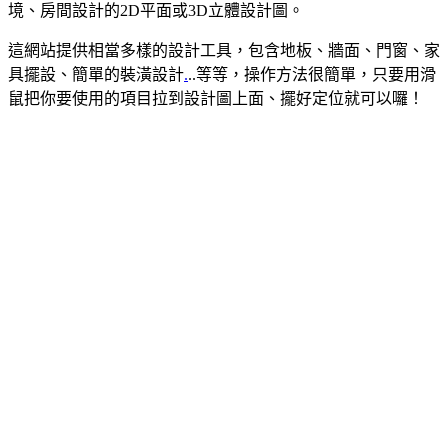
境、房間設計的2D平面或3D立體設計圖。
這網站提供相當多樣的設計工具，包含地板、牆面、門窗、家
具擺設、簡單的裝潢設計
.
..等等，操作方法很簡單，只要用滑
鼠把你要使用的項目拉到設計圖上面、擺好定位就可以囉！