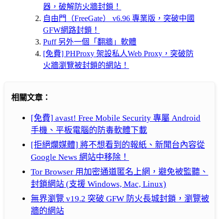
器，破解防火牆封鎖！
自由門（FreeGate） v6.96 專業版，突破中國
GFW網路封鎖！
Puff 另外一個「翻牆」軟體
[免費] PHProxy 架設私人Web Proxy，突破防
火牆瀏覽被封鎖的網站！
相關文章：
[免費] avast! Free Mobile Security 專屬 Android
手機、平板電腦的防毒軟體下載
[拒絕爛媒體] 將不想看到的報紙、新聞台內容從
Google News 網站中移除！
Tor Browser 用加密通道匿名上網，避免被監聽、
封鎖網站 (支援 Windows, Mac, Linux)
無界瀏覽 v19.2 突破 GFW 防火長城封鎖，瀏覽被
牆的網站