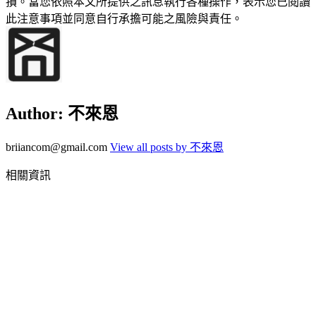
損。當您依照本文所提供之訊息執行各種操作，表示您已閱讀
此注意事項並同意自行承擔可能之風險與責任。
Author:
不來恩
briiancom@gmail.com
View all posts by 不來恩
相關資訊