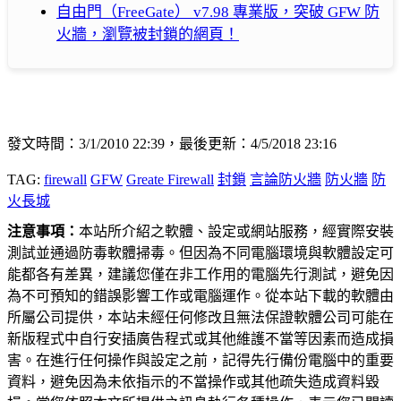
自由門（FreeGate） v7.98 專業版，突破 GFW 防
火牆，瀏覽被封鎖的網頁！
發文時間：3/1/2010 22:39，最後更新：4/5/2018 23:16
TAG:
firewall
GFW
Greate Firewall
封鎖
言論防火牆
防火牆
防
火長城
注意事項：
本站所介紹之軟體、設定或網站服務，經實際安裝
測試並通過防毒軟體掃毒。但因為不同電腦環境與軟體設定可
能都各有差異，建議您僅在非工作用的電腦先行測試，避免因
為不可預知的錯誤影響工作或電腦運作。從本站下載的軟體由
所屬公司提供，本站未經任何修改且無法保證軟體公司可能在
新版程式中自行安插廣告程式或其他維護不當等因素而造成損
害。在進行任何操作與設定之前，記得先行備份電腦中的重要
資料，避免因為未依指示的不當操作或其他疏失造成資料毀