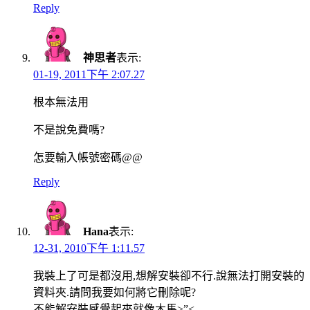
Reply
神思者
表示:
01-19, 2011下午 2:07.27
根本無法用
不是說免費嗎?
怎要輸入帳號密碼@@
Reply
Hana
表示:
12-31, 2010下午 1:11.57
我裝上了可是都沒用,想解安裝卻不行.說無法打開安裝的
資料夾.請問我要如何將它刪除呢?
不能解安裝感覺起來就像木馬>”<