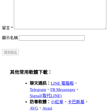
留言
*
顯示名稱
其他常用軟體下載：
聊天通訊：
LINE 電腦板
、
Telegram
、
FB Messenger
、
Signal(取代LINE)
防毒軟體：
小紅傘
、
卡巴斯基
、
AVG
、
Avast