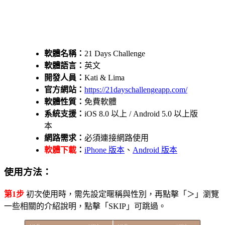
軟體名稱：
21 Days Challenge
軟體語言：
英文
開發人員：
Kati & Lima
官方網站：
https://21dayschallengeapp.com/
軟體性質：
免費軟體
系統支援：
iOS 8.0 以上 / Android 5.0 以上版
本
網路需求：
必須連接網路使用
軟體下載
：
iPhone 版本
、
Android 版本
使用方法：
第1步
初次使用時，需先設定暱稱與性別，再點擊「＞」瀏覽
一些相關的介紹說明，點擊「SKIP」可跳過。