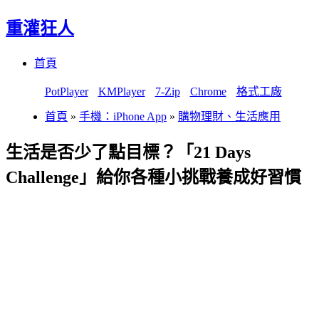
重灌狂人
Menu
Skip
首頁
to
content
PotPlayer
KMPlayer
7-Zip
Chrome
格式工廠
首頁
»
手機：iPhone App
»
購物理財、生活應用
生活是否少了點目標？「21 Days
Challenge」給你各種小挑戰養成好習慣