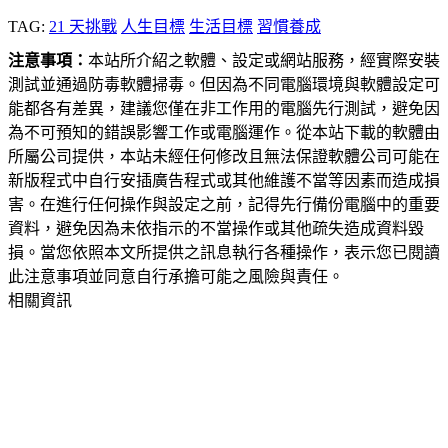
TAG:
21 天挑戰
人生目標
生活目標
習慣養成
注意事項：
本站所介紹之軟體、設定或網站服務，經實際安裝
測試並通過防毒軟體掃毒。但因為不同電腦環境與軟體設定可
能都各有差異，建議您僅在非工作用的電腦先行測試，避免因
為不可預知的錯誤影響工作或電腦運作。從本站下載的軟體由
所屬公司提供，本站未經任何修改且無法保證軟體公司可能在
新版程式中自行安插廣告程式或其他維護不當等因素而造成損
害。在進行任何操作與設定之前，記得先行備份電腦中的重要
資料，避免因為未依指示的不當操作或其他疏失造成資料毀
損。當您依照本文所提供之訊息執行各種操作，表示您已閱讀
此注意事項並同意自行承擔可能之風險與責任。
相關資訊