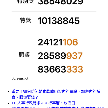
Screenshot
重要！如何防範勒索軟體綁架你的電腦、加密你的檔
案、跟你要錢？
115人事行政總處2026行事曆、放假日