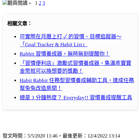
翻頁閱讀 »
1
2
3
相關文章：
可實際在月曆上打 ✓ 的習慣、目標追蹤器～
「Goal Tracker & Habit List」
Rabbit 習慣養成器，無時無刻提醒你！
「習慣便利店」激勵式習慣養成器，集滿乖寶寶
金幣就可以換想要的獎勵！
Habit Rabbit 任務型習慣養成輔助工具，達成任務
幫兔兔改造房間！
總是 3 分鐘熱度？ Everyday!! 習慣養成提醒工具
發文時間：5/5/2020 11:46，最後更新：12/4/2022 13:14