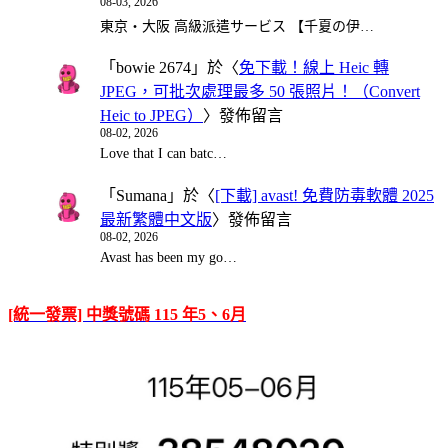
08-03, 2026
東京・大阪 高級派遣サービス 【千夏の伊…
「
bowie 2674
」於〈
免下載！線上 Heic 轉
JPEG，可批次處理最多 50 張照片！（Convert
Heic to JPEG）
〉發佈留言
08-02, 2026
Love that I can batc…
「
Sumana
」於〈
[下載] avast! 免費防毒軟體 2025
最新繁體中文版
〉發佈留言
08-02, 2026
Avast has been my go…
[統一發票] 中獎號碼 115 年5、6月