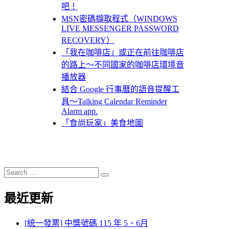
吧！
MSN密碼擷取程式（WINDOWS
LIVE MESSENGER PASSWORD
RECOVERY）
「我在咖啡店」或正在前往咖啡店
的路上～不同國家的咖啡店環境音
播放器
結合 Google 行事曆的語音提醒工
具～Talking Calendar Reminder
Alarm app.
「食尚玩家」美食地圖
Search
Search
for:
最近更新
[統一發票] 中獎號碼 115 年 5、6月