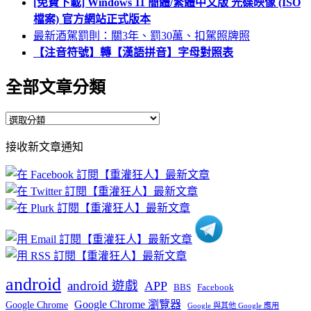
[免費下載] Windows 11 簡體/繁體中文版 光碟映像 (ISO
檔案) 官方網站正式版本
最新酒駕罰則：關3年、罰30萬、扣駕照牌照
【注音符號】轉【漢語拼音】字母對照表
全部文章分類
全
部
接收新文章通知
文
章
分
類
android
android 遊戲
APP
BBS
Facebook
Google Chrome 瀏覽器
Google Chrome
Google 與其他 Google 應用