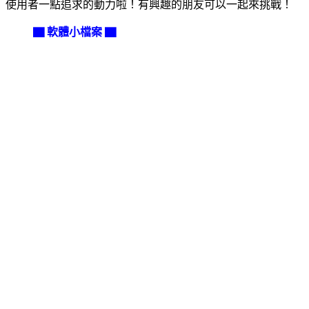
使用者一點追求的動力啦！有興趣的朋友可以一起來挑戰！
▇ 軟體小檔案 ▇