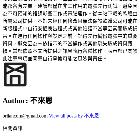
能都各有差異，建議您僅在非工作用的電腦先行測試，避免因
為不可預知的錯誤影響工作或電腦運作。從本站下載的軟體由
所屬公司提供，本站未經任何修改且無法保證軟體公司可能在
新版程式中自行安插廣告程式或其他維護不當等因素而造成損
害。在進行任何操作與設定之前，記得先行備份電腦中的重要
資料，避免因為未依指示的不當操作或其他疏失造成資料毀
損。當您依照本文所提供之訊息執行各種操作，表示您已閱讀
此注意事項並同意自行承擔可能之風險與責任。
Author:
不來恩
briiancom@gmail.com
View all posts by 不來恩
相關資訊