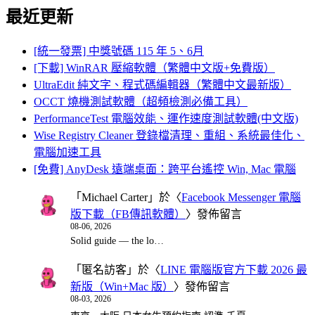
最近更新
[統一發票] 中獎號碼 115 年 5、6月
[下載] WinRAR 壓縮軟體（繁體中文版+免費版）
UltraEdit 純文字、程式碼編輯器（繁體中文最新版）
OCCT 燒機測試軟體（超頻檢測必備工具）
PerformanceTest 電腦效能、運作速度測試軟體(中文版)
Wise Registry Cleaner 登錄檔清理、重組、系統最佳化、
電腦加速工具
[免費] AnyDesk 遠端桌面：跨平台遙控 Win, Mac 電腦
「
Michael Carter
」於〈
Facebook Messenger 電腦
版下載（FB傳訊軟體）
〉發佈留言
08-06, 2026
Solid guide — the lo…
「
匿名訪客
」於〈
LINE 電腦版官方下載 2026 最
新版（Win+Mac 版）
〉發佈留言
08-03, 2026