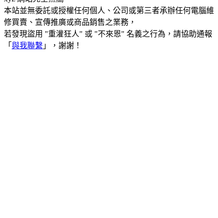
本站並無委託或授權任何個人、公司或第三者承辦任何電腦維
修買賣、宣傳推廣或商品銷售之業務，
若發現盜用 "重灌狂人" 或 "不來恩" 名義之行為，請協助通報
「
與我聯繫
」，謝謝！