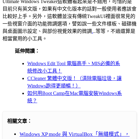
Ultimate Windows Tweaker這軟體看起來是不錯用，可惜的是
目前只有英文版，如果有中文化版本的話對一般使用者應該會
比較好上手。另外，這軟體並沒有傳統TweakUI裡面很常見的
一些視窗介面的功能微調選項，譬如說一些文件樣板、磁碟機
與桌面圖示設定、與部份視覺效果的微調
.
..等等，不過還算是
相當實用的小工具。
延伸閱讀：
Windows Edit Tool 電腦高手、MIS必備的系
統修改小工具！
CCleaner 繁體中文版！（清除電腦垃圾，讓
Windows跑得更順暢！）
如何用Boot Camp在Mac電腦安裝Windows系
統？
相關文章：
Windows XP mode 與 VirtualBox「無縫模式」，