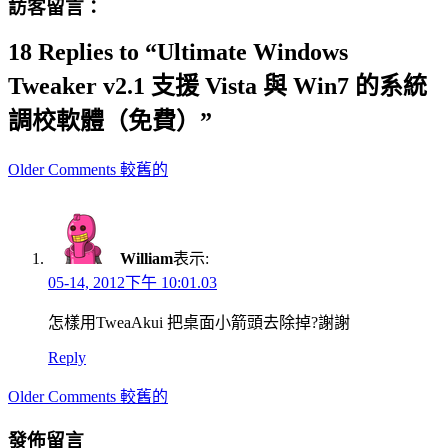
訪客留言：
18 Replies to “Ultimate Windows
Tweaker v2.1 支援 Vista 與 Win7 的系統
調校軟體（免費）”
Comment
Older Comments 較舊的
navigation
William
表示:
05-14, 2012下午 10:01.03
怎樣用TweaAkui 把桌面小箭頭去除掉?謝謝
Reply
Comment
Older Comments 較舊的
navigation
發佈留言