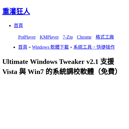
重灌狂人
Menu
Skip
首頁
to
content
PotPlayer
KMPlayer
7-Zip
Chrome
格式工廠
首頁
»
Windows 軟體下載
»
系統工具、快捷操作
Ultimate Windows Tweaker v2.1 支援
Vista 與 Win7 的系統調校軟體（免費）