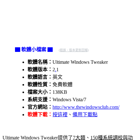
▇ 軟體小檔案 ▇
(錯誤、版本更新回報)
軟體名稱：
Ultimate Windows Tweaker
軟體版本：
2
.
1
軟體語言：
英文
軟體性質：
免費軟體
檔案大小：
138KB
系統支援：
Windows Vista/7
官方網站：
http://www.thewindowsclub.com/
軟體下載：
按這裡
、
備用下載點
Ultimate Windows Tweaker提供了
7大類
、
150種系統調校與功