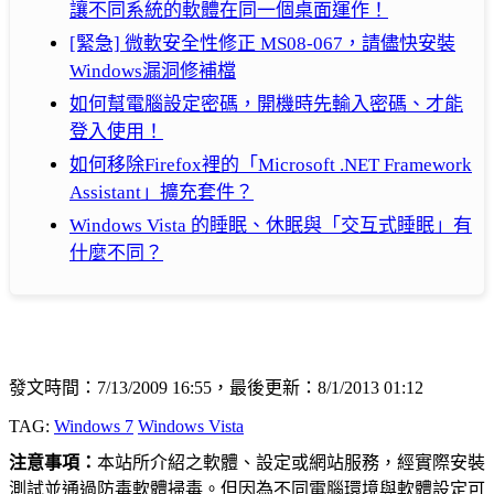
讓不同系統的軟體在同一個桌面運作！
[緊急] 微軟安全性修正 MS08-067，請儘快安裝
Windows漏洞修補檔
如何幫電腦設定密碼，開機時先輸入密碼、才能
登入使用！
如何移除Firefox裡的「Microsoft .NET Framework
Assistant」擴充套件？
Windows Vista 的睡眠、休眠與「交互式睡眠」有
什麼不同？
發文時間：7/13/2009 16:55，最後更新：8/1/2013 01:12
TAG:
Windows 7
Windows Vista
注意事項：
本站所介紹之軟體、設定或網站服務，經實際安裝
測試並通過防毒軟體掃毒。但因為不同電腦環境與軟體設定可