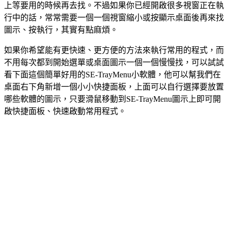
上等要用的時候再去找。不過如果你已經開啟很多視窗正在執
行中的話，常常需要一個一個視窗縮小或按顯示桌面後再來找
圖示、按執行，其實有點麻煩。
如果你希望能有更快速、更方便的方法來執行常用的程式，而
不用每次都到開始選單或桌面圖示一個一個慢慢找，可以試試
看下面這個簡單好用的SE-TrayMenu小軟體，他可以幫我們在
桌面右下角新增一個小小快捷面板，上面可以自行選擇要放置
哪些軟體的圖示，只要滑鼠移動到SE-TrayMenu圖示上即可開
啟快捷面板、快速啟動常用程式。