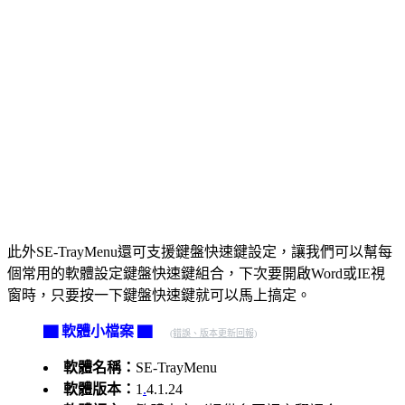
此外SE-TrayMenu還可支援鍵盤快速鍵設定，讓我們可以幫每
個常用的軟體設定鍵盤快速鍵組合，下次要開啟Word或IE視
窗時，只要按一下鍵盤快速鍵就可以馬上搞定。
▇ 軟體小檔案 ▇
(錯誤、版本更新回報)
軟體名稱：
SE-TrayMenu
軟體版本：
1
.
4.1.24