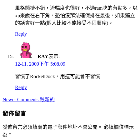
風格簡捷不錯，流暢度也很好，不過ram吃的有點多，以
xp來說在右下角，恐怕沒辨法確保排在最後，如果獨立
的話會好一點(個人比較不能接受不固順序)。
Reply
RAY
表示:
12-11, 2009下午 5:08.09
習慣了RocketDock，用這可能會不習慣
Reply
Comment
Newer Comments 較新的
navigation
發佈留言
發佈留言必須填寫的電子郵件地址不會公開。
必填欄位標示
為
*