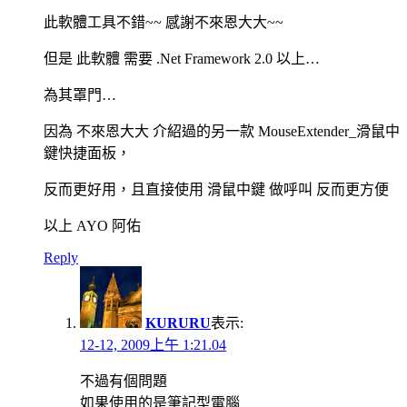
此軟體工具不錯~~ 感謝不來恩大大~~
但是 此軟體 需要 .Net Framework 2.0 以上…
為其罩門…
因為 不來恩大大 介紹過的另一款 MouseExtender_滑鼠中
鍵快捷面板，
反而更好用，且直接使用 滑鼠中鍵 做呼叫 反而更方便
以上 AYO 阿佑
Reply
KURURU
表示:
12-12, 2009上午 1:21.04
不過有個問題
如果使用的是筆記型電腦