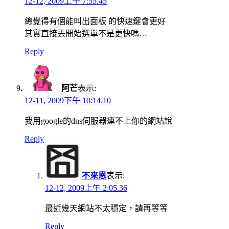
12-12, 2009上午 7:55.45
總覺得有個能叫出面板 的快速鍵會更好
其實直接丟開始選單不是更快嗎…
Reply
阿芒
表示:
12-11, 2009下午 10:14.10
我用google的dns伺服器連不上你的網站說
Reply
不來恩
表示:
12-12, 2009上午 2:05.36
最近幾天網站不太穩定，請再等等
Reply