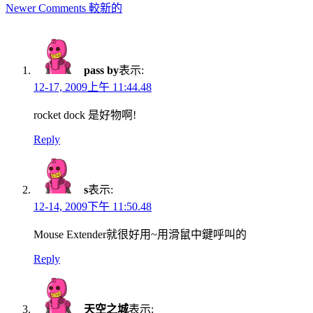
Comment
Newer Comments 較新的
navigation
pass by
表示:
12-17, 2009上午 11:44.48
rocket dock 是好物啊!
Reply
s
表示:
12-14, 2009下午 11:50.48
Mouse Extender就很好用~用滑鼠中鍵呼叫的
Reply
天空之城
表示: