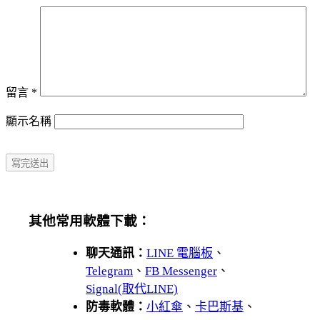
留言
*
顯示名稱
其他常用軟體下載：
聊天通訊：
LINE 電腦板
、
Telegram
、
FB Messenger
、
Signal(取代LINE)
防毒軟體：
小紅傘
、
卡巴斯基
、