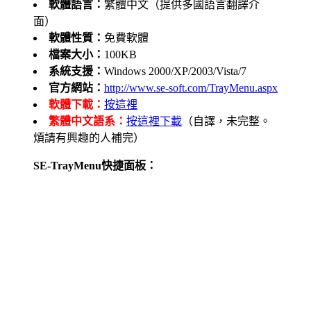
軟體語言：
繁體中文（提供多國語言翻譯介
面）
軟體性質：
免費軟體
檔案大小：
100KB
系統支援：
Windows 2000/XP/2003/Vista/7
官方網站：
http://www.se-soft.com/TrayMenu.aspx
軟體下載：
按這裡
繁體中文語系：
按這裡下載
（自譯，未完整。
煩請有興趣的人補完）
SE-TrayMenu快捷面板：