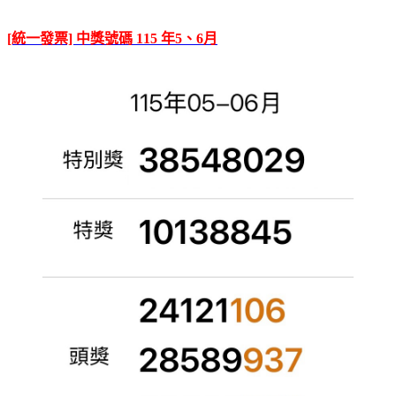
[統一發票] 中獎號碼 115 年5、6月