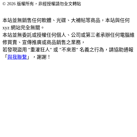
© 2026 版權所有，非經授權請勿全文轉貼
本站並無銷售任何軟體、光碟、大補帖等商品，本站與任何
xyz 網站完全無關。
本站並無委託或授權任何個人、公司或第三者承辦任何電腦維
修買賣、宣傳推廣或商品銷售之業務，
若發現盜用 "重灌狂人" 或 "不來恩" 名義之行為，請協助通報
「
與我聯繫
」，謝謝！