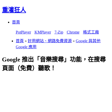
重灌狂人
Menu
Skip
首頁
to
content
PotPlayer
KMPlayer
7-Zip
Chrome
格式工廠
首頁
»
好用網站、網路免費資源
»
Google 與其他
Google 應用
Google 推出「音樂搜尋」功能，在搜尋
頁面（免費）聽歌！