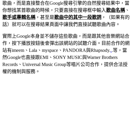
歌曲，而是直接整合在Google搜尋引擎的自然搜尋結果中，當
你想找某首歌曲的時候，只要直接在搜尋框中輸入
歌曲名稱
、
歌手或專輯名稱
，甚至是
歌曲中的其中一段歌詞
，（如果有的
話）就可以在搜尋結果頁面中讓我們直接試聽歌曲內容。
實際上Google本身並不儲存這些歌曲，而是跟其他音樂網站合
作，按下播放按鈕後會彈出該網站的試聽介面。目前合作的網
站有imeem、Lala、myspace、PANDORA與Rhapsody.
.
.等，當
然Google也直接跟EMI、SONY MUSIC與Warner Brothers
Records、Universal Music Group等唱片公司合作，提供合法授
權的機制與服務。