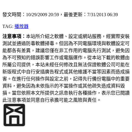
發文時間：10/29/2009 20:59，最後更新：7/31/2013 06:39
TAG:
播放器
注意事項：
本站所介紹之軟體、設定或網站服務，經實際安裝
測試並通過防毒軟體掃毒。但因為不同電腦環境與軟體設定可
能都各有差異，建議您僅在非工作用的電腦先行測試，避免因
為不可預知的錯誤影響工作或電腦運作。從本站下載的軟體由
所屬公司提供，本站未經任何修改且無法保證軟體公司可能在
新版程式中自行安插廣告程式或其他維護不當等因素而造成損
害。在進行任何操作與設定之前，記得先行備份電腦中的重要
資料，避免因為未依指示的不當操作或其他疏失造成資料毀
損。當您依照本文所提供之訊息執行各種操作，表示您已閱讀
此注意事項並同意自行承擔可能之風險與責任。