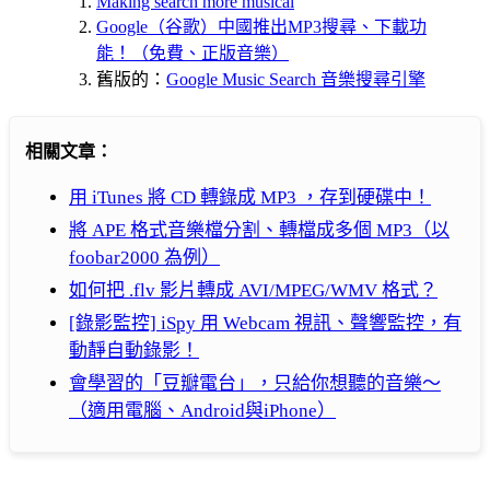
Making search more musical
Google（谷歌）中國推出MP3搜尋、下載功
能！（免費、正版音樂）
舊版的：
Google Music Search 音樂搜尋引擎
相關文章：
用 iTunes 將 CD 轉錄成 MP3 ，存到硬碟中！
將 APE 格式音樂檔分割、轉檔成多個 MP3（以
foobar2000 為例）
如何把 .flv 影片轉成 AVI/MPEG/WMV 格式？
[錄影監控] iSpy 用 Webcam 視訊、聲響監控，有
動靜自動錄影！
會學習的「豆瓣電台」，只給你想聽的音樂～
（適用電腦、Android與iPhone）