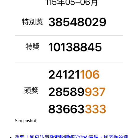
Screenshot
重要！如何防範勒索軟體綁架你的電腦、加密你的檔