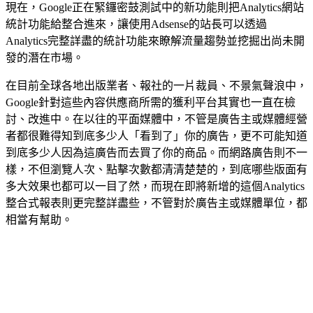
現在，Google正在緊鑼密鼓測試中的新功能則把Analytics網站
統計功能給整合進來，讓使用Adsense的站長可以透過
Analytics完整詳盡的統計功能來瞭解流量趨勢並挖掘出尚未開
發的潛在市場。
在目前全球各地出版業者、報社的一片裁員、不景氣聲浪中，
Google針對這些內容供應商所需的獲利平台其實也一直在檢
討、改進中。在以往的平面媒體中，不管是廣告主或媒體經營
者都很難得知到底多少人「看到了」你的廣告，更不可能知道
到底多少人因為這廣告而去買了你的商品。而網路廣告則不一
樣，不但瀏覽人次、點擊次數都清清楚楚的，到底哪些版面有
多大效果也都可以一目了然，而現在即將新增的這個Analytics
整合式報表則更完整詳盡些，不管對於廣告主或媒體單位，都
相當有幫助。