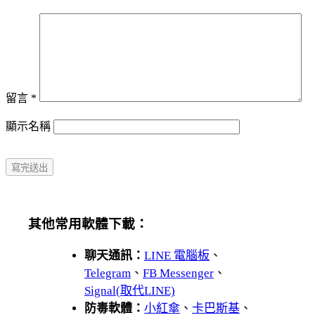
留言
*
顯示名稱
其他常用軟體下載：
聊天通訊：
LINE 電腦板
、
Telegram
、
FB Messenger
、
Signal(取代LINE)
防毒軟體：
小紅傘
、
卡巴斯基
、