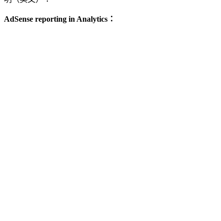
AdSense reporting in Analytics：