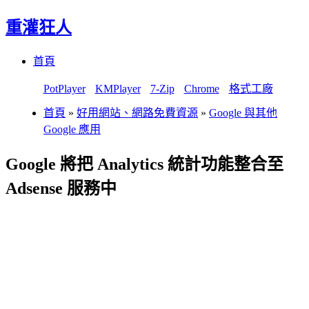
重灌狂人
Menu
Skip
首頁
to
content
PotPlayer
KMPlayer
7-Zip
Chrome
格式工廠
首頁
»
好用網站、網路免費資源
»
Google 與其他
Google 應用
Google 將把 Analytics 統計功能整合至
Adsense 服務中