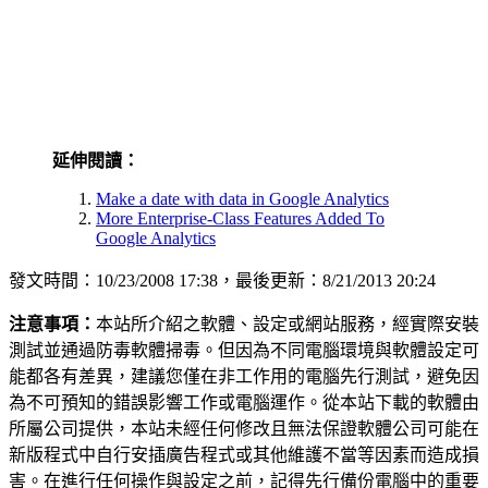
延伸閱讀：
Make a date with data in Google Analytics
More Enterprise-Class Features Added To
Google Analytics
發文時間：10/23/2008 17:38，最後更新：8/21/2013 20:24
注意事項：
本站所介紹之軟體、設定或網站服務，經實際安裝
測試並通過防毒軟體掃毒。但因為不同電腦環境與軟體設定可
能都各有差異，建議您僅在非工作用的電腦先行測試，避免因
為不可預知的錯誤影響工作或電腦運作。從本站下載的軟體由
所屬公司提供，本站未經任何修改且無法保證軟體公司可能在
新版程式中自行安插廣告程式或其他維護不當等因素而造成損
害。在進行任何操作與設定之前，記得先行備份電腦中的重要