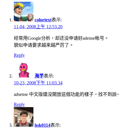
colortext
表示:
11-04, 2008上午 12:53.20
经常用Google分析，却还没申请好adense帐号。
貌似申请要求越来越严厉了。
Reply
海芋
表示:
10-23, 2008下午 11:03.34
adsense 中文版還沒開放這個功能的樣子，找不到說~
Reply
hsk0114
表示: