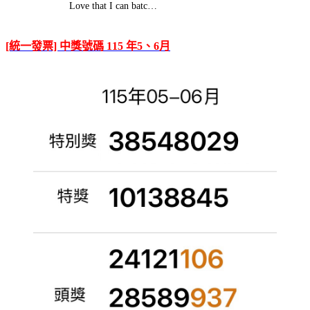
Love that I can batc…
[統一發票] 中獎號碼 115 年5、6月