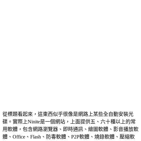
從標題看起來，這東西似乎很像是網路上某些全自動安裝光
碟。實際上Ninite是一個網站，上面提供五、六十種以上的常
用軟體，包含網路瀏覽器、即時通訊、繪圖軟體、影音播放軟
體、Office、Flash、防毒軟體、P2P軟體、燒錄軟體、壓縮軟