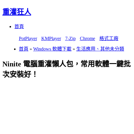
重灌狂人
Menu
Skip
首頁
to
content
PotPlayer
KMPlayer
7-Zip
Chrome
格式工廠
首頁
»
Windows 軟體下載
»
生活應用、其他未分類
Ninite 電腦重灌懶人包，常用軟體一鍵批
次安裝好！