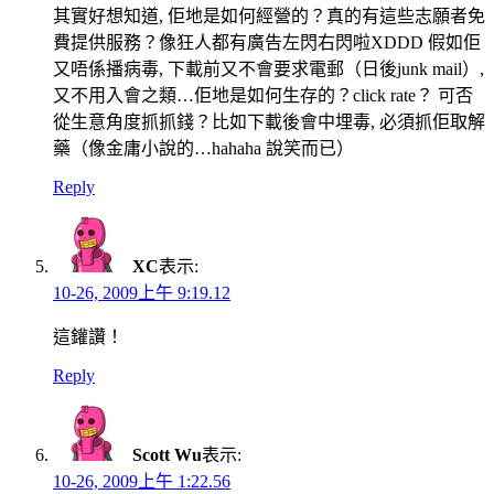
其實好想知道, 佢地是如何經營的？真的有這些志願者免
費提供服務？像狂人都有廣告左閃右閃啦XDDD 假如佢
又唔係播病毒, 下載前又不會要求電郵（日後junk mail）,
又不用入會之類…佢地是如何生存的？click rate？ 可否
從生意角度抓抓錢？比如下載後會中埋毒, 必須抓佢取解
藥（像金庸小說的…hahaha 說笑而已）
Reply
XC
表示:
10-26, 2009上午 9:19.12
這鑵讚！
Reply
Scott Wu
表示:
10-26, 2009上午 1:22.56