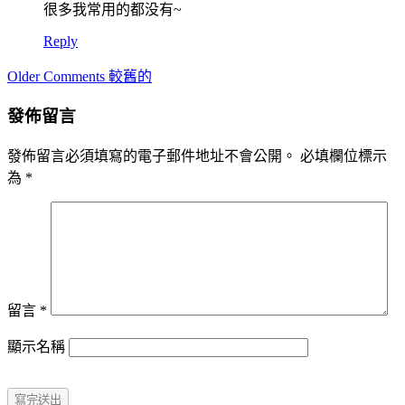
很多我常用的都没有~
Reply
Comment
Older Comments 較舊的
navigation
發佈留言
發佈留言必須填寫的電子郵件地址不會公開。
必填欄位標示
為
*
留言
*
顯示名稱