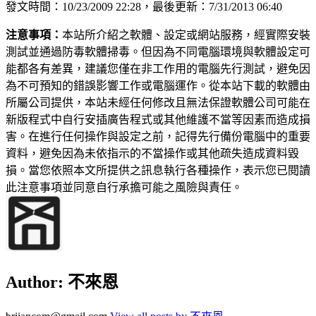
發文時間：10/23/2009 22:28，最後更新：7/31/2013 06:40
注意事項：
本站所介紹之軟體、設定或網站服務，經實際安裝
測試並通過防毒軟體掃毒。但因為不同電腦環境與軟體設定可
能都各有差異，建議您僅在非工作用的電腦先行測試，避免因
為不可預知的錯誤影響工作或電腦運作。從本站下載的軟體由
所屬公司提供，本站未經任何修改且無法保證軟體公司可能在
新版程式中自行安插廣告程式或其他維護不當等因素而造成損
害。在進行任何操作與設定之前，記得先行備份電腦中的重要
資料，避免因為未依指示的不當操作或其他疏失造成資料毀
損。當您依照本文所提供之訊息執行各種操作，表示您已閱讀
此注意事項並同意自行承擔可能之風險與責任。
Author:
不來恩