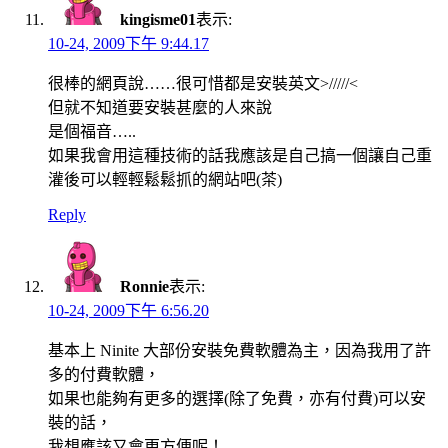
kingisme01
表示:
10-24, 2009下午 9:44.17
很棒的網頁說……很可惜都是安裝英文>/////<
但就不知道要安裝甚麼的人來說
是個福音…..
如果我會用這種技術的話我應該是自己搞一個讓自己重
灌後可以輕輕鬆鬆抓的網站吧(茶)
Reply
Ronnie
表示:
10-24, 2009下午 6:56.20
基本上 Ninite 大部份安裝免費軟體為主，因為我用了許
多的付費軟體，
如果也能夠有更多的選擇(除了免費，亦有付費)可以安
裝的話，
我想應該又會更方便呢！