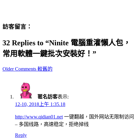
訪客留言：
32 Replies to “Ninite 電腦重灌懶人包，
常用軟體一鍵批次安裝好！”
Comment
Older Comments 較舊的
navigation
匿名訪客
表示:
12-10, 2018上午 1:35.18
http://www.qidian01.net
一键翻越，国外网站无限制访问
– 多国线路，高速稳定，拒绝掉线
Reply