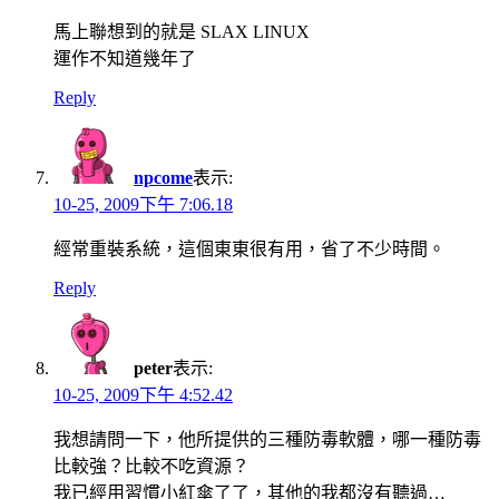
馬上聯想到的就是 SLAX LINUX
運作不知道幾年了
Reply
npcome
表示:
10-25, 2009下午 7:06.18
經常重裝系統，這個東東很有用，省了不少時間。
Reply
peter
表示:
10-25, 2009下午 4:52.42
我想請問一下，他所提供的三種防毒軟體，哪一種防毒
比較強？比較不吃資源？
我已經用習慣小紅傘了了，其他的我都沒有聽過…