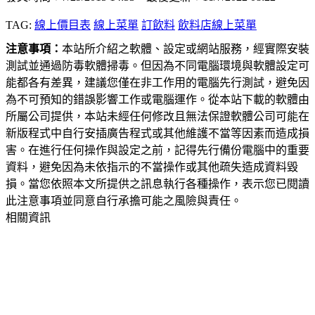
TAG:
線上價目表
線上菜單
訂飲料
飲料店線上菜單
注意事項：
本站所介紹之軟體、設定或網站服務，經實際安裝
測試並通過防毒軟體掃毒。但因為不同電腦環境與軟體設定可
能都各有差異，建議您僅在非工作用的電腦先行測試，避免因
為不可預知的錯誤影響工作或電腦運作。從本站下載的軟體由
所屬公司提供，本站未經任何修改且無法保證軟體公司可能在
新版程式中自行安插廣告程式或其他維護不當等因素而造成損
害。在進行任何操作與設定之前，記得先行備份電腦中的重要
資料，避免因為未依指示的不當操作或其他疏失造成資料毀
損。當您依照本文所提供之訊息執行各種操作，表示您已閱讀
此注意事項並同意自行承擔可能之風險與責任。
相關資訊