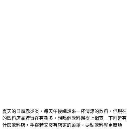
夏天的日頭赤炎炎，每天午後總想來一杯清涼的飲料，但現在
的飲料店品牌實在有夠多，想喝個飲料還得上網查一下附近有
什麼飲料店，手邊若又沒有店家的菜單，要點飲料就更麻煩