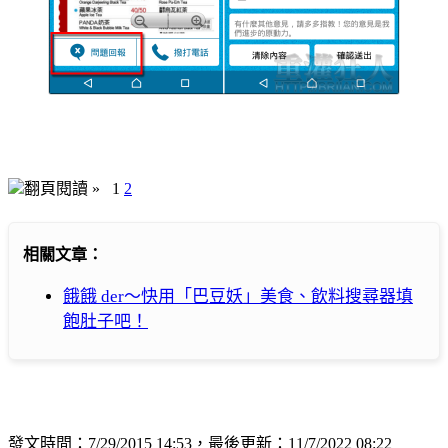
翻頁閱讀 »
1
2
相關文章：
餓餓 der～快用「巴豆妖」美食、飲料搜尋器填
飽肚子吧！
發文時間：7/29/2015 14:53，最後更新：11/7/2022 08:22