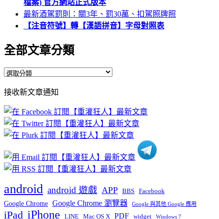
檔案) 官方網站正式版本
最新酒駕罰則：關3年、罰30萬、扣駕照牌照
【注音符號】轉【漢語拼音】字母對照表
全部文章分類
全
部
接收新文章通知
文
章
分
類
android
android 遊戲
APP
BBS
Facebook
Google Chrome 瀏覽器
Google Chrome
Google 與其他 Google 應用
iPhone
iPad
PDF
widget
LINE
Mac OS X
Windows 7