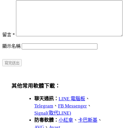
留言
*
顯示名稱
其他常用軟體下載：
聊天通訊：
LINE 電腦板
、
Telegram
、
FB Messenger
、
Signal(取代LINE)
防毒軟體：
小紅傘
、
卡巴斯基
、
AVG
、
Avast