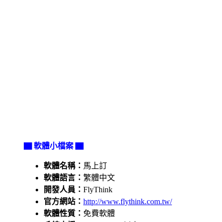
▇ 軟體小檔案 ▇
軟體名稱：
馬上訂
軟體語言：
繁體中文
開發人員：
FlyThink
官方網站：
http://www.flythink.com.tw/
軟體性質：
免費軟體