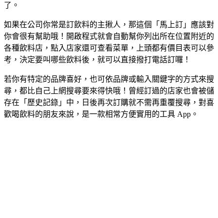
了。
如果在公司你常是訂飲料的主揪人，那這個「馬上訂」應該對
你會很有幫助哦！開啟程式就會自動幫你列出所在位置附近的
各種飲料店，點入店家還可查看菜單，上頭都有價目表可以參
考，決定要叫哪些飲料後，就可以直接撥打電話訂囉！
若你有特定的品牌喜好，也可依品牌或輸入關鍵字的方式來搜
尋，都比自己上網搜尋要來得快哦！曾經訂過的店家也會被儲
存在「歷史記錄」中，日後再次訂購就不需再重覆搜尋，對喜
歡喝飲料的朋友來說，是一款相常方便實用的工具 App。