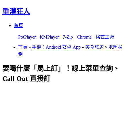
重灌狂人
Menu
Skip
首頁
to
content
PotPlayer
KMPlayer
7-Zip
Chrome
格式工廠
首頁
»
手機：Android 安卓 App
»
美食旅遊、地圖服
務
要喝什麼「馬上訂」！線上菜單查詢、
Call Out 直接訂