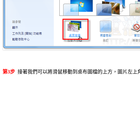
第3步
接著我們可以將滑鼠移動到桌布圖檔的上方，圖片左上