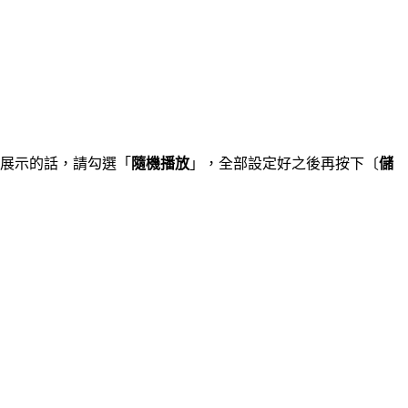
式展示的話，請勾選「
隨機播放
」，全部設定好之後再按下〔
儲