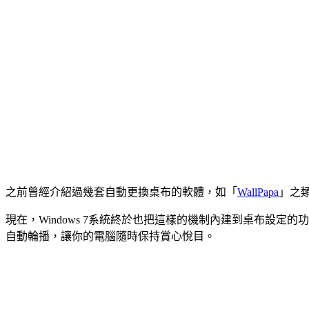
之前曾經介紹過幾套自動更換桌布的軟體，如「
WallPapa
」之
現在，Windows 7系統終於也把這樣的機制內建到桌布設
自動輪播，讓你的電腦隨時保持賞心悅目。