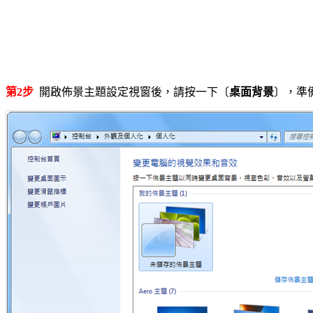
第2步
開啟佈景主題設定視窗後，請按一下〔
桌面背景
〕，準