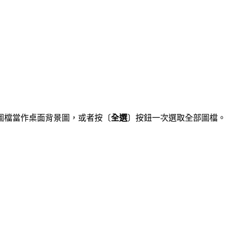
圖檔當作桌面背景圖，或者按〔
全選
〕按鈕一次選取全部圖檔。