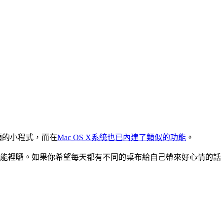
類的小程式，而在
Mac OS X系統也已內建了類似的功能
。
定的功能裡囉。如果你希望每天都有不同的桌布給自己帶來好心情