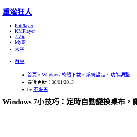
重灌狂人
PotPlayer
KMPlayer
7-Zip
MyIP
大字
Menu
Skip
首頁
to
content
首頁
»
Windows 軟體下載
»
系統設定、功能調整
最後更新：08/01/2013
by
不來恩
Windows 7小技巧：定時自動變換桌布