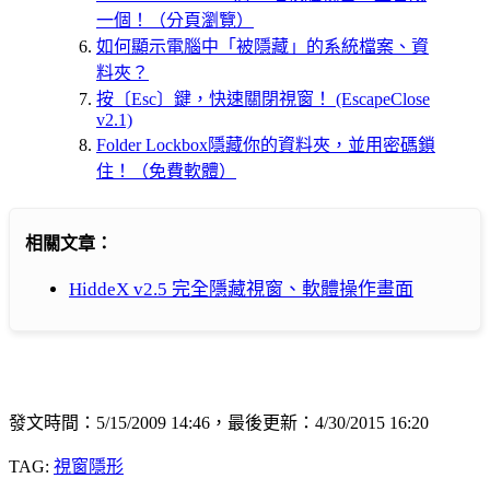
一個！（分頁瀏覽）
如何顯示電腦中「被隱藏」的系統檔案、資
料夾？
按〔Esc〕鍵，快速關閉視窗！ (EscapeClose
v2.1)
Folder Lockbox隱藏你的資料夾，並用密碼鎖
住！（免費軟體）
相關文章：
HiddeX v2.5 完全隱藏視窗、軟體操作畫面
發文時間：5/15/2009 14:46，最後更新：4/30/2015 16:20
TAG:
視窗隱形