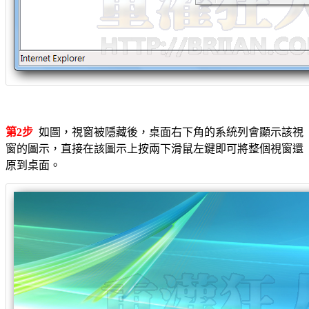
第2步
如圖，視窗被隱藏後，桌面右下角的系統列會顯示該視
窗的圖示，直接在該圖示上按兩下滑鼠左鍵即可將整個視窗還
原到桌面。