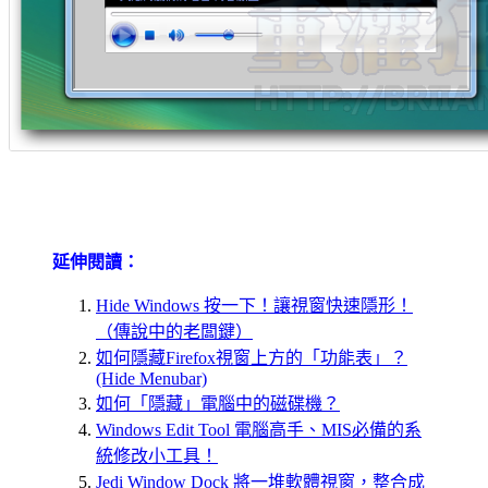
延伸閱讀：
Hide Windows 按一下！讓視窗快速隱形！
（傳說中的老闆鍵）
如何隱藏Firefox視窗上方的「功能表」？
(Hide Menubar)
如何「隱藏」電腦中的磁碟機？
Windows Edit Tool 電腦高手、MIS必備的系
統修改小工具！
Jedi Window Dock 將一堆軟體視窗，整合成