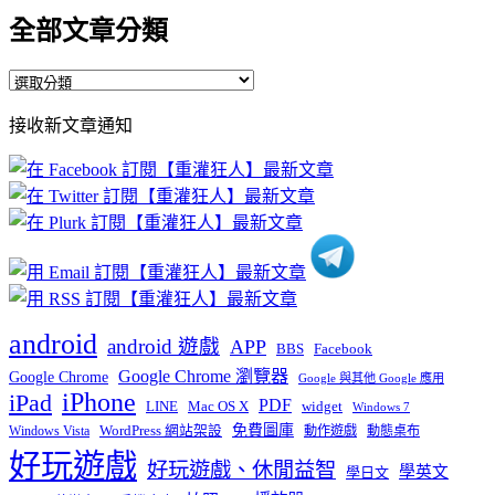
全部文章分類
全
部
接收新文章通知
文
章
分
類
android
android 遊戲
APP
BBS
Facebook
Google Chrome 瀏覽器
Google Chrome
Google 與其他 Google 應用
iPhone
iPad
PDF
widget
LINE
Mac OS X
Windows 7
免費圖庫
Windows Vista
WordPress 網站架設
動作遊戲
動態桌布
好玩遊戲
好玩遊戲、休閒益智
學英文
學日文