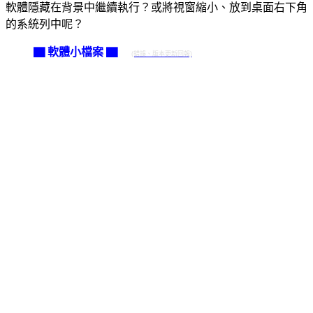
軟體隱藏在背景中繼續執行？或將視窗縮小、放到桌面右下角
的系統列中呢？
▇ 軟體小檔案 ▇
(錯誤、版本更新回報)