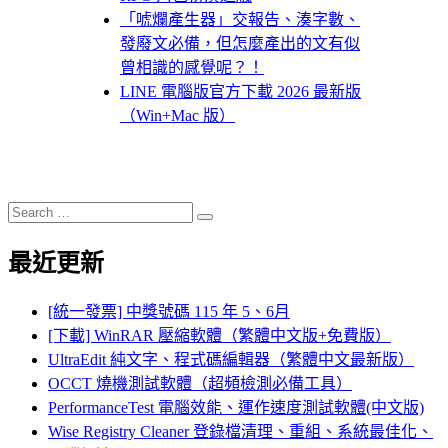
「唬爛產生器」交報告、湊字數、
發廢文必備，但怎麼產出的文有似
曾相識的感覺呢？！
LINE 電腦版官方下載 2026 最新版
（Win+Mac 版）
Search
Search
for:
最近更新
[統一發票] 中獎號碼 115 年 5、6月
[下載] WinRAR 壓縮軟體（繁體中文版+免費版）
UltraEdit 純文字、程式碼編輯器（繁體中文最新版）
OCCT 燒機測試軟體（超頻檢測必備工具）
PerformanceTest 電腦效能、運作速度測試軟體(中文版)
Wise Registry Cleaner 登錄檔清理、重組、系統最佳化、