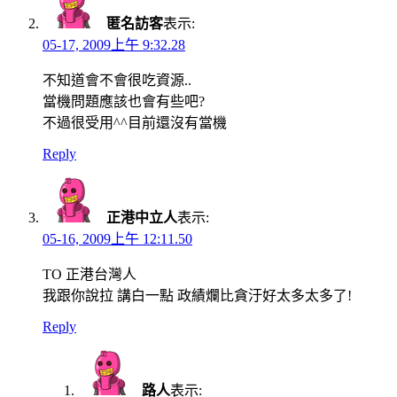
匿名訪客
表示:
05-17, 2009上午 9:32.28
不知道會不會很吃資源..
當機問題應該也會有些吧?
不過很受用^^目前還沒有當機
Reply
正港中立人
表示:
05-16, 2009上午 12:11.50
TO 正港台灣人
我跟你說拉 講白一點 政績爛比貪汙好太多太多了!
Reply
路人
表示: