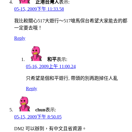
正港台灣人
表示:
05-15, 2009下午 11:33.58
我比較關心517大遊行～517嗆馬保台希望大家能去的都
一定要去哦！
Reply
和平
表示:
05-16, 2009上午 11:00.24
只希望是個和平遊行, 帶頭的別再跑掉任人亂
Reply
chun
表示:
05-15, 2009下午 8:50.05
DM2 可以辦到，有中文且省資源。