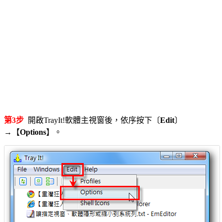
第3步
開啟TrayIt!軟體主視窗後，依序按下〔
Edit
〕
→【
Options
】。