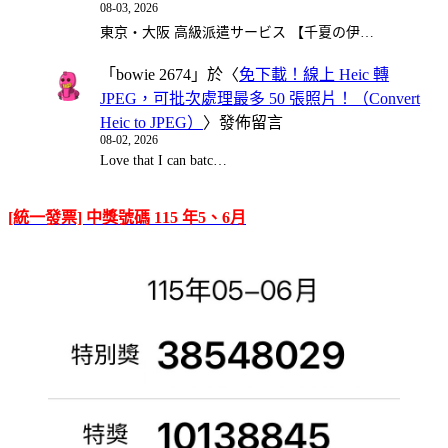
08-03, 2026
東京・大阪 高級派遣サービス 【千夏の伊…
「
bowie 2674
」於〈
免下載！線上 Heic 轉
JPEG，可批次處理最多 50 張照片！（Convert
Heic to JPEG）
〉發佈留言
08-02, 2026
Love that I can batc…
[統一發票] 中獎號碼 115 年5、6月