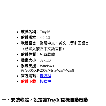
軟體名稱：
TrayIt!
軟體版本：
4.6.5.5
軟體語言：
繁體中文、英文…等多國語言
（已置入繁體中文語言檔）
軟體性質：
免費軟體
檔案大小：
327KB
系統支援：
Windows
98/2000/XP/2003/Vista/Win7/Win8
官方網站：
按這裡
軟體下載：
按這裡
一、安裝軟體，設定讓TrayIt!開機自動啟動