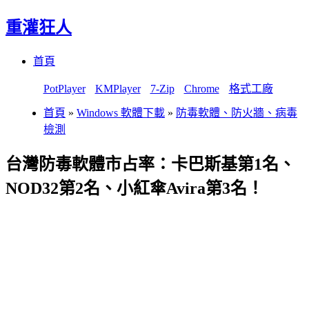
重灌狂人
Menu
Skip
首頁
to
content
PotPlayer
KMPlayer
7-Zip
Chrome
格式工廠
首頁
»
Windows 軟體下載
»
防毒軟體、防火牆、病毒
檢測
台灣防毒軟體市占率：卡巴斯基第1名、
NOD32第2名、小紅傘Avira第3名！