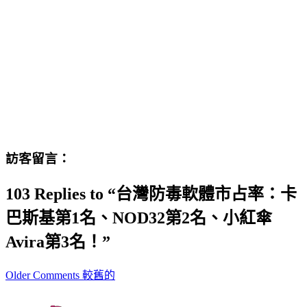
訪客留言：
103 Replies to “台灣防毒軟體市占率：卡
巴斯基第1名、NOD32第2名、小紅傘
Avira第3名！”
Comment
Older Comments 較舊的
navigation