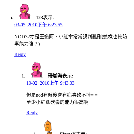
123
表示:
03-05, 2010下午 6:23.55
NOD32才是王道阿，小紅傘常常誤判亂刪(這樣也較防
毒能力強？)
Reply
珊瑚海
表示:
10-02, 2010上午 9:43.33
但是nod有時後會有病毒砍不掉= =
至少小紅傘砍毒的能力很高啊
Reply