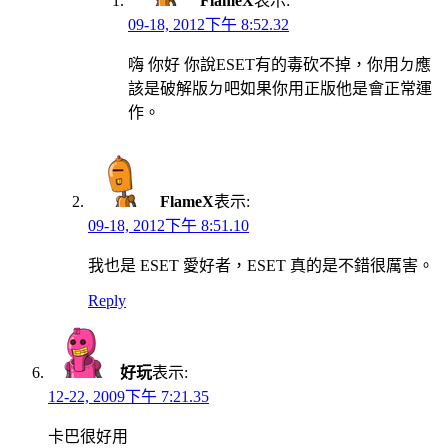
FlameX
表示:
09-18, 2012下午 8:52.32
嗨 你好 你說ESET有的毒砍不掉，你用ㄉ應
該是破解版ㄉ吧如果你用正版他是會正常運
作。
FlameX
表示:
09-18, 2012下午 8:51.10
我也是 ESET 愛好者，ESET 真的是不錯很厲害。
Reply
好玩
表示:
12-22, 2009下午 7:21.35
卡巴很好用