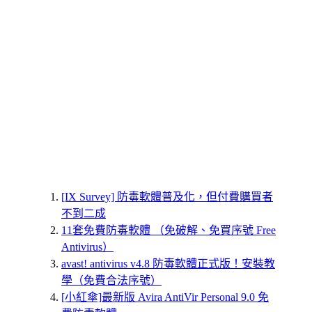
[IX Survey] 防毒軟體普及化，但付費購買者
不到二成
11套免費防毒軟體 （免破解、免買序號 Free
Antivirus）
avast! antivirus v4.8 防毒軟體正式版！安裝教
學（免費合法序號）
[小紅傘]最新版 Avira AntiVir Personal 9.0 免