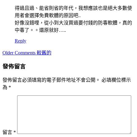
得過且過、能省則省的年代，我想應該也是絕大多數使
用者會選擇免費軟體的原因吧..
好像沒錯哩，從小到大沒買過要付錢的防毒軟體，真的
中毒了。。還原就好…..
Reply
Comment
Older Comments 較舊的
navigation
發佈留言
發佈留言必須填寫的電子郵件地址不會公開。
必填欄位標示
為
*
留言
*