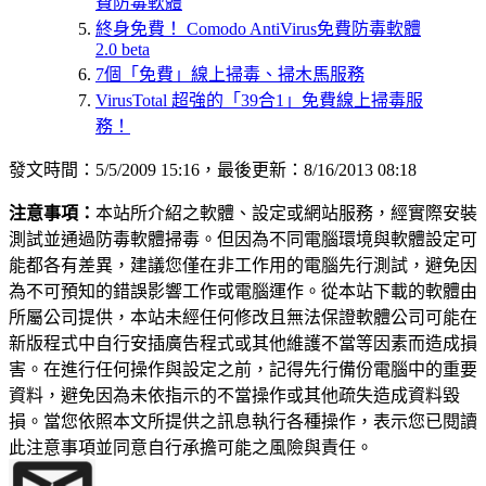
費防毒軟體
終身免費！ Comodo AntiVirus免費防毒軟體
2.0 beta
7個「免費」線上掃毒、掃木馬服務
VirusTotal 超強的「39合1」免費線上掃毒服
務！
發文時間：5/5/2009 15:16，最後更新：8/16/2013 08:18
注意事項：
本站所介紹之軟體、設定或網站服務，經實際安裝
測試並通過防毒軟體掃毒。但因為不同電腦環境與軟體設定可
能都各有差異，建議您僅在非工作用的電腦先行測試，避免因
為不可預知的錯誤影響工作或電腦運作。從本站下載的軟體由
所屬公司提供，本站未經任何修改且無法保證軟體公司可能在
新版程式中自行安插廣告程式或其他維護不當等因素而造成損
害。在進行任何操作與設定之前，記得先行備份電腦中的重要
資料，避免因為未依指示的不當操作或其他疏失造成資料毀
損。當您依照本文所提供之訊息執行各種操作，表示您已閱讀
此注意事項並同意自行承擔可能之風險與責任。