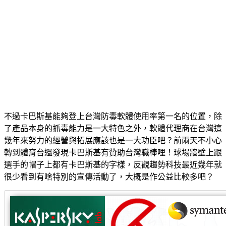
不過卡巴斯基能夠登上台灣防毒軟體使用率第一名的位置，除
了產品本身的抓毒能力是一大特色之外，軟體代理商在台灣這
幾年來努力的經營與拓展應該也是一大功臣吧？前兩天不小心
轉到體育台還發現卡巴斯基有贊助台灣職棒哩！球場牆壁上跟
選手的帽子上都有卡巴斯基的字樣，反觀趨勢科技最近幾年就
很少看到有啥特別的宣傳活動了，大概是作公益比較多吧？