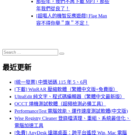
那些年，我們不再下載 MP3，那些
年我們從良了！
[超嘔人的機智反應遊戲] Flag Man
容不得你舉＂旗＂不定！
Search
Search
for:
最近更新
[統一發票] 中獎號碼 115 年 5、6月
[下載] WinRAR 壓縮軟體（繁體中文版+免費版）
UltraEdit 純文字、程式碼編輯器（繁體中文最新版）
OCCT 燒機測試軟體（超頻檢測必備工具）
PerformanceTest 電腦效能、運作速度測試軟體(中文版)
Wise Registry Cleaner 登錄檔清理、重組、系統最佳化、
電腦加速工具
[免費] AnyDesk 遠端桌面：跨平台遙控 Win, Mac 電腦