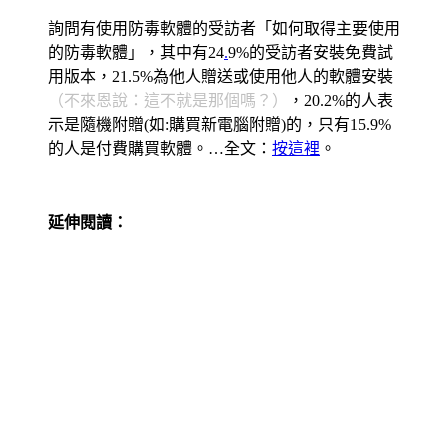
詢問有使用防毒軟體的受訪者「如何取得主要使用
的防毒軟體」，其中有24
.
9%的受訪者安裝免費試
用版本，21.5%為他人贈送或使用他人的軟體安裝
（不來恩說：這不就是那個嗎？）
，20.2%的人表
示是隨機附贈(如:購買新電腦附贈)的，只有15.9%
的人是付費購買軟體。…全文：
按這裡
。
延伸閱讀：