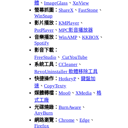
體
、
ImageGlass
、
XnView
螢幕抓圖：
ShareX
、
FastStone
、
WinSnap
影片播放：
KMPlayer
、
PotPlayer
、
MPC影音播放器
音樂播放：
WinAMP
、
KKBOX
、
Spotify
影音下載：
FreeStudio
、
CutYouTube
系統工具：
CCleaner
、
RevoUninstaller 軟體移除工具
快捷操作：
HotkeyP
、
鍵盤加
速
、
CopyTexty
媒體轉檔：
Moo0
、
XMedia
、
格
式工廠
光碟燒錄：
BurnAware
、
AnyBurn
網路瀏覽：
Chrome
、
Edge
、
Firefox