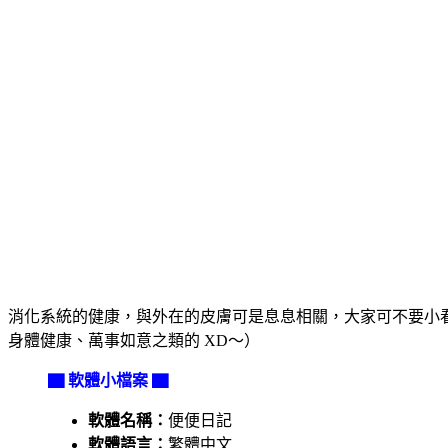
消化系統的健康，與外在的皮膚可是息息相關，大家可不要小
身體健康、萬事如意之類的 XD～）
▇ 軟體小檔案 ▇
軟體名稱：
便便日記
軟體語言：
繁體中文