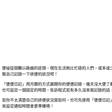
便袐這個難以啟齒的症頭，現在生活無比忙碌的人們，或多或
幫自己記錄一下排便的狀況吧！
「便便日記」用月曆的方式展開你的便便記錄，幾天沒大便了
也可設定一個固定的時間，告訴程式若有多久沒來寫記錄的話
若你不太清楚自己的排便狀況是如何，也可先使用「便便日記
來設定通知時間會更準確唷！