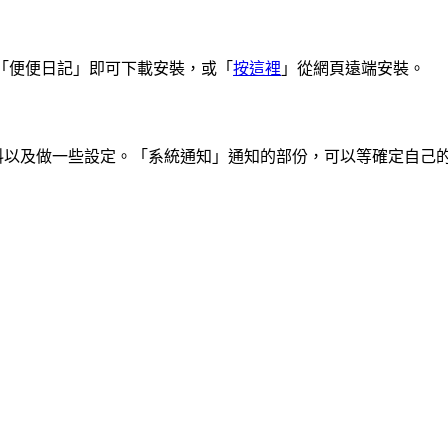
店，搜尋「便便日記」即可下載安裝，或「
按這裡
」從網頁遠端安裝。
料以及做一些設定。「系統通知」通知的部份，可以等確定自己