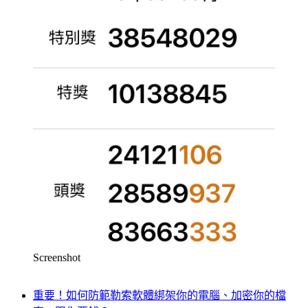
Screenshot
重要！如何防範勒索軟體綁架你的電腦、加密你的檔