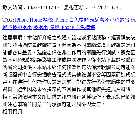
發文時間：10/8/2019 17:15，最後更新：12/1/2022 16:35
TAG:
iPhone Home 橫條
iPhone 白色橫條
玩遊戲不小心退出
玩
遊戲被迫退出
被退出
隱藏 iPhone 白色橫條
注意事項：
本站所介紹之軟體、設定或網站服務，經實際安裝
測試並通過防毒軟體掃毒。但因為不同電腦環境與軟體設定可
能都各有差異，建議您僅在非工作用的電腦先行測試，避免因
為不可預知的錯誤影響工作或電腦運作。從本站下載的軟體由
所屬公司提供，本站未經任何修改且無法保證軟體公司可能在
新版程式中自行安插廣告程式或其他維護不當等因素而造成損
害。在進行任何操作與設定之前，記得先行備份電腦中的重要
資料，避免因為未依指示的不當操作或其他疏失造成資料毀
損。當您依照本文所提供之訊息執行各種操作，表示您已閱讀
此注意事項並同意自行承擔可能之風險與責任。
相關資訊