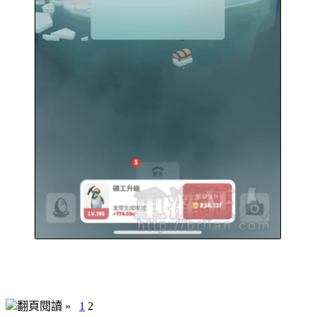
翻頁閱讀 »
1
2