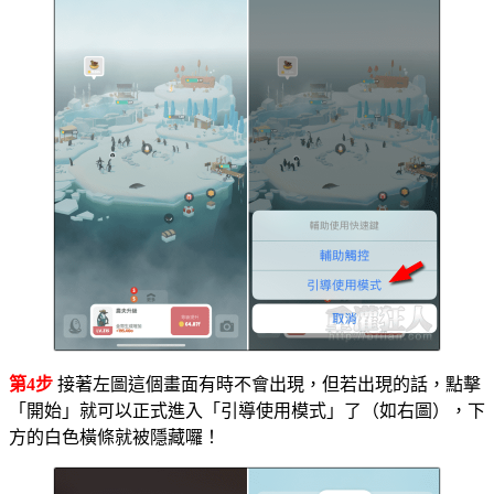
第4步
接著左圖這個畫面有時不會出現，但若出現的話，點擊
「開始」就可以正式進入「引導使用模式」了（如右圖），下
方的白色橫條就被隱藏囉！