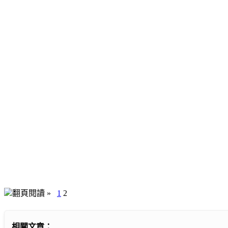
翻頁閱讀 »
1
2
相關文章：