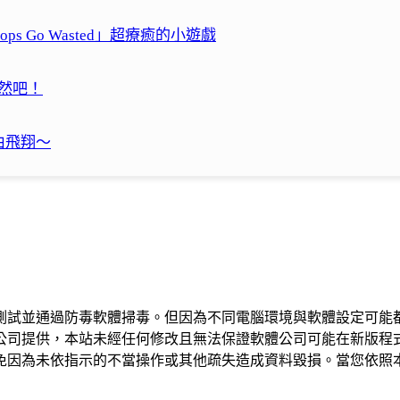
 Go Wasted」超療癒的小遊戲
自然吧！
由飛翔～
測試並通過防毒軟體掃毒。但因為不同電腦環境與軟體設定可能
公司提供，本站未經任何修改且無法保證軟體公司可能在新版程
免因為未依指示的不當操作或其他疏失造成資料毀損。當您依照