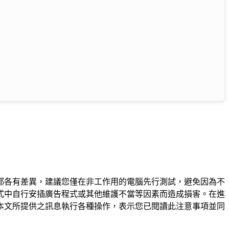
都各有差異，建議您僅在非工作用的電腦先行測試，避免因為不
式中自行安插廣告程式或其他維護不當等因素而造成損害。在進
本文所提供之訊息執行各種操作，表示您已閱讀此注意事項並同