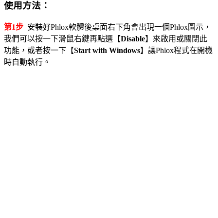
使用方法：
第1步
安裝好Phlox軟體後桌面右下角會出現一個Phlox圖示，
我們可以按一下滑鼠右鍵再點選【
Disable
】來啟用或關閉此
功能，或者按一下【
Start with Windows
】讓Phlox程式在開機
時自動執行。