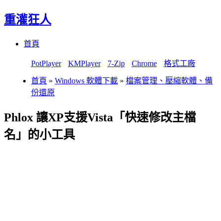
重灌狂人
Menu
Skip
首頁
to
content
PotPlayer
KMPlayer
7-Zip
Chrome
格式工廠
首頁
»
Windows 軟體下載
»
檔案管理、壓縮軟體、備
份還原
Phlox 讓XP支援Vista「快速修改主檔
名」的小工具