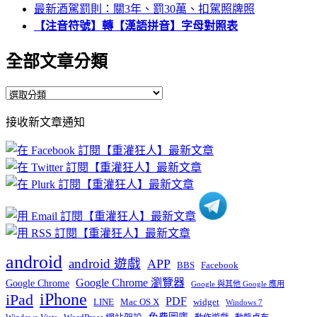
最新酒駕罰則：關3年、罰30萬、扣駕照牌照
【注音符號】轉【漢語拼音】字母對照表
全部文章分類
全
部
接收新文章通知
文
章
分
類
android
android 遊戲
APP
BBS
Facebook
Google Chrome 瀏覽器
Google Chrome
Google 與其他 Google 應用
iPhone
iPad
PDF
widget
LINE
Mac OS X
Windows 7
免費圖庫