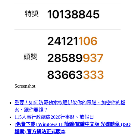
Screenshot
重要！如何防範勒索軟體綁架你的電腦、加密你的檔
案、跟你要錢？
115人事行政總處2026行事曆、放假日
[免費下載] Windows 11 簡體/繁體中文版 光碟映像 (ISO
檔案) 官方網站正式版本