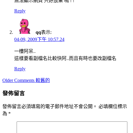
無法顯示網頁 只好放棄 嗚 ! !
Reply
qq
表示:
04-09, 2009下午 10:57.24
一樓阿呆..
這樣要看副檔名比較快阿..而且有時也要改副檔名
Reply
Comment
Older Comments 較舊的
navigation
發佈留言
發佈留言必須填寫的電子郵件地址不會公開。
必填欄位標示
為
*