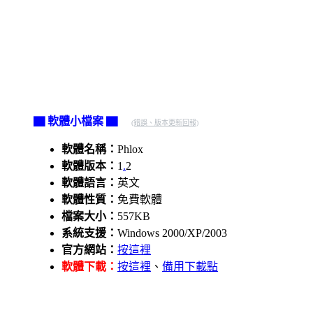
▇ 軟體小檔案 ▇
(錯誤、版本更新回報)
軟體名稱：
Phlox
軟體版本：
1
.
2
軟體語言：
英文
軟體性質：
免費軟體
檔案大小：
557KB
系統支援：
Windows 2000/XP/2003
官方網站：
按這裡
軟體下載：
按這裡
、
備用下載點