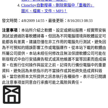
CloneSpy自動搜尋、刪除電腦中「重複的」
圖片、檔案、文件、MP3！
發文時間：4/8/2009 14:55，最後更新：8/16/2013 08:33
注意事項：
本站所介紹之軟體、設定或網站服務，經實際安裝
測試並通過防毒軟體掃毒。但因為不同電腦環境與軟體設定可
能都各有差異，建議您僅在非工作用的電腦先行測試，避免因
為不可預知的錯誤影響工作或電腦運作。從本站下載的軟體由
所屬公司提供，本站未經任何修改且無法保證軟體公司可能在
新版程式中自行安插廣告程式或其他維護不當等因素而造成損
害。在進行任何操作與設定之前，記得先行備份電腦中的重要
資料，避免因為未依指示的不當操作或其他疏失造成資料毀
損。當您依照本文所提供之訊息執行各種操作，表示您已閱讀
此注意事項並同意自行承擔可能之風險與責任。