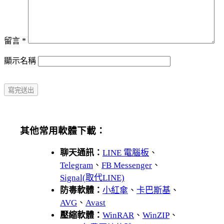
留言
*
顯示名稱
其他常用軟體下載：
聊天通訊：
LINE 電腦板
、
Telegram
、
FB Messenger
、
Signal(取代LINE)
防毒軟體：
小紅傘
、
卡巴斯基
、
AVG
、
Avast
壓縮軟體：
WinRAR
、
WinZIP
、