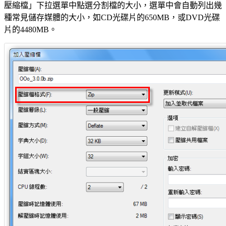
壓縮檔」下拉選單中點選分割檔的大小，選單中會自動列出幾
種常見儲存媒體的大小，如CD光碟片的650MB，或DVD光碟
片的4480MB。