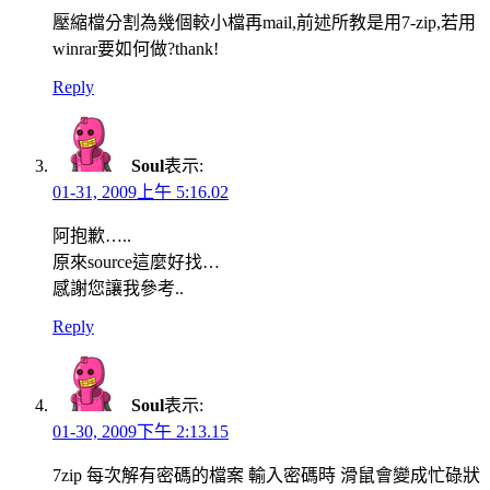
壓縮檔分割為幾個較小檔再mail,前述所教是用7-zip,若用
winrar要如何做?thank!
Reply
Soul
表示:
01-31, 2009上午 5:16.02
阿抱歉…..
原來source這麼好找…
感謝您讓我參考..
Reply
Soul
表示:
01-30, 2009下午 2:13.15
7zip 每次解有密碼的檔案 輸入密碼時 滑鼠會變成忙碌狀