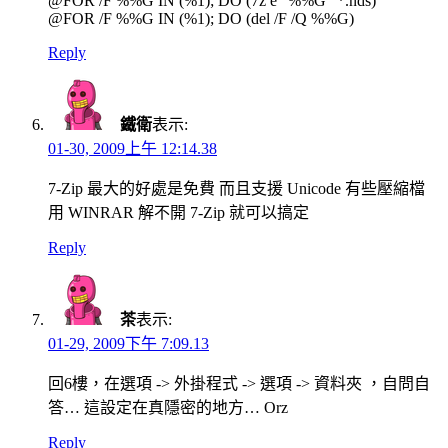
@FOR /F %%G IN (%1); DO (7z e “%%G” *.nds)
@FOR /F %%G IN (%1); DO (del /F /Q %%G)
Reply
鐵衛
表示:
01-30, 2009上午 12:14.38
7-Zip 最大的好處是免費 而且支援 Unicode 有些壓縮檔
用 WINRAR 解不開 7-Zip 就可以搞定
Reply
茶
表示:
01-29, 2009下午 7:09.13
回6樓，在選項 -> 外掛程式 -> 選項 -> 資料夾 ，自問自
答… 這設定在真隱密的地方… Orz
Reply