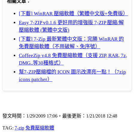
相關文章：
[下載] WinRAR 壓縮軟體（繁體中文版+免費版）
Easy 7-ZIP v0.1.6 更好用的增強版 7-ZIP 壓縮/解
壓縮軟體 (繁體中文版)
[下載] 7-Zip 最新繁體中文版：完勝 WinRAR 的
免費壓縮軟體（不用破解、免序號）
CoffeeZip v4.8 免費壓縮軟體（支援 ZIP, RAR, 7z,
DMG..等30種格式）
幫7-ZIP壓縮檔的 ICON 圖示改漂亮一點！（7zip
icons patcher）
發文時間：1/29/2009 17:06，最後更新：1/21/2018 12:48
TAG:
7-zip
免費壓縮軟體