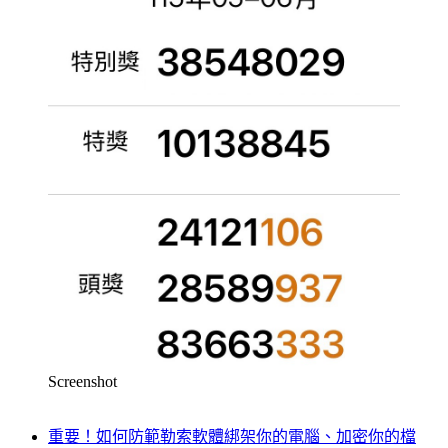
Screenshot
重要！如何防範勒索軟體綁架你的電腦、加密你的檔