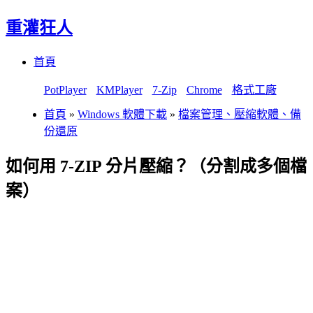
重灌狂人
Menu
Skip
首頁
to
content
PotPlayer
KMPlayer
7-Zip
Chrome
格式工廠
首頁
»
Windows 軟體下載
»
檔案管理、壓縮軟體、備
份還原
如何用 7-ZIP 分片壓縮？（分割成多個檔
案）