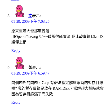
文
表示:
01-29, 2009下午 7:03.25
原來重灌大也那麼省錢
用Openoffice.org 3.0~~聽說很耗資源,我比較喜歡1.5,可以
順便上網
Reply
茶
表示:
01-29, 2009下午 6:59.47
問個題外的問題，7-zip 有辦法指定解壓縮時的暫存目錄
嗎? 我的暫存目錄是放在 RAM Disk，當解超大檔時就會
因為暫存目錄滿了而失敗…
Reply