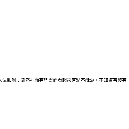
讓人佩服啊…雖然裡面有些畫面看起來有點不酥湖。不知道有沒有