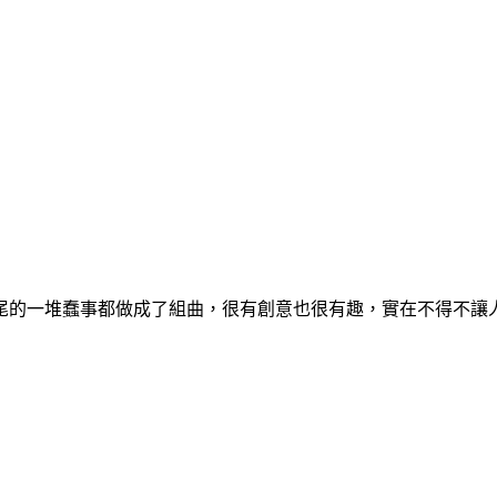
年尾的一堆蠢事都做成了組曲，很有創意也很有趣，實在不得不