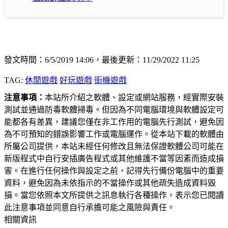
發文時間：6/5/2019 14:06，最後更新：11/29/2022 11:25
TAG:
休閒遊戲
好玩遊戲
街機遊戲
注意事項：
本站所介紹之軟體、設定或網站服務，經實際安裝
測試並通過防毒軟體掃毒。但因為不同電腦環境與軟體設定可
能都各有差異，建議您僅在非工作用的電腦先行測試，避免因
為不可預知的錯誤影響工作或電腦運作。從本站下載的軟體由
所屬公司提供，本站未經任何修改且無法保證軟體公司可能在
新版程式中自行安插廣告程式或其他維護不當等因素而造成損
害。在進行任何操作與設定之前，記得先行備份電腦中的重要
資料，避免因為未依指示的不當操作或其他疏失造成資料毀
損。當您依照本文所提供之訊息執行各種操作，表示您已閱讀
此注意事項並同意自行承擔可能之風險與責任。
相關資訊