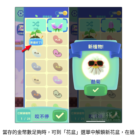
當存的金幣數足夠時，可到「花盆」選單中解鎖新花盆，在過