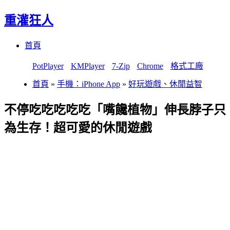
重灌狂人
Menu
Skip
首頁
to
content
PotPlayer
KMPlayer
7-Zip
Chrome
格式工廠
首頁
»
手機：iPhone App
»
好玩遊戲、休閒益智
不停吃吃吃吃吃「嘴饞植物」伸長脖子只
為生存！超可愛的休閒遊戲