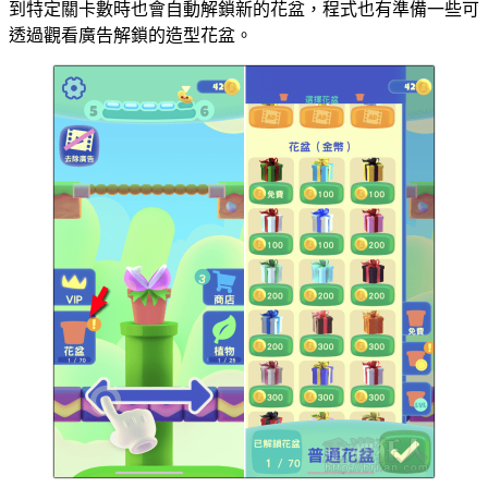
到特定關卡數時也會自動解鎖新的花盆，程式也有準備一些可
透過觀看廣告解鎖的造型花盆。