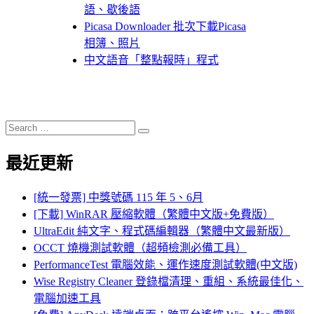
語、歇後語
Picasa Downloader 批次下載Picasa
相簿、照片
中文語音「整點報時」程式
Search
Search
for:
最近更新
[統一發票] 中獎號碼 115 年 5、6月
[下載] WinRAR 壓縮軟體（繁體中文版+免費版）
UltraEdit 純文字、程式碼編輯器（繁體中文最新版）
OCCT 燒機測試軟體（超頻檢測必備工具）
PerformanceTest 電腦效能、運作速度測試軟體(中文版)
Wise Registry Cleaner 登錄檔清理、重組、系統最佳化、
電腦加速工具