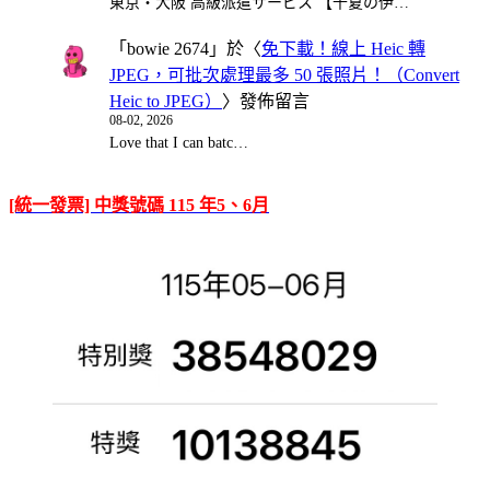
東京・大阪 高級派遣サービス 【千夏の伊…
「
bowie 2674
」於〈
免下載！線上 Heic 轉
JPEG，可批次處理最多 50 張照片！（Convert
Heic to JPEG）
〉發佈留言
08-02, 2026
Love that I can batc…
[統一發票] 中獎號碼 115 年5、6月