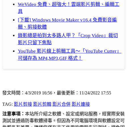
WeVideo 免費、超強大！雲端影片剪輯、編輯工
具
[下載] Windows Movie Maker v16.4 免費影音編
輯、剪接軟體
錄影總是拍到太多路人甲？「Crop Video」裁切
影片只留下焦點
YouTube 影片線上剪輯工具～「YouTube Cutter」
可儲存為 MP4,MP3,GIF 格式！
發文時間：4/3/2019 16:56，最後更新：11/24/2022 17:55
TAG:
影片剪接
影片剪輯
影片合併
影片連接
注意事項：
本站所介紹之軟體、設定或網站服務，經實際安裝
測試並通過防毒軟體掃毒。但因為不同電腦環境與軟體設定可