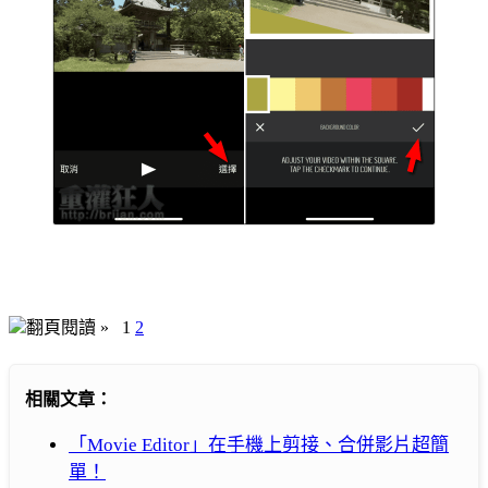
翻頁閱讀 »
1
2
相關文章：
「Movie Editor」在手機上剪接、合併影片超簡
單！