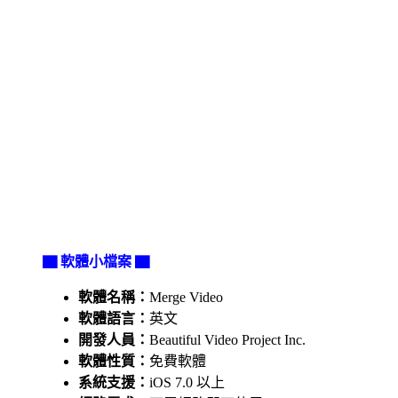
▇ 軟體小檔案 ▇
軟體名稱：
Merge Video
軟體語言：
英文
開發人員：
Beautiful Video Project Inc.
軟體性質：
免費軟體
系統支援：
iOS 7.0 以上