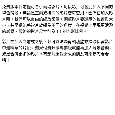
免費版本目前僅可合併兩段影片，每段影片可各別加入不同的
單色背景，無論是直向或橫向的影片皆可套用，因為在加入影
片時，我們可以自由的縮放影像，調整影片要顯示的位置與大
小，甚至還能將影片旋轉為不同的角度，在視覺上呈現更活潑
的感覺，最終的影片尺寸則為 1:1 的方形比例。
影片在加入之前或之後，都可以透過剪輯功能來擷取保留影片
中最精華的片段，如果付費升級專業版就能再加入背景音樂，
或是合併更多的影片。有影片編輯需求的朋友可來參考看看
唷！