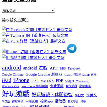
全
部
接收新文章通知
文
章
分
類
android
android 遊戲
APP
BBS
Facebook
Google Chrome 瀏覽器
Google Chrome
Google 與其他 Google 應用
iPhone
iPad
PDF
widget
LINE
Mac OS X
Windows 7
免費圖庫
Windows Vista
WordPress 網站架設
動作遊戲
動態桌布
好玩遊戲
好玩遊戲、休閒益智
學英文
學日文
播放器
拍照app
待辦事項
手機桌布
學英語
日文學習
桌布