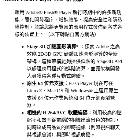
運用 Adobe® Flash® Player 執行時期中的許多新功
能，簡化開發程序、增進效能、提高安全性和隱私
權控制，並讓您將更豐富的應用程式發佈到各式各
樣的裝置上。 （以下轉貼自官方網站）
Stage 3D 加速圖形演算*
：探索 Adobe 之高
效能 2D/3D GPU 硬體加速圖形演算的全新
架構，這種架構能夠提供低階的 Stage3D API
以處理應用程式的進階演算，並讓架構開發
人員獲得各種互動式體驗。
原生 64 位元支援：
Flash Player 現在可在
Linux®、Mac OS 和 Windows® 上運用原生
支援 64 位元作業系統和 64 位元網頁瀏覽
器。
相機的 H 264/AVC 軟體編碼：
利用較高的壓
縮率和效率從電腦的相機串流出色的視訊，
同時達成高品質的即時通訊（例如視訊聊天
與視訊會議）與即時視訊廣播。