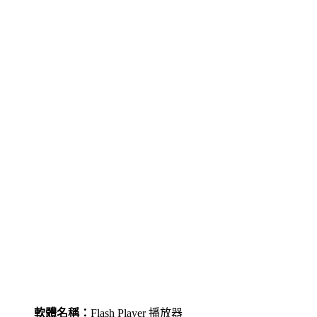
軟體名稱：
Flash Player 播放器