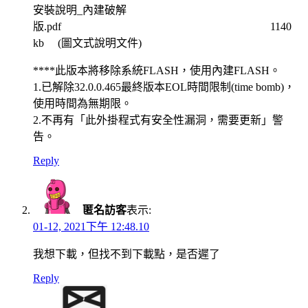
安裝說明_內建破解
版.pdf 1140
kb (圖文式說明文件)
****此版本將移除系統FLASH，使用內建FLASH。
1.已解除32.0.0.465最終版本EOL時間限制(time bomb)，
使用時間為無期限。
2.不再有「此外掛程式有安全性漏洞，需要更新」警
告。
Reply
匿名訪客
表示:
01-12, 2021下午 12:48.10
我想下載，但找不到下載點，是否遲了
Reply