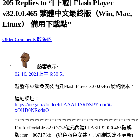
205 Replies to “[下載] Flash Player
v32.0.0.465 繁體中文最終版（Win, Mac,
Linux） 備用下載點”
Comment
Older Comments 較舊的
navigation
訪客
表示:
02-16, 2021上午 6:50.51
新發布火狐免安裝內建Flash Player 32.0.0.465最終版本。
連結網址：
https://mega.nz/folder/bLAAALIA#DZP5Topr5t-
xQHD0NRoduQ
**************************************************
FirefoxPortable 82.0.3(32位元內建FLASH32.0.0.465破解
版).rar 86717 kb (綠色版免安裝，已強制設定不更新)