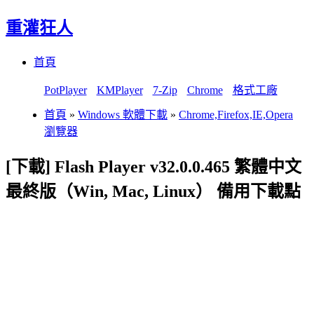
重灌狂人
Menu
Skip
首頁
to
content
PotPlayer
KMPlayer
7-Zip
Chrome
格式工廠
首頁
»
Windows 軟體下載
»
Chrome,Firefox,IE,Opera
瀏覽器
[下載] Flash Player v32.0.0.465 繁體中文
最終版（Win, Mac, Linux） 備用下載點