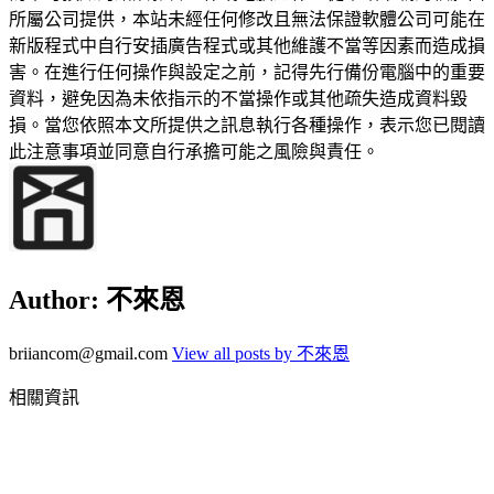
所屬公司提供，本站未經任何修改且無法保證軟體公司可能在
新版程式中自行安插廣告程式或其他維護不當等因素而造成損
害。在進行任何操作與設定之前，記得先行備份電腦中的重要
資料，避免因為未依指示的不當操作或其他疏失造成資料毀
損。當您依照本文所提供之訊息執行各種操作，表示您已閱讀
此注意事項並同意自行承擔可能之風險與責任。
Author:
不來恩
briiancom@gmail.com
View all posts by 不來恩
相關資訊