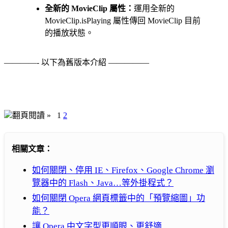
全新的 MovieClip 屬性：
運用全新的
MovieClip.isPlaying 屬性傳回 MovieClip 目前
的播放狀態。
————- 以下為舊版本介紹 —————
翻頁閱讀 »
1
2
相關文章：
如何關閉、停用 IE、Firefox、Google Chrome 瀏
覽器中的 Flash、Java…等外掛程式？
如何關閉 Opera 網頁標籤中的「預覽縮圖」功
能？
讓 Opera 中文字型更順眼、更舒適