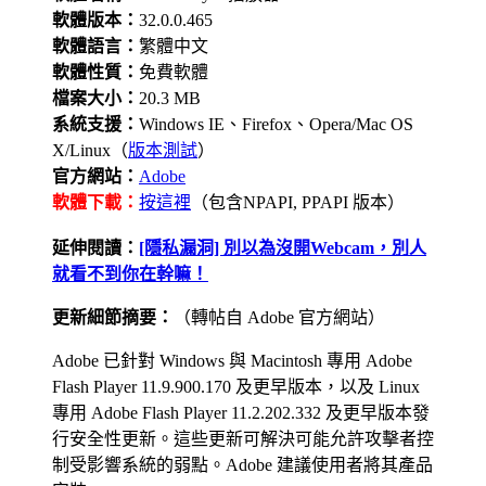
軟體版本：
32.0.0.465
軟體語言：
繁體中文
軟體性質：
免費軟體
檔案大小：
20.3 MB
系統支援：
Windows IE、Firefox、Opera/Mac OS
X/Linux（
版本測試
）
官方網站：
Adobe
軟體下載：
按這裡
（包含NPAPI, PPAPI 版本）
延伸閱讀：
[隱私漏洞] 別以為沒開Webcam，別人
就看不到你在幹嘛！
更新細節摘要：
（轉帖自 Adobe 官方網站）
Adobe 已針對 Windows 與 Macintosh 專用 Adobe
Flash Player 11.9.900.170 及更早版本，以及 Linux
專用 Adobe Flash Player 11.2.202.332 及更早版本發
行安全性更新。這些更新可解決可能允許攻擊者控
制受影響系統的弱點。Adobe 建議使用者將其產品