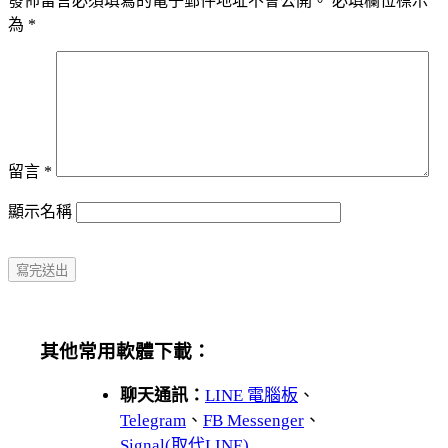
發佈留言必須填寫的電子郵件地址不會公開。
必填欄位標示
為
*
留言
*
顯示名稱
其他常用軟體下載：
聊天通訊：
LINE 電腦板
、
Telegram
、
FB Messenger
、
Signal(取代LINE)