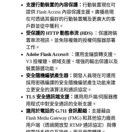
支援行動裝置的內容保護：
行動裝置現在可
提供 Flash Access 內容保護支援。廣播商現
在可透過其偏好的行動裝置觸及更廣大的客
戶群並從中獲利。
受保護的 HTTP 動態串流 (HDS)
：保護跨裝
置串流視訊，並免除複雜的授權伺服器部署
工作。
Adobe Flash Access®
：運用金鑰旋轉支援、
V3 授權鏈、網域支援、增強的輸出保護以及
裝置篩選功能。
安全隨機編號產生器：
開發人員現在可運用
採用密碼編譯的安全隨機編號產生功能來建
立更安全的演算法和通訊協定。
TLS 安全通訊端支援：
運用用戶端/伺服器應
用程式中對安全通訊的全新支援。
適用於電話的 G.711 音訊壓縮：
支援藉由
Flash Media Gateway (FMG) 和其他協力廠商
用戶端（透過開放型 RTMP 通訊協定）與傳