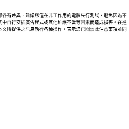
都各有差異，建議您僅在非工作用的電腦先行測試，避免因為不
式中自行安插廣告程式或其他維護不當等因素而造成損害。在進
本文所提供之訊息執行各種操作，表示您已閱讀此注意事項並同