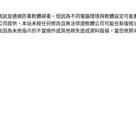
測試並通過防毒軟體掃毒。但因為不同電腦環境與軟體設定可能
公司提供，本站未經任何修改且無法保證軟體公司可能在新版程
免因為未依指示的不當操作或其他疏失造成資料毀損。當您依照