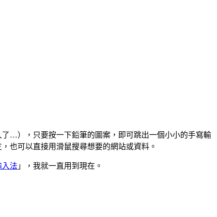
久了…），只要按一下鉛筆的圖案，即可跳出一個小小的手寫輸
網友，也可以直接用滑鼠搜尋想要的網站或資料。
摩輸入法
」，我就一直用到現在。