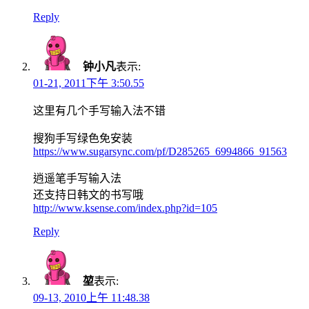
Reply
钟小凡
表示:
01-21, 2011下午 3:50.55
这里有几个手写输入法不错
搜狗手写绿色免安装
https://www.sugarsync.com/pf/D285265_6994866_91563
逍遥笔手写输入法
还支持日韩文的书写哦
http://www.ksense.com/index.php?id=105
Reply
堃
表示:
09-13, 2010上午 11:48.38