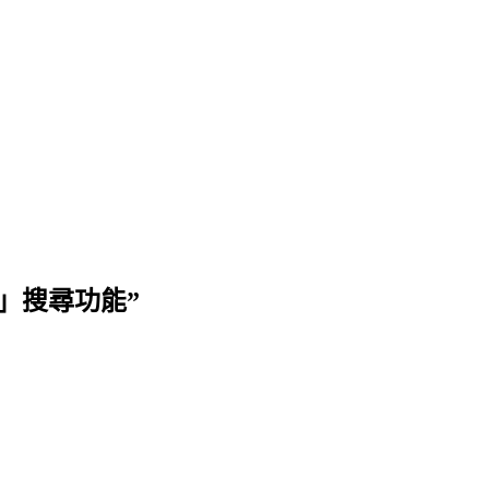
寫輸入」搜尋功能”