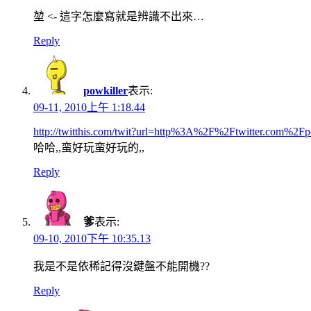
堃 <- 這字怎麼寫就是辨識不出來…
Reply
powkiller
表示:
09-11, 2010上午 1:18.44
http://twitthis.com/twit?url=http%3A%2F%2Ftwitter.com%2Fp
哈哈,,蛮好玩蛮好玩的,,
Reply
爹
表示:
09-10, 2010下午 10:35.13
我是不是依稀記得沒鍵盤不能開機??
Reply