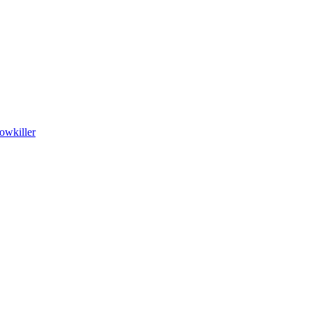
owkiller