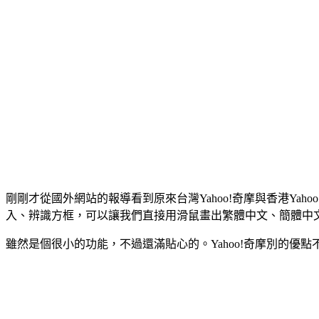
剛剛才從國外網站的報導看到原來台灣Yahoo!奇摩與香港Yah
入、辨識方框，可以讓我們直接用滑鼠畫出繁體中文、簡體中
雖然是個很小的功能，不過還滿貼心的。Yahoo!奇摩別的優