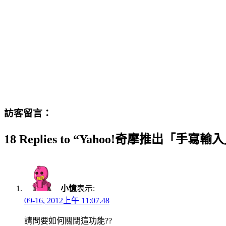
訪客留言：
18 Replies to “Yahoo!奇摩推出「手
小憶
表示:
09-16, 2012上午 11:07.48
請問要如何關閉這功能??