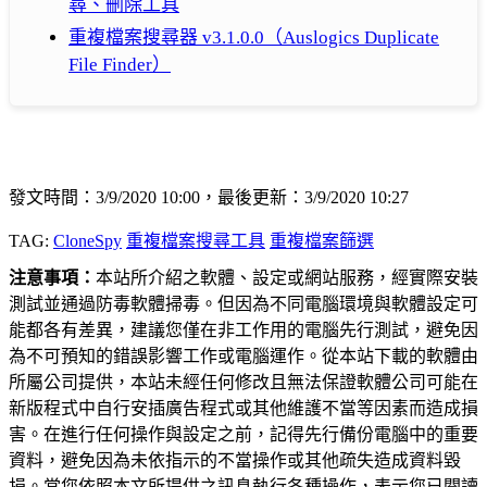
尋、刪除工具
重複檔案搜尋器 v3.1.0.0（Auslogics Duplicate
File Finder）
發文時間：3/9/2020 10:00，最後更新：3/9/2020 10:27
TAG:
CloneSpy
重複檔案搜尋工具
重複檔案篩選
注意事項：
本站所介紹之軟體、設定或網站服務，經實際安裝
測試並通過防毒軟體掃毒。但因為不同電腦環境與軟體設定可
能都各有差異，建議您僅在非工作用的電腦先行測試，避免因
為不可預知的錯誤影響工作或電腦運作。從本站下載的軟體由
所屬公司提供，本站未經任何修改且無法保證軟體公司可能在
新版程式中自行安插廣告程式或其他維護不當等因素而造成損
害。在進行任何操作與設定之前，記得先行備份電腦中的重要
資料，避免因為未依指示的不當操作或其他疏失造成資料毀
損。當您依照本文所提供之訊息執行各種操作，表示您已閱讀