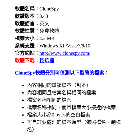
軟體名稱：
CloneSpy
軟體版本：
3.43
軟體語言：
英文
軟體性質：
免費軟體
檔案大小：
4.3 MB
系統支援：
Windows XP/Vista/7/8/10
官方網站：
http://www.clonespy.com/
軟體下載：
按這裡
CloneSpy軟體分別可偵測以下型態的檔案：
內容相同的重複檔案（副本）
內容相同且檔案名稱相同的檔案
檔案名稱相同的檔案
檔案名稱相同，而且檔案大小接近的檔案
檔案大小為0 bytes的空白檔案
可自訂要處理的檔案類型（依照檔名、副檔
名）