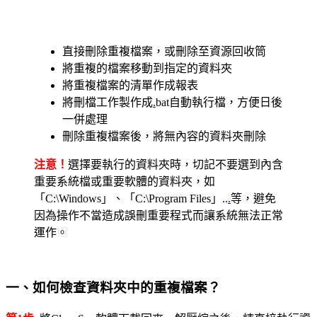
直接刪除重複檔案，或刪除至資源回收筒
將重複的檔案移動到指定的資料夾
將重複檔案的清單作成報表
將刪檔工作製作成
.
bat自動執行檔，方便日後
一併處理
刪除重複檔案後，將無內容的資料夾刪除
注意！
選擇要執行的資料夾時，切記不要選到內含
重要系統檔或重要軟體的資料夾，如
「C:\Windows」、「C:\Program Files」..
.
等，避免
因為操作不當造成誤刪重要程式而讓系統無法正常
運作。
一、如何檢查資料夾中的重複檔案？