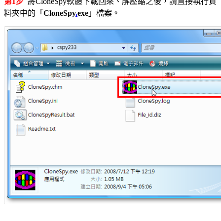
第1步
將CloneSpy軟體下載回來、解壓縮之後，請直接執行資
料夾中的「
CloneSpy
.
exe
」檔案。