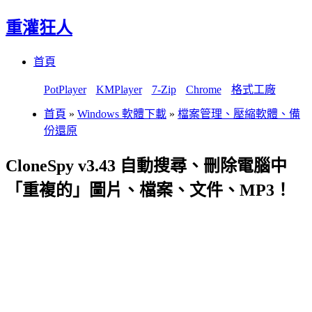
重灌狂人
Menu
Skip
首頁
to
content
PotPlayer
KMPlayer
7-Zip
Chrome
格式工廠
首頁
»
Windows 軟體下載
»
檔案管理、壓縮軟體、備
份還原
CloneSpy v3.43 自動搜尋、刪除電腦中
「重複的」圖片、檔案、文件、MP3！