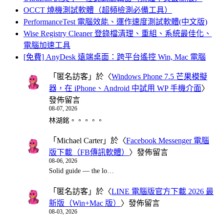
OCCT 燒機測試軟體（超頻檢測必備工具）
PerformanceTest 電腦效能、運作速度測試軟體(中文版)
Wise Registry Cleaner 登錄檔清理、重組、系統最佳化、
電腦加速工具
[免費] AnyDesk 遠端桌面：跨平台遙控 Win, Mac 電腦
「
匿名訪客
」於〈
Windows Phone 7.5 芒果模擬
器，在 iPhone、Android 中試用 WP 手機介面
〉
發佈留言
08-07, 2026
林湖銘。。。。。
「
Michael Carter
」於〈
Facebook Messenger 電腦
版下載（FB傳訊軟體）
〉發佈留言
08-06, 2026
Solid guide — the lo…
「
匿名訪客
」於〈
LINE 電腦版官方下載 2026 最
新版（Win+Mac 版）
〉發佈留言
08-03, 2026