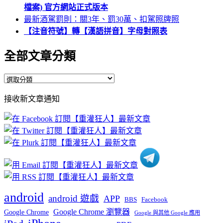
檔案) 官方網站正式版本
最新酒駕罰則：關3年、罰30萬、扣駕照牌照
【注音符號】轉【漢語拼音】字母對照表
全部文章分類
全
部
接收新文章通知
文
章
分
類
android
android 遊戲
APP
BBS
Facebook
Google Chrome 瀏覽器
Google Chrome
Google 與其他 Google 應用