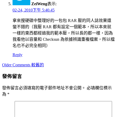
ZeiWeng
表示:
02-24, 2010下午 5:40.45
拿來搜硬碟中整理好的一包包 RAR 壓的同人誌效果還
蠻不錯的（我壓 RAR 都有設定一個範本，所以本來就
一樣的東西都經過我的範本壓，所以長的都一樣，因為
我看他以容量和 Checksun 為依據辨識重複檔案，所以檔
名也不必完全相同）
Reply
Comment
Older Comments 較舊的
navigation
發佈留言
發佈留言必須填寫的電子郵件地址不會公開。
必填欄位標示
為
*