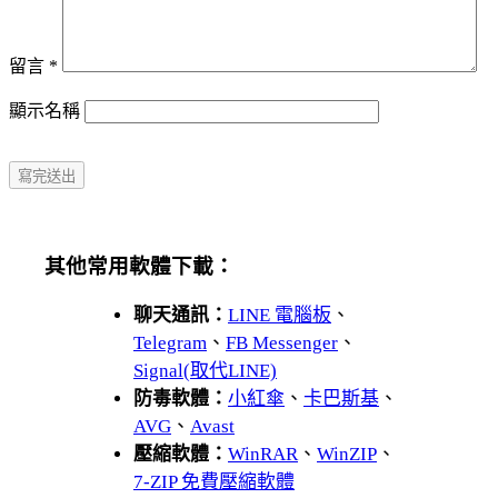
留言
*
顯示名稱
其他常用軟體下載：
聊天通訊：
LINE 電腦板
、
Telegram
、
FB Messenger
、
Signal(取代LINE)
防毒軟體：
小紅傘
、
卡巴斯基
、
AVG
、
Avast
壓縮軟體：
WinRAR
、
WinZIP
、
7-ZIP 免費壓縮軟體