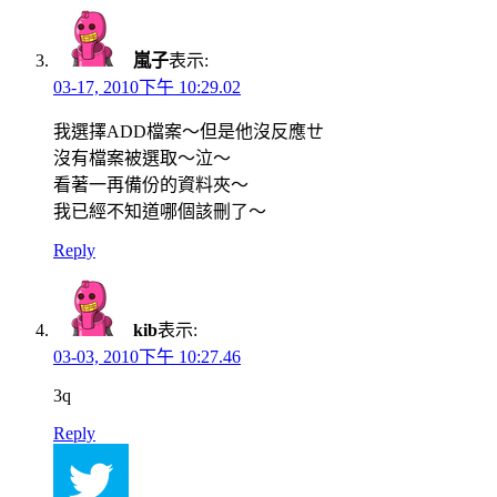
嵐子
表示:
03-17, 2010下午 10:29.02
我選擇ADD檔案～但是他沒反應ㄝ
沒有檔案被選取～泣～
看著一再備份的資料夾～
我已經不知道哪個該刪了～
Reply
kib
表示:
03-03, 2010下午 10:27.46
3q
Reply