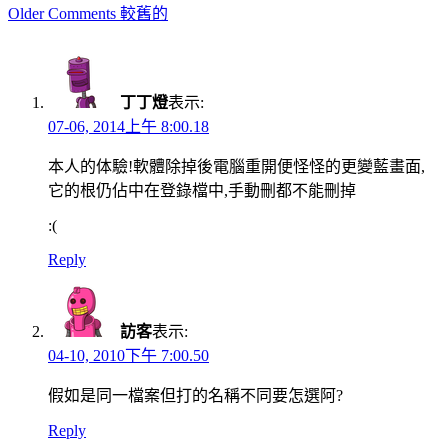
Comment
Older Comments 較舊的
navigation
丁丁燈
表示:
07-06, 2014上午 8:00.18
本人的体驗!軟體除掉後電腦重開便怪怪的更變藍畫面,
它的根仍佔中在登錄檔中,手動刪都不能刪掉
:(
Reply
訪客
表示:
04-10, 2010下午 7:00.50
假如是同一檔案但打的名稱不同要怎選阿?
Reply