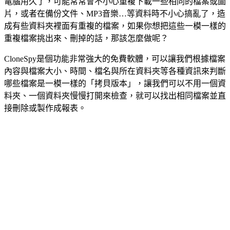
電腦用久了，可能常常會不小心重複下載一些相同的檔案或圖
片，或者在備份文件、MP3音樂…等資料時不小心搞亂了，造
成有些資料夾裡面有重複的檔案，如果你想把這些一模一樣的
重複檔案挑出來、刪掉的話，那該怎麼做呢？
CloneSpy是個功能非常強大的免費軟體，可以讓我們根據檔案
內容與檔案大小、時間、檔名與所在資料夾等各種資訊來判斷
哪些檔案是一模一樣的「拷貝版本」，讓我們可以不用一個資
料夾、一個資料夾慢慢打開來檢查，就可以找出相同檔案並直
接刪除或製作成報表。