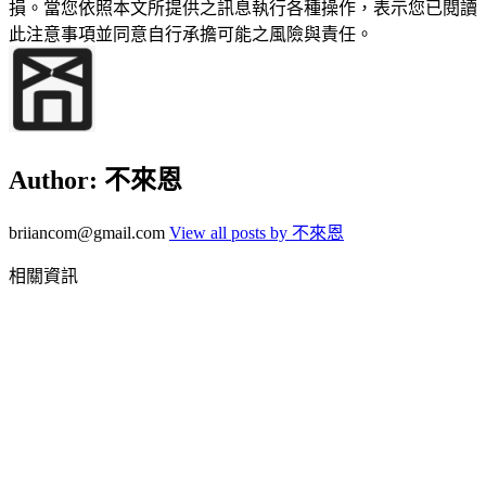
損。當您依照本文所提供之訊息執行各種操作，表示您已閱讀
此注意事項並同意自行承擔可能之風險與責任。
Author:
不來恩
briiancom@gmail.com
View all posts by 不來恩
相關資訊