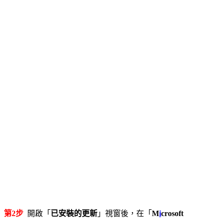
第2步
開啟「
已安裝的更新
」視窗後，在「
M
i
crosoft