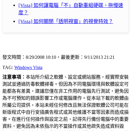
[Vista] 如何讓電腦「不」自動重組硬碟、拖慢速
度？
[Vista] 如何關閉「透明視窗」的視覺特效？
發文時間：8/29/2008 10:10，最後更新：9/11/2013 21:21
TAG:
Windows Vista
注意事項：
本站所介紹之軟體、設定或網站服務，經實際安裝
測試並通過防毒軟體掃毒。但因為不同電腦環境與軟體設定可
能都各有差異，建議您僅在非工作用的電腦先行測試，避免因
為不可預知的錯誤影響工作或電腦運作。從本站下載的軟體由
所屬公司提供，本站未經任何修改且無法保證軟體公司可能在
新版程式中自行安插廣告程式或其他維護不當等因素而造成損
害。在進行任何操作與設定之前，記得先行備份電腦中的重要
資料，避免因為未依指示的不當操作或其他疏失造成資料毀