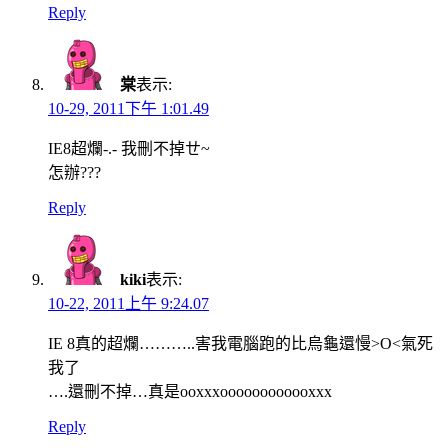
Reply
棠
表示:
10-29, 2011下午 1:01.49
IE8超爛-.- 我刪不掉ㄝ~
怎辦???
Reply
kiki
表示:
10-22, 2011上午 9:24.07
IE 8真的超爛………..害我電腦跑的比烏龜還慢>O<氣死
我了
….還刪不掉…真是ooxxxoooooooooooxxx
Reply