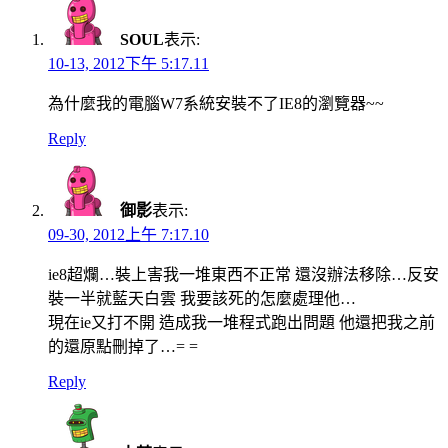
SOUL
表示:
10-13, 2012下午 5:17.11
為什麼我的電腦W7系統安裝不了IE8的瀏覽器~~
Reply
御影
表示:
09-30, 2012上午 7:17.10
ie8超爛…裝上害我一堆東西不正常 還沒辦法移除…反安
裝一半就藍天白雲 我要該死的怎麼處理他…
現在ie又打不開 造成我一堆程式跑出問題 他還把我之前
的還原點刪掉了…= =
Reply