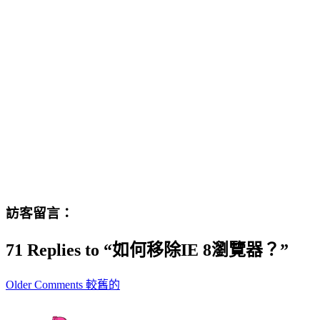
訪客留言：
71 Replies to “如何移除IE 8瀏覽器？”
Comment
Older Comments 較舊的
navigation