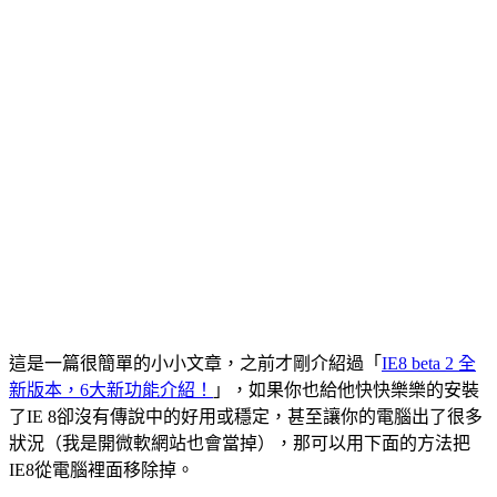
這是一篇很簡單的小小文章，之前才剛介紹過「
IE8 beta 2 全
新版本，6大新功能介紹！
」，如果你也給他快快樂樂的安裝
了IE 8卻沒有傳說中的好用或穩定，甚至讓你的電腦出了很多
狀況（我是開微軟網站也會當掉），那可以用下面的方法把
IE8從電腦裡面移除掉。