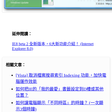
延伸閱讀：
IE8 beta 2 全新版本，6大新功能介紹！ (Internet
Explorer 8.0)
相關文章：
[Vista] 取消檔案搜尋索引 Indexing 功能，加快電
腦運作效能
如何把IE的「我的最愛」書籤設定到D槽或其他
位置？
如何讓電腦顯示「不同時區」的時鐘？ (一次顯
示3個時鐘)