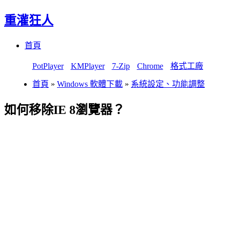
重灌狂人
Menu
Skip
首頁
to
content
PotPlayer
KMPlayer
7-Zip
Chrome
格式工廠
首頁
»
Windows 軟體下載
»
系統設定、功能調整
如何移除IE 8瀏覽器？