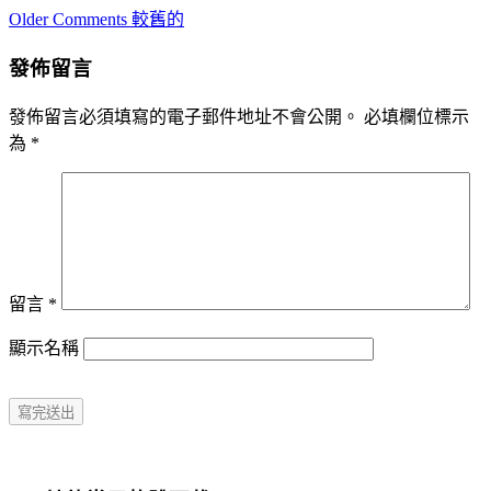
Comment
Older Comments 較舊的
navigation
發佈留言
發佈留言必須填寫的電子郵件地址不會公開。
必填欄位標示
為
*
留言
*
顯示名稱