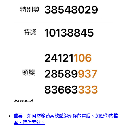
Screenshot
重要！如何防範勒索軟體綁架你的電腦、加密你的檔
案、跟你要錢？