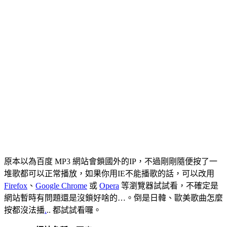
原本以為百度 MP3 網站會鎖國外的IP，不過剛剛隨便按了一
堆歌都可以正常播放，如果你用IE不能播歌的話，可以改用
Firefox
、
Google Chrome
或
Opera
等瀏覽器試試看，不確定是
網站暫時有問題還是沒鎖好啥的…。倒是日韓、歐美歌曲怎麼
按都沒法播
.
.. 都試試看囉。