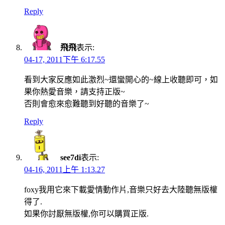
Reply
飛飛
表示:
04-17, 2011下午 6:17.55
看到大家反應如此激烈~還蠻開心的~線上收聽即可，如
果你熱愛音樂，請支持正版~
否則會愈來愈難聽到好聽的音樂了~
Reply
see7di
表示:
04-16, 2011上午 1:13.27
foxy我用它來下載愛情動作片,音樂只好去大陸聽無版權
得了.
如果你討厭無版權,你可以購買正版.