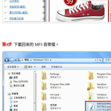
第4步
下載回來的 MP3 音樂檔。