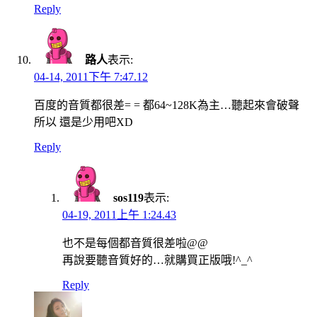
Reply
路人
表示:
04-14, 2011下午 7:47.12
百度的音質都很差= = 都64~128K為主…聽起來會破聲
所以 還是少用吧XD
Reply
sos119
表示:
04-19, 2011上午 1:24.43
也不是每個都音質很差啦@@
再說要聽音質好的…就購買正版哦!^_^
Reply