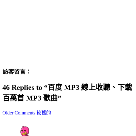
訪客留言：
46 Replies to “百度 MP3 線上收聽、下載
百萬首 MP3 歌曲”
Comment
Older Comments 較舊的
navigation