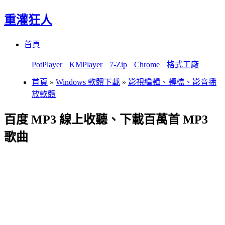
重灌狂人
Menu
Skip
首頁
to
content
PotPlayer
KMPlayer
7-Zip
Chrome
格式工廠
首頁
»
Windows 軟體下載
»
影視編輯、轉檔、影音播
放軟體
百度 MP3 線上收聽、下載百萬首 MP3
歌曲