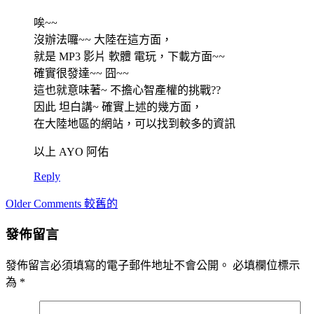
唉~~
沒辦法囉~~ 大陸在這方面，
就是 MP3 影片 軟體 電玩，下載方面~~
確實很發達~~ 囧~~
這也就意味著~ 不擔心智產權的挑戰??
因此 坦白講~ 確實上述的幾方面，
在大陸地區的網站，可以找到較多的資訊
以上 AYO 阿佑
Reply
Comment
Older Comments 較舊的
navigation
發佈留言
發佈留言必須填寫的電子郵件地址不會公開。
必填欄位標示
為
*