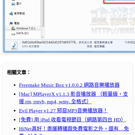
相關文章：
Freemake Music Box v1.0.0.2 網路音樂播放器
[Mac] MPlayerX v1.1.3 影音播放器 （輕量級，支
援 rm, rmvb, mp4, wmv..全格式）
Evil Player v1.27 邪惡MP3音樂播放器！
[免費] 用 iPad 收看電視節目（網路第四台 HD）
HiNet真好！奧運轉播跟免費電影之外，還有…免