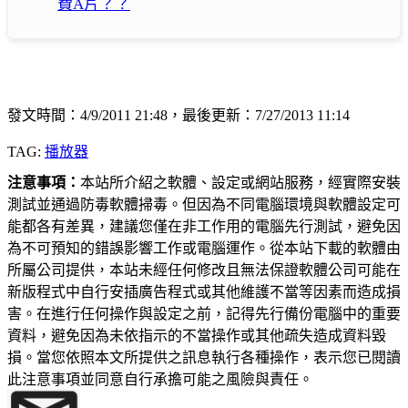
費A片？？
發文時間：4/9/2011 21:48，最後更新：7/27/2013 11:14
TAG:
播放器
注意事項：
本站所介紹之軟體、設定或網站服務，經實際安裝
測試並通過防毒軟體掃毒。但因為不同電腦環境與軟體設定可
能都各有差異，建議您僅在非工作用的電腦先行測試，避免因
為不可預知的錯誤影響工作或電腦運作。從本站下載的軟體由
所屬公司提供，本站未經任何修改且無法保證軟體公司可能在
新版程式中自行安插廣告程式或其他維護不當等因素而造成損
害。在進行任何操作與設定之前，記得先行備份電腦中的重要
資料，避免因為未依指示的不當操作或其他疏失造成資料毀
損。當您依照本文所提供之訊息執行各種操作，表示您已閱讀
此注意事項並同意自行承擔可能之風險與責任。