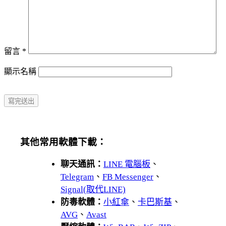
留言
*
顯示名稱
其他常用軟體下載：
聊天通訊：
LINE 電腦板
、
Telegram
、
FB Messenger
、
Signal(取代LINE)
防毒軟體：
小紅傘
、
卡巴斯基
、
AVG
、
Avast