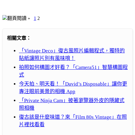
翻頁閱讀 »
1
2
相關文章：
「Vintage Deco」復古風照片編輯程式，獨特的
貼紙讓照片別有風味唷！
拍照如何構圖才好看？「Camera51」智慧構圖程
式
今天拍、明天看！「David’s Disposable」讓你更
專注眼前美景的相機 App
「Private Ninja Cam」披著瀏覽器外皮的隱藏式
照相機
復古該是什麼味道？來「Film 80s Vintage」在照
片裡找看看