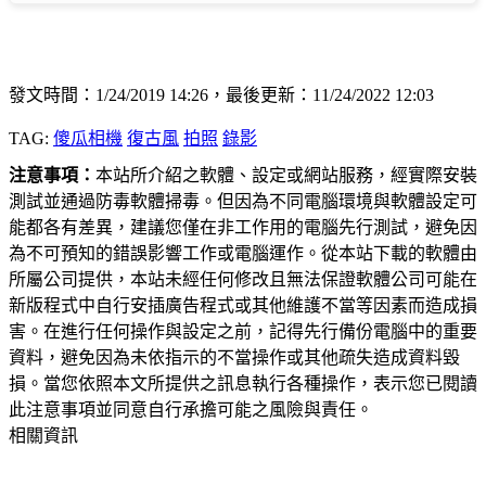
發文時間：1/24/2019 14:26，最後更新：11/24/2022 12:03
TAG:
傻瓜相機
復古風
拍照
錄影
注意事項：
本站所介紹之軟體、設定或網站服務，經實際安裝
測試並通過防毒軟體掃毒。但因為不同電腦環境與軟體設定可
能都各有差異，建議您僅在非工作用的電腦先行測試，避免因
為不可預知的錯誤影響工作或電腦運作。從本站下載的軟體由
所屬公司提供，本站未經任何修改且無法保證軟體公司可能在
新版程式中自行安插廣告程式或其他維護不當等因素而造成損
害。在進行任何操作與設定之前，記得先行備份電腦中的重要
資料，避免因為未依指示的不當操作或其他疏失造成資料毀
損。當您依照本文所提供之訊息執行各種操作，表示您已閱讀
此注意事項並同意自行承擔可能之風險與責任。
相關資訊