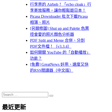
行李界的 Airbnb！「ecbo cloak」行
李寄放服務，讓你輕鬆遊日本！
Picasa Downloader 批次下載Picasa
相簿、照片
[另類修圖] Shut up and Palette 色票
控會愛的照片顏色分析器
PDF Split and Merge 合併、分割
PDF文件檔！（v3.3.4）
如何開關 YouTube 的「自動播放」
功能？
[免費] GreatNews 好用、速度又快
的RSS閱讀器（中文版）
Search
Search
for:
最近更新