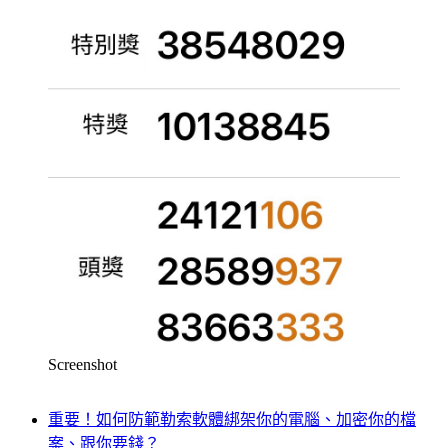
Screenshot
重要！如何防範勒索軟體綁架你的電腦、加密你的檔
案、跟你要錢？