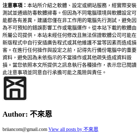
注意事項：
本站所介紹之軟體、設定或網站服務，經實際安裝
測試並通過防毒軟體掃毒。但因為不同電腦環境與軟體設定可
能都各有差異，建議您僅在非工作用的電腦先行測試，避免因
為不可預知的錯誤影響工作或電腦運作。從本站下載的軟體由
所屬公司提供，本站未經任何修改且無法保證軟體公司可能在
新版程式中自行安插廣告程式或其他維護不當等因素而造成損
害。在進行任何操作與設定之前，記得先行備份電腦中的重要
資料，避免因為未依指示的不當操作或其他疏失造成資料毀
損。當您依照本文所提供之訊息執行各種操作，表示您已閱讀
此注意事項並同意自行承擔可能之風險與責任。
Author:
不來恩
briiancom@gmail.com
View all posts by 不來恩