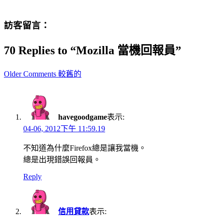
訪客留言：
70 Replies to “Mozilla 當機回報員”
Comment
Older Comments 較舊的
navigation
havegoodgame
表示:
04-06, 2012下午 11:59.19
不知道為什麼Firefox總是讓我當機。
總是出現錯誤回報員。
Reply
信用貸款
表示: