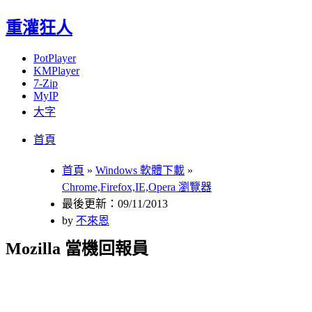
重灌狂人
PotPlayer
KMPlayer
7-Zip
MyIP
大字
Menu
Skip
首頁
to
content
首頁
»
Windows 軟體下載
»
Chrome,Firefox,IE,Opera 瀏覽器
最後更新：09/11/2013
by
不來恩
Mozilla 當機回報員