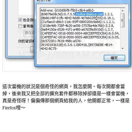
這次當機的狀況是個奇怪的網頁，我怎麼開、每次開都會當
掉，後來我又把全部的擴充套件都移除掉卻還是一樣會當機，
真是奇怪呀！偏偏傳那個網頁給我的人，他開都正常，一樣是
Firefox哩～