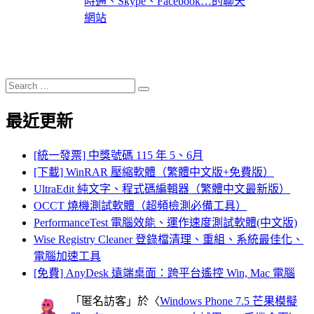
時通、Skype、Facebook…的聊天
網站
Search
Search
for:
最近更新
[統一發票] 中獎號碼 115 年 5、6月
[下載] WinRAR 壓縮軟體（繁體中文版+免費版）
UltraEdit 純文字、程式碼編輯器（繁體中文最新版）
OCCT 燒機測試軟體（超頻檢測必備工具）
PerformanceTest 電腦效能、運作速度測試軟體(中文版)
Wise Registry Cleaner 登錄檔清理、重組、系統最佳化、
電腦加速工具
[免費] AnyDesk 遠端桌面：跨平台遙控 Win, Mac 電腦
「
匿名訪客
」於〈
Windows Phone 7.5 芒果模擬