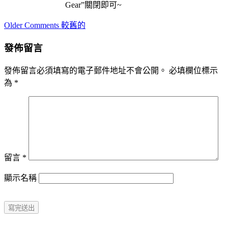
Gear”關閉即可~
Comment
Older Comments 較舊的
navigation
發佈留言
發佈留言必須填寫的電子郵件地址不會公開。
必填欄位標示
為
*
留言
*
顯示名稱