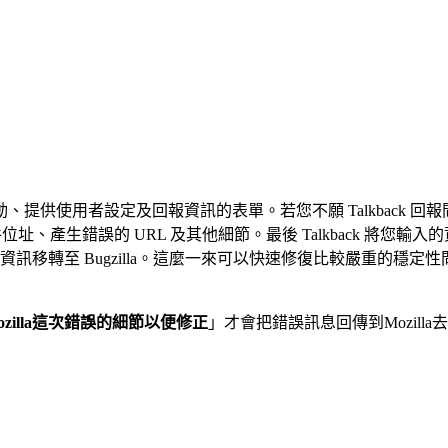
ck 就會自行啟動、提供使用者設定及回報資訊的表單。若您不願 Talkba
、產生錯誤的 URL 及其他細節。最後 Talkback 將您輸入的資料及
ugzilla。這麼一來可以快速修復比較嚴重的穩定性問題，您可於 bugz
ozilla這次錯誤的細節以便修正
」才會把錯誤訊息回傳到Mozilla