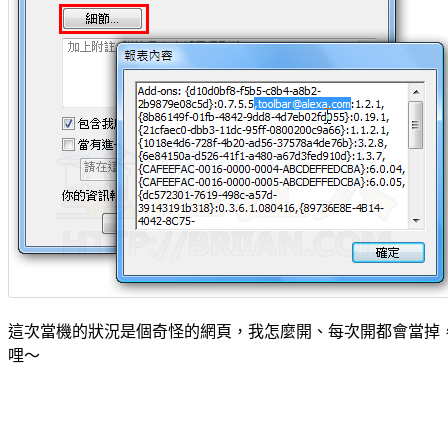
這次當機的狀況是個奇怪的網頁，我怎麼開、每次開都會當掉，
哩～