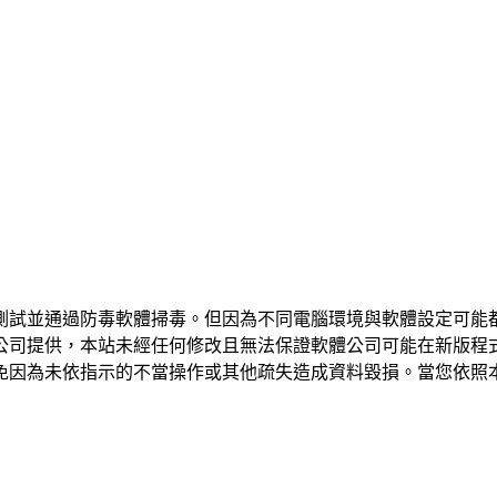
測試並通過防毒軟體掃毒。但因為不同電腦環境與軟體設定可能
公司提供，本站未經任何修改且無法保證軟體公司可能在新版程
免因為未依指示的不當操作或其他疏失造成資料毀損。當您依照