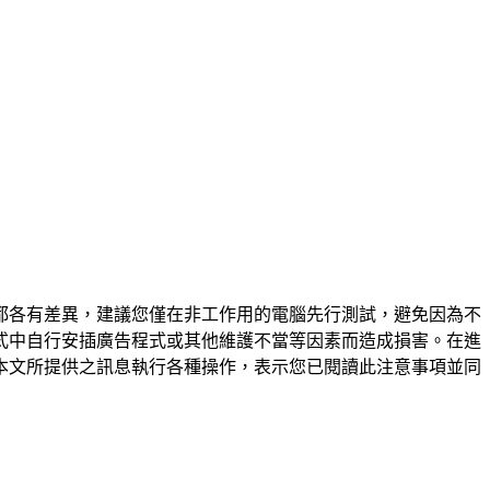
都各有差異，建議您僅在非工作用的電腦先行測試，避免因為不
式中自行安插廣告程式或其他維護不當等因素而造成損害。在進
本文所提供之訊息執行各種操作，表示您已閱讀此注意事項並同