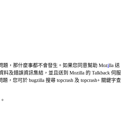
ck 回報問題，那什麼事都不會發生。如果您同意幫助 Moz
i
lla 送
錯誤資訊集結，並且送到 Mozilla 的 Talkback 伺服
illa 搜尋 topcrash 及 topcrash+ 關鍵字查
去。