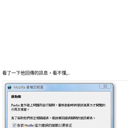
看了一下他回傳的訊息，看不懂
.
..