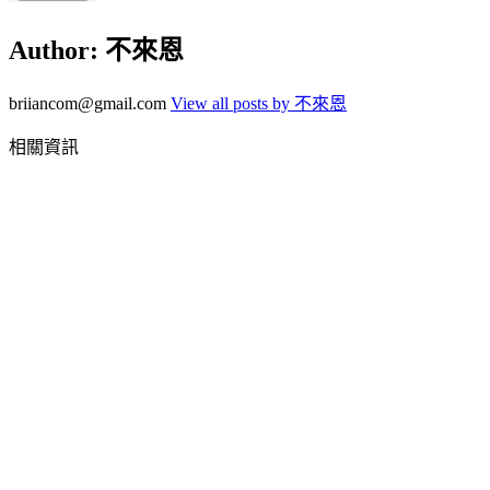
Author:
不來恩
briiancom@gmail.com
View all posts by 不來恩
相關資訊