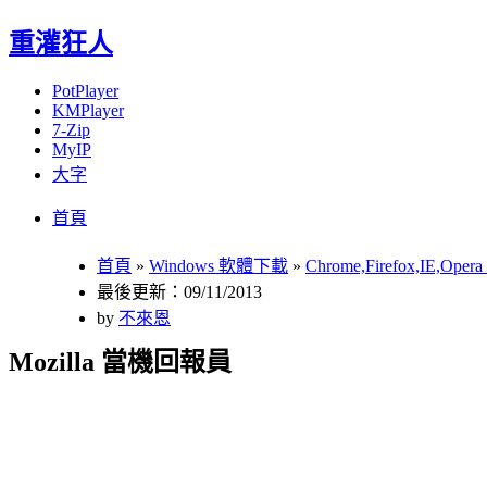
重灌狂人
PotPlayer
KMPlayer
7-Zip
MyIP
大字
Menu
Skip
首頁
to
content
首頁
»
Windows 軟體下載
»
Chrome,Firefox,IE,Op
最後更新：09/11/2013
by
不來恩
Mozilla 當機回報員