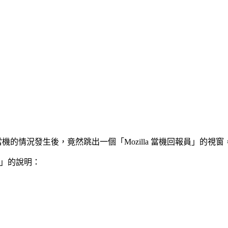
個嚴重當機的情況發生後，竟然跳出一個「Mozilla 當機回報員」的
」的說明：