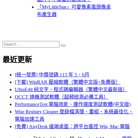
「MyLittleStar」可愛像素風頭像桌
布產生器
Search
Search
for:
最近更新
[統一發票] 中獎號碼 115 年 5、6月
[下載] WinRAR 壓縮軟體（繁體中文版+免費版）
UltraEdit 純文字、程式碼編輯器（繁體中文最新版）
OCCT 燒機測試軟體（超頻檢測必備工具）
PerformanceTest 電腦效能、運作速度測試軟體(中文版)
Wise Registry Cleaner 登錄檔清理、重組、系統最佳化、
電腦加速工具
[免費] AnyDesk 遠端桌面：跨平台遙控 Win, Mac 電腦