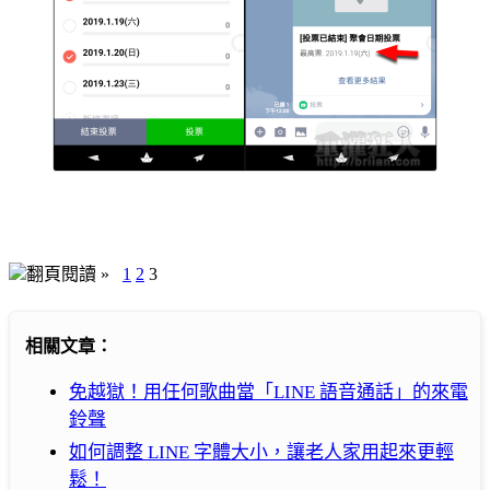
翻頁閱讀 »
1
2
3
相關文章：
免越獄！用任何歌曲當「LINE 語音通話」的來電
鈴聲
如何調整 LINE 字體大小，讓老人家用起來更輕
鬆！