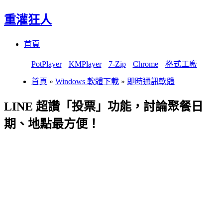
重灌狂人
Menu
Skip
首頁
to
content
PotPlayer
KMPlayer
7-Zip
Chrome
格式工廠
首頁
»
Windows 軟體下載
»
即時通訊軟體
LINE 超讚「投票」功能，討論聚餐日
期、地點最方便！