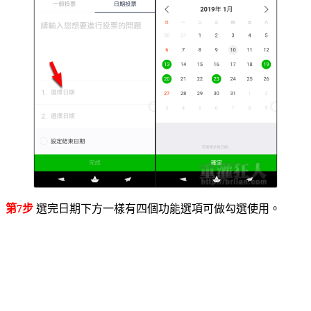
第7步
選完日期下方一樣有四個功能選項可做勾選使用。