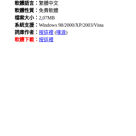
軟體語言：
繁體中文
軟體性質：
免費軟體
檔案大小：
2
.
07MB
系統支援：
Windows 98/2000/XP/2003/Vista
詞庫作者：
按這裡
(
噗浪
)
軟體下載：
按這裡