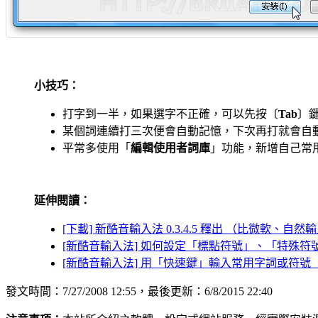
小技巧：
打字到一半，如果選字不正確，可以先按〔
Tab
〕
某個詞連續打三次便會自動記憶，下次再打就會自
平常多使用「
編輯使用者詞庫
」功能，新增自己常
延伸閱讀：
[下載] 新酷音輸入法 0.3.4.5 釋出 （比微軟、自
[新酷音輸入法] 如何設定「標點符號」、「特殊符
[新酷音輸入法] 用「快速鍵」輸入常用字詞或符號
發文時間：7/27/2008 12:55，最後更新：6/8/2015 22:40