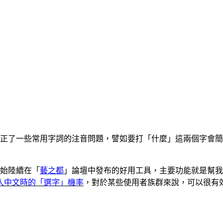
版，修正了一些常用字詞的注音問題，譬如要打「什麼」這兩個字會
開始陸續在「
藝之都
」論壇中發布的好用工具，主要功能就是幫我
入中文時的「選字」機率
，對於某些使用者族群來說，可以很有