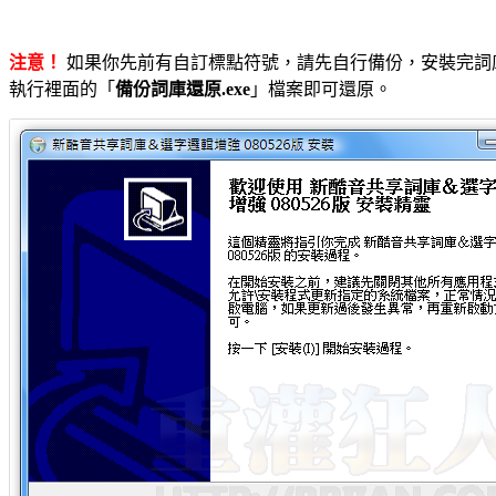
注意！
如果你先前有自訂標點符號，請先自行備份，安裝完詞
執行裡面的「
備份詞庫還原.exe
」檔案即可還原。