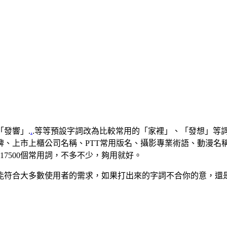
發響」.
.
.等等預設字詞改為比較常用的「家裡」、「發想」等
、上市上櫃公司名稱、PTT常用版名、攝影專業術語、動漫名稱
有17500個常用詞，不多不少，夠用就好。
能符合大多數使用者的需求，如果打出來的字詞不合你的意，還