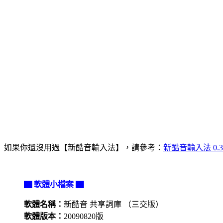
如果你還沒用過【新酷音輸入法】，請參考：
新酷音輸入法 0.
▇ 軟體小檔案 ▇
軟體名稱：
新酷音 共享詞庫 （三交版）
軟體版本：
20090820版