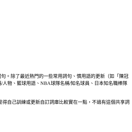
詞句。除了最近熱門的一些常用詞句、慣用語的更新（如「陳冠
/人物、籃球用語、NBA球隊名稱/知名球員、日本知名職棒隊
是得自己訓練或更新自訂詞庫比較實在一點，不過有這個共享詞