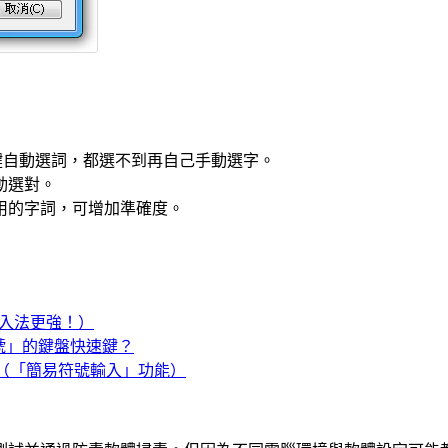
鍵自動選詞，都選不到再自己手動選字。
動選對。
用的字詞，可增加準確度。
然輸入法更強！）
號」的鍵盤快速鍵？
 （「簡易符號輸入」功能）