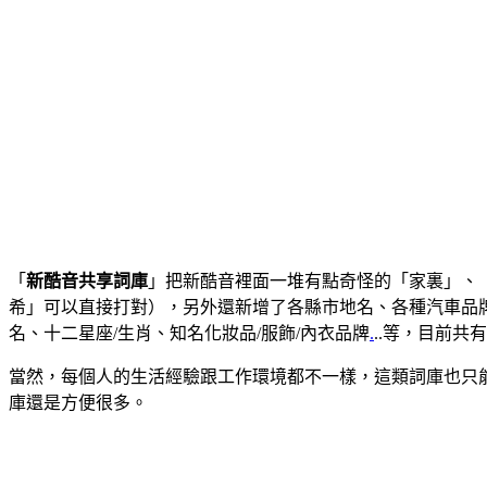
「
新酷音共享詞庫
」把新酷音裡面一堆有點奇怪的「家裏」、「
希」可以直接打對），另外還新增了各縣市地名、各種汽車品牌
名、十二星座/生肖、知名化妝品/服飾/內衣品牌
.
..等，目前共
當然，每個人的生活經驗跟工作環境都不一樣，這類詞庫也只
庫還是方便很多。