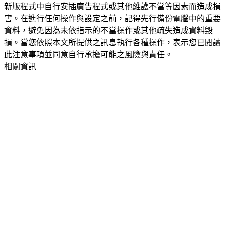
新版程式中自行安插廣告程式或其他維護不當等因素而造成損
害。在進行任何操作與設定之前，記得先行備份電腦中的重要
資料，避免因為未依指示的不當操作或其他疏失造成資料毀
損。當您依照本文所提供之訊息執行各種操作，表示您已閱讀
此注意事項並同意自行承擔可能之風險與責任。
相關資訊