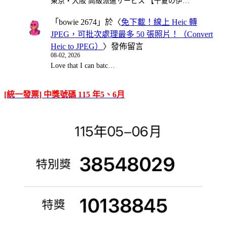
東京・大阪 高級派遣サービス 【千夏の伊…
「
bowie 2674
」於〈
免下載！線上 Heic 轉
JPEG，可批次處理最多 50 張照片！（Convert
Heic to JPEG）
〉發佈留言
08-02, 2026
Love that I can batc…
[統一發票] 中獎號碼 115 年5、6月