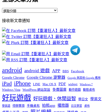
全
部
接收新文章通知
文
章
分
類
android
android 遊戲
APP
BBS
Facebook
Google Chrome 瀏覽器
Google Chrome
Google 與其他 Google 應用
iPhone
iPad
PDF
widget
LINE
Mac OS X
Windows 7
免費圖庫
Windows Vista
WordPress 網站架設
動作遊戲
動態桌布
好玩遊戲
好玩遊戲、休閒益智
學英文
學日文
播放器
拍照app
待辦事項
手機桌布
學英語
日文學習
桌布