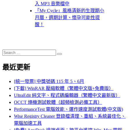
入 MP3 音樂檔中
「My Cycle」風格清新的生理期小
月曆，週期計算、懷孕可能性提
醒！
Search
Search
for:
最近更新
[統一發票] 中獎號碼 115 年 5、6月
[下載] WinRAR 壓縮軟體（繁體中文版+免費版）
UltraEdit 純文字、程式碼編輯器（繁體中文最新版）
OCCT 燒機測試軟體（超頻檢測必備工具）
PerformanceTest 電腦效能、運作速度測試軟體(中文版)
Wise Registry Cleaner 登錄檔清理、重組、系統最佳化、
電腦加速工具