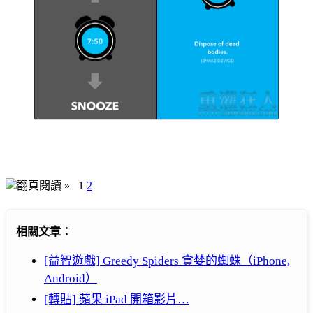
翻頁閱讀 »
1
2
相關文章：
[益智遊戲] Greedy Spiders 貪婪的蜘蛛（iPhone,
Android）
[轉貼] 蘋果 iPad 開箱影片…