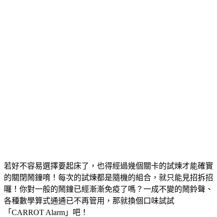
若好不容易選擇要起床了，也得經過幾個關卡的試煉才能確實
的關閉鬧鐘唷！每次的試煉都是隨機的組合，就只能見招拆招
囉！你對一般的鬧鐘已經漸漸免疫了嗎？一成不變的鬧鈴聲、
各種數學算式通通已不再管用，那就換個口味試試
「CARROT Alarm」吧！