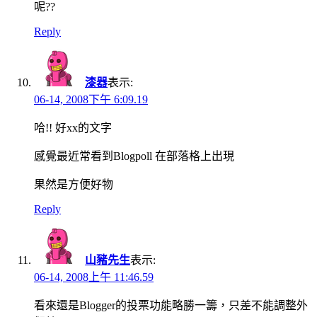
呢??
Reply
漆器
表示:
06-14, 2008下午 6:09.19
哈!! 好xx的文字
感覺最近常看到Blogpoll 在部落格上出現
果然是方便好物
Reply
山豬先生
表示:
06-14, 2008上午 11:46.59
看來還是Blogger的投票功能略勝一籌，只差不能調整外