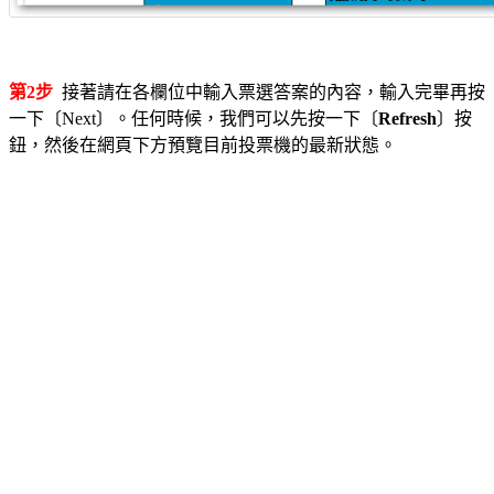
第2步
接著請在各欄位中輸入票選答案的內容，輸入完畢再按
一下〔Next〕。任何時候，我們可以先按一下〔
Refresh
〕按
鈕，然後在網頁下方預覽目前投票機的最新狀態。