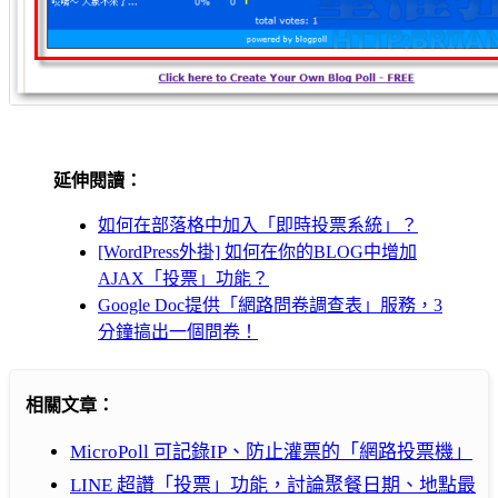
延伸閱讀：
如何在部落格中加入「即時投票系統」？
[WordPress外掛] 如何在你的BLOG中增加
AJAX「投票」功能？
Google Doc提供「網路問卷調查表」服務，3
分鐘搞出一個問卷！
相關文章：
MicroPoll 可記錄IP、防止灌票的「網路投票機」
LINE 超讚「投票」功能，討論聚餐日期、地點最