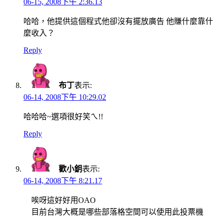
06-15, 2008下午 2:36.13
哈哈，他提供這個程式他卻沒有擺放廣告 他賺什麼靠什
麼收入？
Reply
布丁
表示:
06-14, 2008下午 10:29.02
哈哈哈~選項很好笑ㄟ!!
Reply
歡小鈅
表示:
06-14, 2008下午 8:21.17
唉呀這好好用OAO
目前台灣大概是哪些部落格空間可以使用此投票機