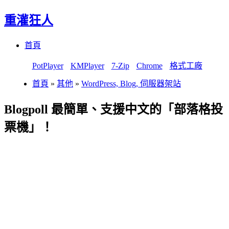
重灌狂人
Menu
Skip
首頁
to
content
PotPlayer
KMPlayer
7-Zip
Chrome
格式工廠
首頁
»
其他
»
WordPress, Blog, 伺服器架站
Blogpoll 最簡單、支援中文的「部落格投
票機」！