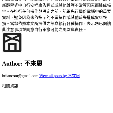
新版程式中自行安插廣告程式或其他維護不當等因素而造成損
害。在進行任何操作與設定之前，記得先行備份電腦中的重要
資料，避免因為未依指示的不當操作或其他疏失造成資料毀
損。當您依照本文所提供之訊息執行各種操作，表示您已閱讀
此注意事項並同意自行承擔可能之風險與責任。
Author:
不來恩
briiancom@gmail.com
View all posts by 不來恩
相關資訊