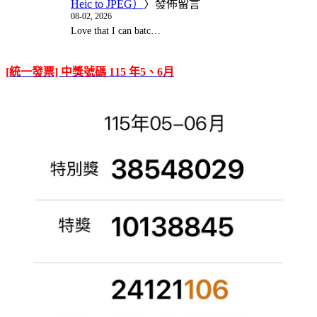
Heic to JPEG）
〉發佈留言
08-02, 2026
Love that I can batc…
[統一發票] 中獎號碼 115 年5、6月