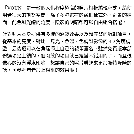
「VOUN」是一款個人化程度極高的照片相框編輯程式，給使
用者很大的調整空間，除了多種選擇的邊框樣式外，背景的牆
面、配色到光線的角度、陰影的明暗都可以自由組合搭配。
針對照片本身提供有多樣的濾鏡效果以及超完整的編輯項目，
從基本的亮度、對比、曝光、色溫、色調到影像的 3D 角度調
整，最後還可以在角落添上自己的親筆簽名。雖然免費版本部
份選項是上鎖的，但開放的項目就已經蠻不錯用的了，而且很
佛心的沒有浮水印唷！想讓自己的照片看起來更加獨特吸睛的
話，可參考看看加上相框的效果哦！