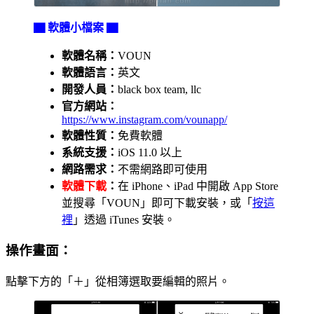
▇ 軟體小檔案 ▇
軟體名稱：
VOUN
軟體語言：
英文
開發人員：
black box team, llc
官方網站：
https://www.instagram.com/vounapp/
軟體性質：
免費軟體
系統支援：
iOS 11.0 以上
網路需求：
不需網路即可使用
軟體下載
：
在 iPhone、iPad 中開啟 App Store
並搜尋「VOUN」即可下載安裝，或「
按這
裡
」透過 iTunes 安裝。
操作畫面：
點擊下方的「＋」從相簿選取要編輯的照片。