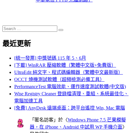
Search
Search
for:
最近更新
[統一發票] 中獎號碼 115 年 5、6月
[下載] WinRAR 壓縮軟體（繁體中文版+免費版）
UltraEdit 純文字、程式碼編輯器（繁體中文最新版）
OCCT 燒機測試軟體（超頻檢測必備工具）
PerformanceTest 電腦效能、運作速度測試軟體(中文版)
Wise Registry Cleaner 登錄檔清理、重組、系統最佳化、
電腦加速工具
[免費] AnyDesk 遠端桌面：跨平台遙控 Win, Mac 電腦
「
匿名訪客
」於〈
Windows Phone 7.5 芒果模擬
器，在 iPhone、Android 中試用 WP 手機介面
〉